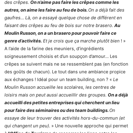
des crêpes.
On n’aime pas faire les crêpes comme les
autres, on aime les faire au feu de bois.
On a déjà fait des
gaufres… Là, on a essayé quelque chose de différent en
faisant des crêpes au feu de bois sur notre brasero.
Au
Moulin Russon, on a un brasero pour pouvoir faire ce
genre d’activités.
Et je crois que ça marche plutôt bien
! »
A l’aide de la farine des meuniers, d’ingrédients
soigneusement choisis et d’un soupçon d’amour… Les
crêpes se suivent mais ne se ressemblent pas (en fonction
des goûts de chacun). Le tout dans une ambiance propice
aux échanges ! Idéal pour un team building, non ? «
Le
Moulin Russon accueille les scolaires, les centres de
loisirs mais on peut aussi accueillir des groupes.
On a déjà
accueilli des petites entreprises qui cherchent un lieu
pour faire des séminaires ou des team buildings.
On
essaye de leur trouver des activités hors-du-commun (et
qui changent un peu)
. » Une nouvelle approche qui permet