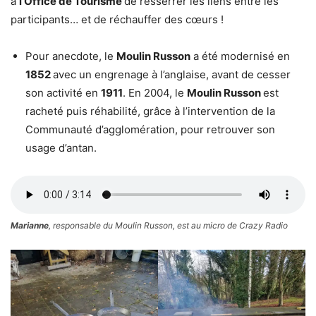
à
l’Office de Tourisme
de resserrer les liens entre les
participants… et de réchauffer des cœurs !
Pour anecdote, le
Moulin Russon
a été modernisé en
1852
avec un engrenage à l’anglaise, avant de cesser
son activité en
1911
. En 2004, le
Moulin Russon
est
racheté puis réhabilité, grâce à l’intervention de la
Communauté d’agglomération, pour retrouver son
usage d’antan.
Marianne
, responsable du Moulin Russon, est au micro de Crazy Radio