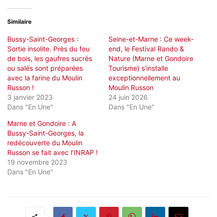
Similaire
Bussy-Saint-Georges :
Seine-et-Marne : Ce week-
Sortie insolite. Près du feu
end, le Festival Rando &
de bois, les gaufres sucrés
Nature (Marne et Gondoire
ou salés sont préparées
Tourisme) s’installe
avec la farine du Moulin
exceptionnellement au
Russon !
Moulin Russon
3 janvier 2023
24 juin 2026
Dans "En Une"
Dans "En Une"
Marne et Gondoire : A
Bussy-Saint-Georges, la
redécouverte du Moulin
Russon se fait avec l’INRAP !
19 novembre 2023
Dans "En Une"