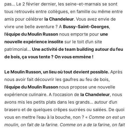
pas… Le 2 février dernier, les seine-et-marnais se sont
tous retrouvés entre collègues, en famille ou même entre
amis pour célébrer
la Chandeleur
. Vous avez envie de
vivre une belle aventure ? A
Bussy-Saint-Georges
,
l’équipe du Moulin Russon
nous emporte pour
une
nouvelle expérience insolite
sur le toit d’un site
patrimonial…
Une activité de team building autour du feu
de bois, ça vous tente ?
On vous emmène !
Le Moulin Russon, un lieu où tout devient possible.
Après
nous avoir fait découvrir les gaufres au feu de bois,
l’équipe du Moulin Russon
nous propose une nouvelle
expérience culinaire. A l’occasion de
la Chandeleur
, nous
avons mis les petits plats dans les grands… autour d’un
brasero et de quelques crêpes sucrées ou salées. De quoi
vous en mettre l’eau à la bouche, non ? «
Comme on est un
moulin, on fait de la farine. Comme on a de la farine, on fait