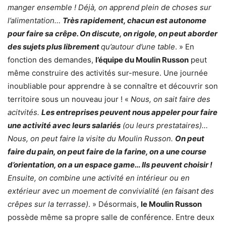
manger ensemble ! Déjà, on apprend plein de choses sur
l’alimentation…
Très rapidement, chacun est autonome
pour faire sa crêpe. On discute, on rigole, on peut aborder
des sujets plus librement
qu’autour d’une table
. » En
fonction des demandes,
l’équipe du Moulin Russon
peut
même construire des activités sur-mesure. Une journée
inoubliable pour apprendre à se connaître et découvrir son
territoire sous un nouveau jour ! «
Nous, on sait faire des
acitvités.
Les entreprises peuvent nous appeler pour faire
une activité avec leurs salariés
(ou leurs prestataires)…
Nous, on peut faire la visite du Moulin Russon.
On peut
faire du pain, on peut faire de la farine, on a une course
d’orientation, on a un espace game… Ils peuvent choisir !
Ensuite, on combine une activité en intérieur ou en
extérieur avec un moement de convivialité (en faisant des
crêpes sur la terrasse)
. » Désormais,
le Moulin Russon
possède même sa propre salle de conférence. Entre deux