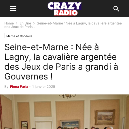
Home
En Une
Seine-et-Marne : Née à Lagny, la cavalière argentée
des Jeux de Paris...
Marne et Gondoire
Seine-et-Marne : Née à
Lagny, la cavalière argentée
des Jeux de Paris a grandi à
Gouvernes !
By
Fiona Faria
-
1 janvier 2025