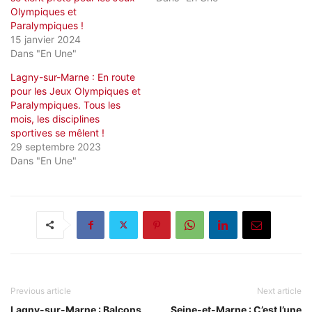
Olympiques et
Paralympiques !
15 janvier 2024
Dans "En Une"
Lagny-sur-Marne : En route
pour les Jeux Olympiques et
Paralympiques. Tous les
mois, les disciplines
sportives se mêlent !
29 septembre 2023
Dans "En Une"
Previous article
Next article
Lagny-sur-Marne : Balcons,
Seine-et-Marne : C’est l’une