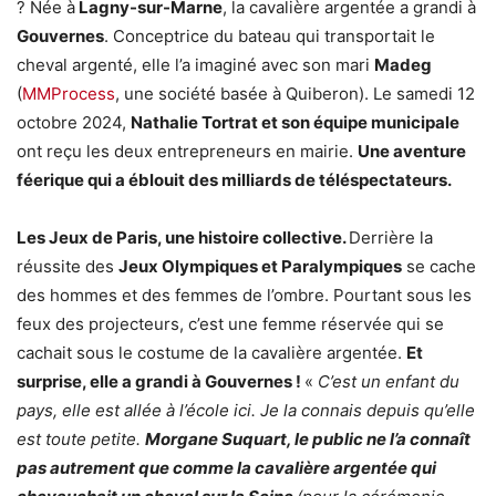
? Née à
Lagny-sur-Marne
, la cavalière argentée a grandi à
Gouvernes
. Conceptrice du bateau qui transportait le
cheval argenté, elle l’a imaginé avec son mari
Madeg
(
MMProcess
, une société basée à Quiberon). Le samedi 12
octobre 2024,
Nathalie
Tortrat
et son équipe municipale
ont reçu les deux entrepreneurs en mairie.
Une aventure
féerique qui a éblouit des milliards de
téléspectateurs
.
Les Jeux de Paris, une histoire collective.
Derrière la
réussite des
Jeux Olympiques et Paralympiques
se cache
des hommes et des femmes de l’ombre. Pourtant sous les
feux des projecteurs, c’est une femme réservée qui se
cachait sous le costume de la cavalière argentée.
Et
surprise, elle a grandi à Gouvernes !
«
C’est un enfant du
pays, elle est allée à l’école ici. Je la connais depuis qu’elle
est toute petite.
Morgane Suquart, le public ne l’a connaît
pas autrement que comme la cavalière argentée qui