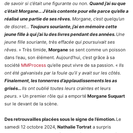
de savoir si c’était une figurante ou non.
Quand j’ai su que
c’était Morgane… J’étais contente pour elle parce qu’elle a
réalisé une partie de ses rêves.
Morgane, c’est quelqu’un
de discret…
Toujours souriante, j’ai en mémoire cette
jeune fille à qui j’ai lu des livres pendant des années.
Une
jeune fille souriante, très effacée qui poursuivait ses
rêves
. » Très timide,
Morgane
se sent comme un poisson
dans l’eau, son élément. Aujourd’hui, c’est grâce à sa
société
MMProcess
qu’elle peut vivre de sa passion. «
Ils
ont été galvanisés par la foule qu’il y avait sur les côtés.
Finalement, les tonnerres d’applaudissements les as
grisés…
Ils ont oublié toutes leurs craintes et leurs
peurs
. » Un premier rôle qui a emporté
Morgane Suquart
sur le devant de la scène.
Des retrouvailles placées sous le signe de l’émotion.
Le
samedi 12 octobre 2024,
Nathalie Tortrat
a surpris