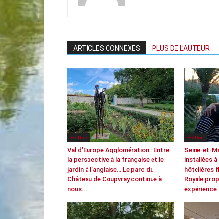
ARTICLES CONNEXES
PLUS DE L'AUTEUR
En Une
En Une
Val d’Europe Agglomération : Entre
Seine-et-M
la perspective à la française et le
installées à
jardin à l’anglaise… Le parc du
hôtelières f
Château de Coupvray continue à
Royale prop
nous...
expérience