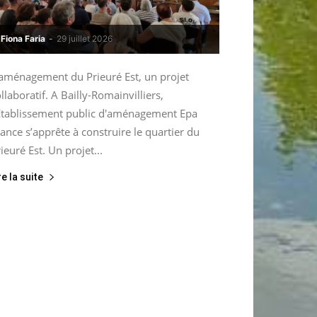
Fiona Faria
-
29 juillet 2026
’aménagement du Prieuré Est, un projet
llaboratif. A Bailly-Romainvilliers,
’Etablissement public d'aménagement Epa
ance s’apprête à construire le quartier du
ieuré Est. Un projet...
re la suite