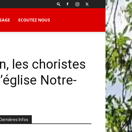
SAGE
ECOUTEZ NOUS
, les choristes
’église Notre-
Dernières Infos