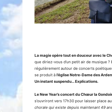
La magie opère tout en douceur avec le Ch
que diriez-vous d’un petit air de musique ?
régulièrement autour de concerts poétiques
se produit à
l’église Notre-Dame des Arden
Un instant suspendu… Explications.
Le New Year’s concert du Chœur la Gondoir
s’ouvriront vers 17h30 pour laisser place au
chorale qui existe depuis maintenant 49 ans