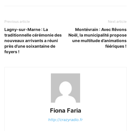
Previous article
Next article
Lagny-sur-Marne : La
Montévrain : Avec Rêvons
traditionnelle cérémonie des
Noël, la municipalité propose
nouveaux arrivants a réuni
une multitude d’animations
près d’une soixantaine de
féériques !
foyers !
Fiona Faria
http://crazyradio.fr