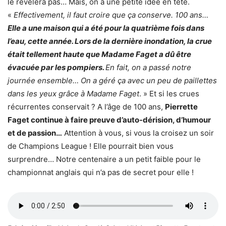
le révèlera pas… Mais, on a une petite idée en tête.
«
Effectivement, il faut croire que ça conserve. 100 ans…
Elle a une maison qui a été pour la quatrième fois dans
l’eau, cette année. Lors de la dernière inondation, la crue
était tellement haute que Madame Faget a dû être
évacuée par les pompiers.
En fait, on a passé notre
journée ensemble… On a géré ça avec un peu de paillettes
dans les yeux grâce à Madame Faget
. » Et si les crues
récurrentes conservait ? A l’âge de 100 ans,
Pierrette
Faget continue à faire preuve d’auto-dérision, d’humour
et de passion…
Attention à vous, si vous la croisez un soir
de Champions League ! Elle pourrait bien vous
surprendre… Notre centenaire a un petit faible pour le
championnat anglais qui n’a pas de secret pour elle !