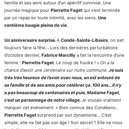
famille et ses amis autour d’un apéritif convivial. Une
journée magique pour
Pierrette Faget
qui s’est terminée
par un repas en toute intimité, avec les siens.
Une
centième bougie pleine de vie.
Un anniversaire surprise.
A
Condé-Sainte-Libiaire
, on sait
toujours faire la fête… Lors des dernières perturbations
d’octobre dernier,
Fabrice Marcilly
a fait la rencontre d’une
femme :
Pierrette Faget
. Le coup de foudre ! «
On a la
chance d’avoir une centenaire sur notre commune.
Je suis
très très heureux de l’avoir avec nous, on est entouré de
sa famille et de ses amis pour célébrer ça. 100 ans… Il n’y
a pas beaucoup de centenaires et puis, Madame Faget,
c’est un personnage de notre village.
Je voulais vraiment
marquer cet évènement
. » Bien connue des Condéens,
Pierrette Faget
surprend par son dynamisme… C’est
simple, elle ne fait pas son âge ! Son secret ? Elle ne nous