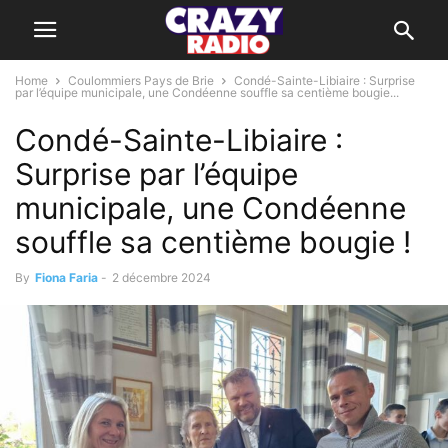
Home
Coulommiers Pays de Brie
Condé-Sainte-Libiaire : Surprise
par l’équipe municipale, une Condéenne souffle sa centième bougie...
Condé-Sainte-Libiaire :
Surprise par l’équipe
municipale, une Condéenne
souffle sa centième bougie !
By
Fiona Faria
-
2 décembre 2024