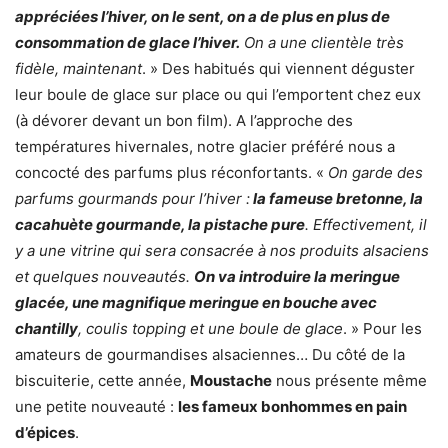
appréciées l’hiver, on le sent, on a de plus en plus de
consommation de glace l’hiver.
On a une clientèle très
fidèle, maintenant
. » Des habitués qui viennent déguster
leur boule de glace sur place ou qui l’emportent chez eux
(à dévorer devant un bon film). A l’approche des
températures hivernales, notre glacier préféré nous a
concocté des parfums plus réconfortants. «
On garde des
parfums gourmands pour l’hiver :
la fameuse bretonne, la
cacahuète gourmande, la pistache pure
. Effectivement, il
y a une vitrine qui sera consacrée à nos produits alsaciens
et quelques nouveautés.
On va introduire la meringue
glacée, une magnifique meringue en bouche avec
chantilly
, coulis topping et une boule de glace
. » Pour les
amateurs de gourmandises alsaciennes… Du côté de la
biscuiterie, cette année,
Moustache
nous présente même
une petite nouveauté :
les fameux bonhommes en pain
d’épices
.