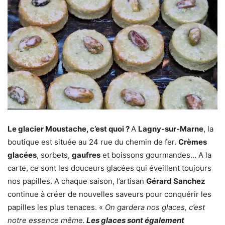
Le glacier Moustache, c’est quoi ?
A
Lagny-sur-Marne
, la
boutique est située au 24 rue du chemin de fer.
Crèmes
glacées
, sorbets,
gaufres
et boissons gourmandes… A la
carte, ce sont les douceurs glacées qui éveillent toujours
nos papilles. A chaque saison, l’artisan
Gérard Sanchez
continue à créer de nouvelles saveurs pour conquérir les
papilles les plus tenaces. «
On gardera nos glaces, c’est
notre essence même.
Les glaces sont également