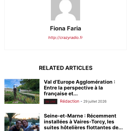
Fiona Faria
http://crazyradio.fr
RELATED ARTICLES
Val d’Europe Agglomération :
Entre la perspective à la
française et...
Rédaction
-
29 juillet 2026
EN UNE
Seine-et-Marne : Récemment
installées à Vaires-Torcy, les
suites hôtelières flottantes de...