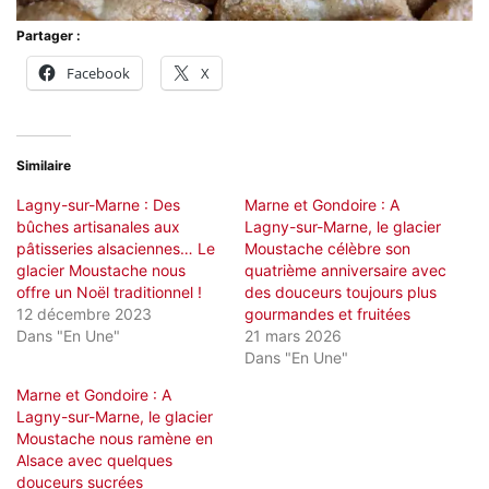
Partager :
Facebook
X
Similaire
Lagny-sur-Marne : Des
Marne et Gondoire : A
bûches artisanales aux
Lagny-sur-Marne, le glacier
pâtisseries alsaciennes… Le
Moustache célèbre son
glacier Moustache nous
quatrième anniversaire avec
offre un Noël traditionnel !
des douceurs toujours plus
12 décembre 2023
gourmandes et fruitées
Dans "En Une"
21 mars 2026
Dans "En Une"
Marne et Gondoire : A
Lagny-sur-Marne, le glacier
Moustache nous ramène en
Alsace avec quelques
douceurs sucrées