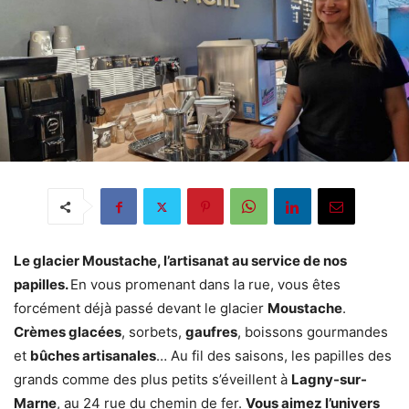
Le glacier Moustache, l’artisanat au service de nos
papilles.
En vous promenant dans la rue, vous êtes
forcément déjà passé devant le glacier
Moustache
.
Crèmes glacées
, sorbets,
gaufres
, boissons gourmandes
et
bûches artisanales
… Au fil des saisons, les papilles des
grands comme des plus petits s’éveillent à
Lagny-sur-
Marne
, au 24 rue du chemin de fer.
Vous aimez l’univers