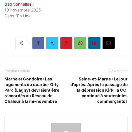
traditionnelles !
13 novembre 2025
Dans "En Une"
Previous article
Next article
Marne et Gondoire : Les
Seine-et-Marne : Le jour
logements du quartier Orly
d’après. Après le passage de
Parc (Lagny) devraient être
la dépression Kirk, la CCI
raccordés au Réseau de
continue à soutenir les
Chaleur à la mi-novembre
commerçants !