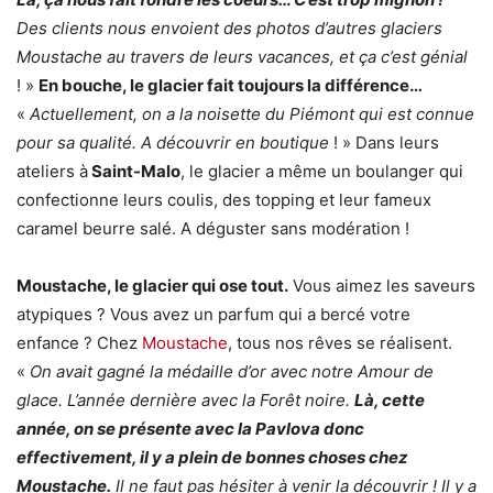
Des clients nous envoient des photos d’autres glaciers
Moustache au travers de leurs vacances, et ça c’est génial
! »
En bouche, le glacier fait toujours la différence…
«
Actuellement, on a la noisette du Piémont qui est connue
pour sa qualité. A découvrir en boutique
! » Dans leurs
ateliers à
Saint-Malo
, le glacier a même un boulanger qui
confectionne leurs coulis, des topping et leur fameux
caramel beurre salé. A déguster sans modération !
Moustache, le glacier qui ose tout.
Vous aimez les saveurs
atypiques ? Vous avez un parfum qui a bercé votre
enfance ? Chez
Moustache
, tous nos rêves se réalisent.
«
On avait gagné la médaille d’or avec notre Amour de
glace. L’année dernière avec la Forêt noire.
Là, cette
année, on se présente avec la Pavlova donc
effectivement, il y a plein de bonnes choses chez
Moustache.
Il ne faut pas hésiter à venir la découvrir ! Il y a