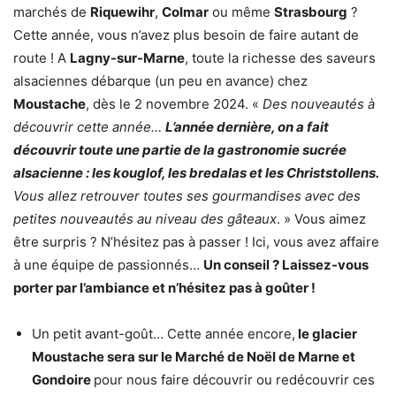
marchés de
Riquewihr
,
Colmar
ou même
Strasbourg
?
Cette année, vous n’avez plus besoin de faire autant de
route ! A
Lagny-sur-Marne
, toute la richesse des saveurs
alsaciennes débarque (un peu en avance) chez
Moustache
, dès le 2 novembre 2024. «
Des nouveautés à
découvrir cette année…
L’année dernière, on a fait
découvrir toute une partie de la gastronomie sucrée
alsacienne : les kouglof, les bredalas et les Christstollens.
Vous allez retrouver toutes ses gourmandises avec des
petites nouveautés au niveau des gâteaux
. » Vous aimez
être surpris ? N’hésitez pas à passer ! Ici, vous avez affaire
à une équipe de passionnés…
Un conseil ? Laissez-vous
porter par l’ambiance et n’hésitez pas à goûter !
Un petit avant-goût… Cette année encore,
le glacier
Moustache sera sur le Marché de Noël de Marne et
Gondoire
pour nous faire découvrir ou redécouvrir ces