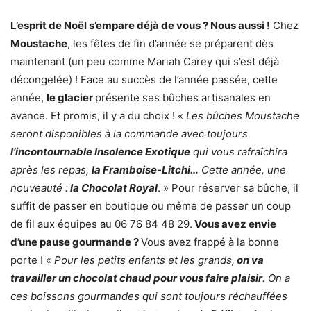
L’esprit de Noël s’empare déjà de vous ? Nous aussi !
Chez
Moustache
, les fêtes de fin d’année se préparent dès
maintenant (un peu comme Mariah Carey qui s’est déjà
décongelée) ! Face au succès de l’année passée, cette
année,
le glacier
présente ses bûches artisanales en
avance. Et promis, il y a du choix ! «
Les bûches Moustache
seront disponibles à la commande avec toujours
l’incontournable Insolence Exotique
qui vous rafraîchira
après les repas,
la Framboise-Litchi…
Cette année, une
nouveauté :
la Chocolat Royal
. » Pour réserver sa bûche, il
suffit de passer en boutique ou même de passer un coup
de fil aux équipes au 06 76 84 48 29.
Vous avez envie
d’une pause gourmande ?
Vous avez frappé à la bonne
porte ! «
Pour les petits enfants et les grands,
on va
travailler un chocolat chaud pour vous faire plaisir
. On a
ces boissons gourmandes qui sont toujours réchauffées