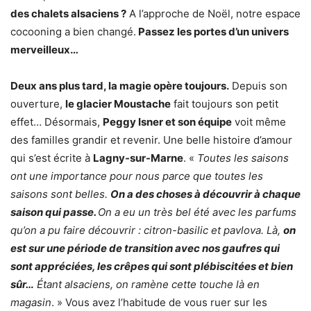
des chalets alsaciens ?
A l’approche de Noël, notre espace
cocooning a bien changé.
Passez les portes d’un univers
merveilleux…
Deux ans plus tard, la magie opère toujours.
Depuis son
ouverture,
le glacier Moustache
fait toujours son petit
effet… Désormais,
Peggy Isner et son équipe
voit même
des familles grandir et revenir. Une belle histoire d’amour
qui s’est écrite à
Lagny-sur-Marne
. «
Toutes les saisons
ont une importance pour nous parce que toutes les
saisons sont belles.
On a des choses à découvrir à chaque
saison qui passe.
On a eu un très bel été avec les parfums
qu’on a pu faire découvrir : citron-basilic et pavlova. Là,
on
est sur une période de transition avec nos gaufres qui
sont appréciées, les crêpes qui sont plébiscitées et bien
sûr…
Étant alsaciens, on ramène cette touche là en
magasin
. » Vous avez l’habitude de vous ruer sur les