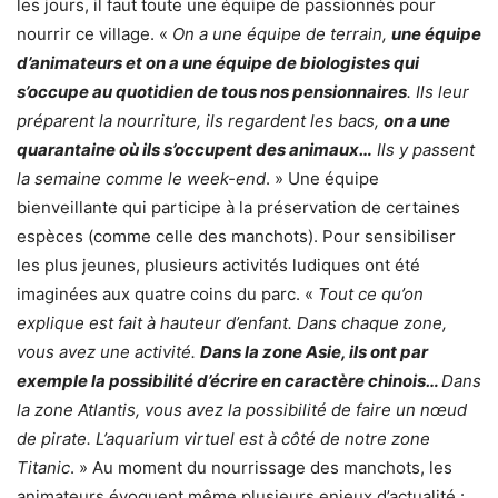
les jours, il faut toute une équipe de passionnés pour
nourrir ce village. «
On a une équipe de terrain,
une équipe
d’animateurs et on a une équipe de biologistes qui
s’occupe au quotidien de tous nos pensionnaires
. Ils leur
préparent la nourriture, ils regardent les bacs,
on a une
quarantaine où ils s’occupent des animaux…
Ils y passent
la semaine comme le week-end
. » Une équipe
bienveillante qui participe à la préservation de certaines
espèces (comme celle des manchots). Pour sensibiliser
les plus jeunes, plusieurs activités ludiques ont été
imaginées aux quatre coins du parc. «
Tout ce qu’on
explique est fait à hauteur d’enfant. Dans chaque zone,
vous avez une activité.
Dans la zone Asie, ils ont par
exemple la possibilité d’écrire en caractère chinois…
Dans
la zone Atlantis, vous avez la possibilité de faire un nœud
de pirate. L’aquarium virtuel est à côté de notre zone
Titanic
. » Au moment du nourrissage des manchots, les
animateurs évoquent même plusieurs enjeux d’actualité :