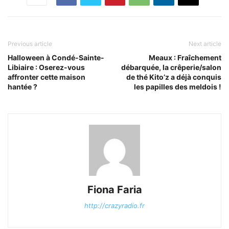
Previous article
Next article
Halloween à Condé-Sainte-
Meaux : Fraîchement
Libiaire : Oserez-vous
débarquée, la crêperie/salon
affronter cette maison
de thé Kito’z a déjà conquis
hantée ?
les papilles des meldois !
Fiona Faria
http://crazyradio.fr