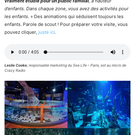
vraiment étudié pour un public familial
, à hauteur
d’enfants. Dans chaque zone, vous avez des activités pour
les enfants
. » Des animations qui séduisent toujours les
enfants. Parole de scout ! Pour préparer votre visite, vous
pouvez cliquer,
juste ici
.
Leslie Cooke
, responsable marketing du Sea Life – Paris, est au micro de
Crazy Radio