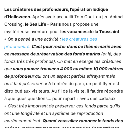
Les créatures des profondeurs, l’opération ludique
d’Halloween.
Après avoir accueilli Tom Cook du jeu Animal
Crossing,
le Sea Life – Paris
nous propose une
mystérieuse aventure pour
les vacances de la Toussaint
.
«
On a pensé à une activité :
les créatures des
profondeurs
.
C’est pour rester dans ce thème marin avec
ce message de préservation des fonds marins
(et là, des
fonds très très profonds). On met en exerge les créatures
que
vous pouvez trouver à 4 000 ou même 10 000 mètres
de profondeur
qui ont un aspect parfois effrayant mais
qu’il faut préserver
. » A l’entrée du parc, un petit flyer est
distribué aux visiteurs. Au fil de la visite, il faudra répondre
à quelques questions… pour repartir avec des cadeaux.
«
C’est très important de préserver ces fonds parce qu’ils
ont une longévité et un système de reproduction
extrêmement lent.
Quand vous allez ramoner le fonds des