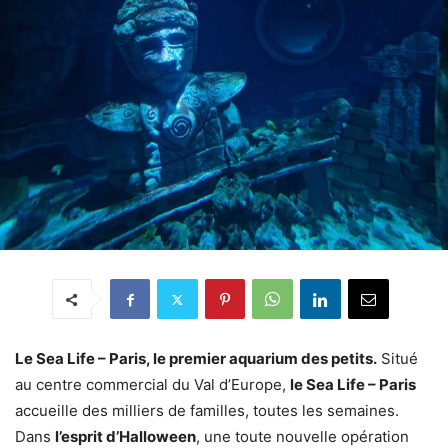
Le Sea Life – Paris, le premier aquarium des petits.
Situé
au centre commercial du Val d’Europe,
le Sea Life – Paris
accueille des milliers de familles, toutes les semaines.
Dans
l’esprit d’Halloween
, une toute nouvelle opération