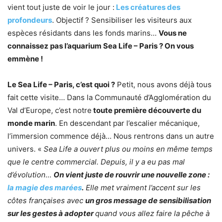
vient tout juste de voir le jour :
Les créatures des
profondeurs
. Objectif ? Sensibiliser les visiteurs aux
espèces résidants dans les fonds marins…
Vous ne
connaissez pas l’aquarium Sea Life – Paris ? On vous
emmène !
Le Sea Life – Paris, c’est quoi ?
Petit, nous avons déjà tous
fait cette visite… Dans la Communauté d’Agglomération du
Val d’Europe, c’est notre
toute première découverte du
monde marin
. En descendant par l’escalier mécanique,
l’immersion commence déjà… Nous rentrons dans un autre
univers. «
Sea Life a ouvert plus ou moins en même temps
que le centre commercial. Depuis, il y a eu pas mal
d’évolution…
On vient juste de rouvrir une nouvelle zone :
la magie des marées
.
Elle met vraiment l’accent sur les
côtes françaises avec
un gros message de sensibilisation
sur les gestes à adopter
quand vous allez faire la pêche à