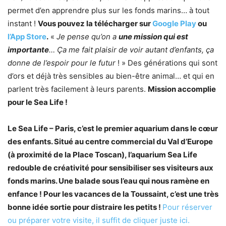
permet d’en apprendre plus sur les fonds marins… à tout
instant !
Vous pouvez la télécharger sur
Google Play
ou
l’App Store
.
«
Je pense qu’on a
une mission qui est
importante
… Ça me fait plaisir de voir autant d’enfants, ça
donne de l’espoir pour le futur
! » Des générations qui sont
d’ors et déjà très sensibles au bien-être animal… et qui en
parlent très facilement à leurs parents.
Mission accomplie
pour le Sea Life !
Le Sea Life – Paris, c’est le premier aquarium dans le cœur
des enfants. Situé au centre commercial du Val d’Europe
(à proximité de la Place Toscan), l’aquarium Sea Life
redouble de créativité pour sensibiliser ses visiteurs aux
fonds marins. Une balade sous l’eau qui nous ramène en
enfance ! Pour les vacances de la Toussaint, c’est une très
bonne idée sortie pour distraire les petits !
Pour réserver
ou préparer votre visite, il suffit de cliquer juste ici.