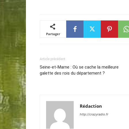
Partager
Article précédent
Seine-et-Marne : Où se cache la meilleure
galette des rois du département ?
Rédaction
http://crazyradio.fr