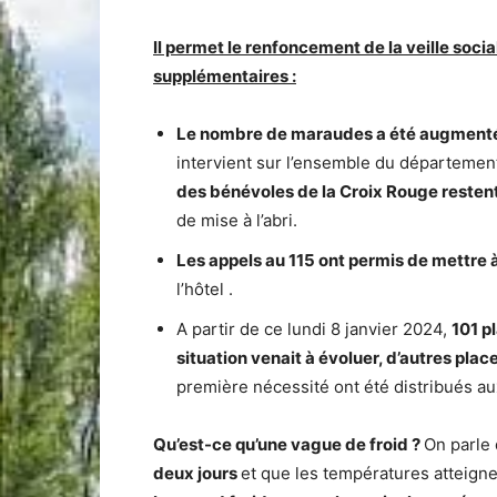
Il permet le renfoncement de la veille soc
supplémentaires :
Le nombre de maraudes a été augment
intervient sur l’ensemble du départeme
des bénévoles de la Croix Rouge resten
de mise à l’abri.
Les appels au 115 ont permis de mettre à
l’hôtel .
A partir de ce lundi 8 janvier 2024,
101 p
situation venait à évoluer, d’autres plac
première nécessité ont été distribués a
Qu’est-ce qu’une vague de froid ?
On parle
deux jours
et que les températures atteigne