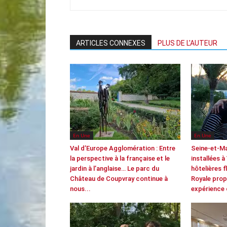
ARTICLES CONNEXES
PLUS DE L'AUTEUR
En Une
En Une
Val d’Europe Agglomération : Entre
Seine-et-M
la perspective à la française et le
installées à
jardin à l’anglaise… Le parc du
hôtelières f
Château de Coupvray continue à
Royale prop
nous...
expérience