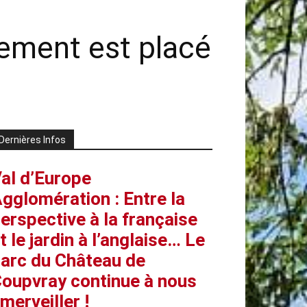
tement est placé
Dernières Infos
al d’Europe
gglomération : Entre la
erspective à la française
t le jardin à l’anglaise… Le
arc du Château de
oupvray continue à nous
merveiller !