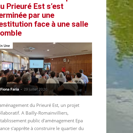
u Prieuré Est s’est
erminée par une
estitution face à une salle
comble
En Une
Fiona Faria
-
29 juillet 2026
’aménagement du Prieuré Est, un projet
llaboratif. A Bailly-Romainvilliers,
’Etablissement public d'aménagement Epa
ance s’apprête à construire le quartier du