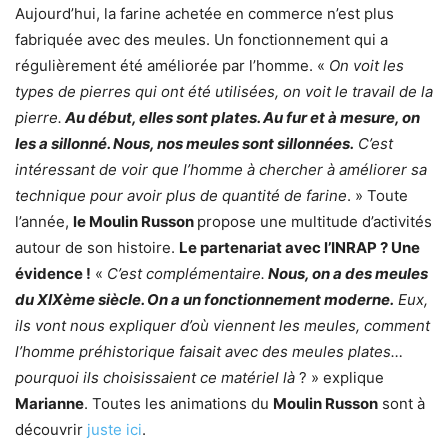
Aujourd’hui, la farine achetée en commerce n’est plus
fabriquée avec des meules. Un fonctionnement qui a
régulièrement été améliorée par l’homme. «
On voit les
types de pierres qui ont été utilisées, on voit le travail de la
pierre.
Au début, elles sont plates. Au fur et à mesure, on
les a sillonné. Nous, nos meules sont sillonnées.
C’est
intéressant de voir que l’homme à chercher à améliorer sa
technique pour avoir plus de quantité de farine
. » Toute
l’année,
le Moulin Russon
propose une multitude d’activités
autour de son histoire.
Le partenariat avec l’INRAP ? Une
évidence !
«
C’est complémentaire.
Nous, on a des meules
du XIXème siècle. On a un fonctionnement moderne.
Eux,
ils vont nous expliquer d’où viennent les meules, comment
l’homme préhistorique faisait avec des meules plates…
pourquoi ils choisissaient ce matériel là
? » explique
Marianne
. Toutes les animations du
Moulin Russon
sont à
découvrir
juste ici
.