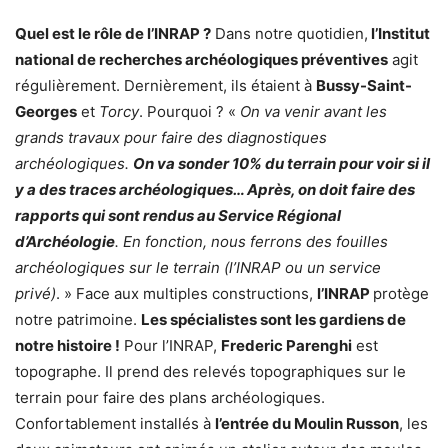
Quel est le rôle de l’INRAP ?
Dans notre quotidien,
l’Institut
national de recherches archéologiques préventives
agit
régulièrement. Dernièrement, ils étaient à
Bussy-Saint-
Georges
et
Torcy
. Pourquoi ? «
On va venir avant les
grands travaux pour faire des diagnostiques
archéologiques.
On va sonder 10% du terrain pour voir si il
y a des traces archéologiques… Après, on doit faire des
rapports qui sont rendus au Service Régional
d’Archéologie
. En fonction, nous ferrons des fouilles
archéologiques sur le terrain (l’INRAP ou un service
privé)
. » Face aux multiples constructions,
l’INRAP
protège
notre patrimoine.
Les spécialistes sont les gardiens de
notre histoire !
Pour l’INRAP,
Frederic Parenghi
est
topographe. Il prend des relevés topographiques sur le
terrain pour faire des plans archéologiques.
Confortablement installés à
l’entrée du Moulin Russon
, les