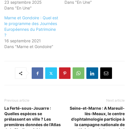
23 septembre 2025
Dans "En Une"
Dans "En Une"
Marne et Gondoire : Quel est
le programme des Journées
Européennes du Patrimoine
?
16 septembre 2021
Dans "Marne et Gondoire"
Previous article
Next article
La Ferté-sous-Jouarre :
Seine-et-Marne : A Mareuil-
Quelles espèces se
lès-Meaux, le centre
prélassent en ville ? Les
d’ophtalmologie participe à
premières données de l’Atlas
la campagne nationale de