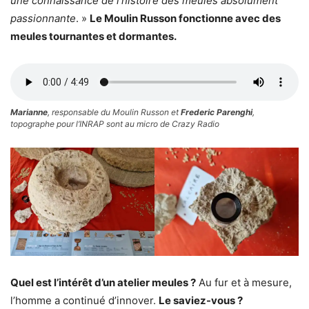
une connaissance de l’histoire des meules absolument
passionnante
. »
Le Moulin Russon fonctionne avec des
meules tournantes et dormantes.
Marianne
, responsable du Moulin Russon et
Frederic Parenghi
,
topographe pour l’INRAP sont au micro de Crazy Radio
Quel est l’intérêt d’un atelier meules ?
Au fur et à mesure,
l’homme a continué d’innover.
Le saviez-vous ?