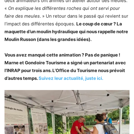
deux animateurs ont animés un atelier autour des meules.
«
On explique les différentes roches qui ont servi pour
faire des meules
. » Un retour dans le passé qui revient sur
l’impact des différentes époques.
Le coup de cœur ? La
maquette d’un moulin hydraulique qui nous rappelle notre
Moulin Russon (dans les grandes idées).
Vous avez manqué cette animation ? Pas de panique !
Marne et Gondoire Tourisme a signé un partenariat avec
l’INRAP pour trois ans. L’Office du Tourisme nous prévoit
d’autres temps.
Suivez leur actualité, juste ici.