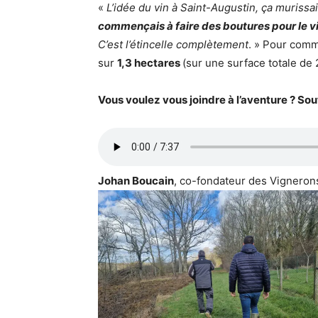
«
L’idée du vin à Saint-Augustin, ça muris
commençais à faire des boutures pour le vi
C’est l’étincelle complètement
. » Pour com
sur
1,3 hectares
(sur une surface totale de 
Vous voulez vous joindre à l’aventure ? So
Johan Boucain
, co-fondateur des Vigneron