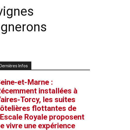
vignes
Vignerons
Dernières Infos
eine-et-Marne :
écemment installées à
aires-Torcy, les suites
ôtelières flottantes de
’Escale Royale proposent
e vivre une expérience