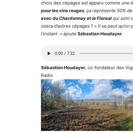
choix des cépages est apparu comme une é
pour les vins rouges
, ça représente 50% de 
avec du Chardonnay et le Floreal
qui sont d
osera d’autres cépages ? «
Il se peut qu’on 
l’instant
. »
ajoute
Sébastien Houdayer
.
Sébastien Houdayer
, co-fondateur des Vi
Radio