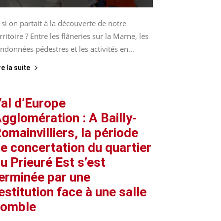
 si on partait à la découverte de notre
rritoire ? Entre les flâneries sur la Marne, les
ndonnées pédestres et les activités en...
re la suite
al d’Europe
gglomération : A Bailly-
omainvilliers, la période
e concertation du quartier
u Prieuré Est s’est
erminée par une
estitution face à une salle
comble