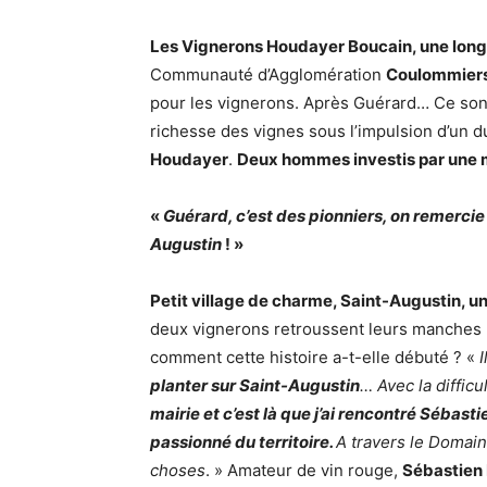
Les Vignerons Houdayer Boucain, une long
Communauté d’Agglomération
Coulommiers
pour les vignerons. Après Guérard… Ce son
richesse des vignes sous l’impulsion d’un 
Houdayer
.
Deux hommes investis par une mê
«
Guérard, c’est des pionniers, on remercie 
Augustin
! »
Petit village de charme, Saint-Augustin, un
deux vignerons retroussent leurs manches po
comment cette histoire a-t-elle débuté ? «
planter sur Saint-Augustin
… Avec la difficu
mairie et c’est là que j’ai rencontré Sébasti
passionné du territoire.
A travers le Domaine
choses
. » Amateur de vin rouge,
Sébastien