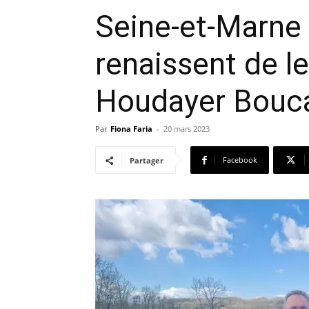
Seine-et-Marne 
renaissent de l
Houdayer Bouca
Par
Fiona Faria
-
20 mars 2023
Facebook
Partager