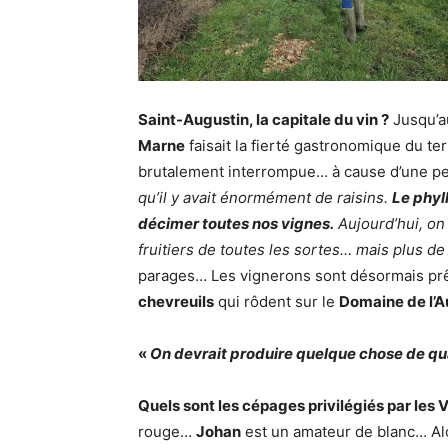
Saint-Augustin, la capitale du vin ?
Jusqu’a
Marne
faisait la fierté gastronomique du ter
brutalement interrompue… à cause d’une pet
qu’il y avait énormément de raisins.
Le phyl
décimer toutes nos vignes.
Aujourd’hui, on
fruitiers de toutes les sortes… mais plus d
parages… Les vignerons sont désormais prêt
chevreuils
qui rôdent sur le
Domaine de l’A
«
On devrait produire quelque chose de quali
Quels sont les cépages privilégiés par les
rouge…
Johan
est un amateur de blanc… Alo