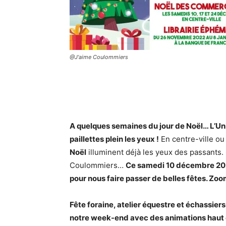
@J'aime Coulommiers
A quelques semaines du jour de Noël… L’
paillettes plein les yeux !
En centre-ville ou 
Noël
illuminent déjà les yeux des passants. 
Coulommiers…
Ce samedi 10 décembre 2022
pour nous faire passer de belles fêtes. Zo
Fête foraine, atelier équestre et échassi
notre week-end avec des animations haut 