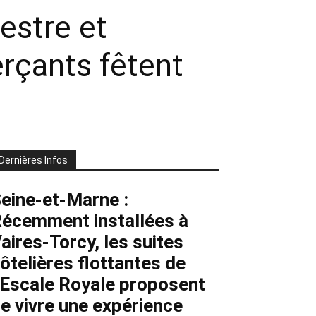
estre et
rçants fêtent
Dernières Infos
eine-et-Marne :
écemment installées à
aires-Torcy, les suites
ôtelières flottantes de
’Escale Royale proposent
e vivre une expérience