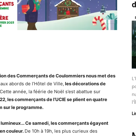
d
Union des Commerçants de Coulommiers nous met des
L'
aux abords de l’Hôtel de Ville,
les décorations de
po
Cette année, la féérie de Noël s’est abattue sur
nu
, les commerçants de l’UCIE se plient en quatre
l'Î
om sur le programme.
Li
ers lumineux… Ce samedi, les commerçants égayent
en couleur.
De 10h à 19h, les plus curieux des
M