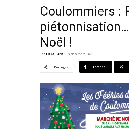
Coulommiers : Fê
piétonnisation
Noël !
Par
Fiona Faria
-
9 décembre 2022
Facebook
Partager