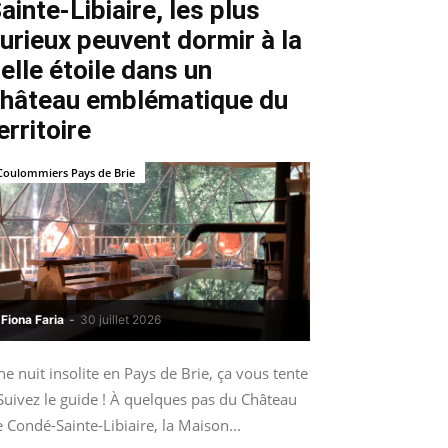
ainte-Libiaire, les plus
urieux peuvent dormir à la
elle étoile dans un
hâteau emblématique du
erritoire
Coulommiers Pays de Brie
Fiona Faria
-
30 juillet 2026
e nuit insolite en Pays de Brie, ça vous tente
Suivez le guide ! À quelques pas du Château
 Condé-Sainte-Libiaire, la Maison...