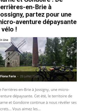
errières-en-Brie à
ossigny, partez pour une
icro-aventure dépaysante
 vélo !
En Une
Fiona Faria
-
29 juillet 2026
 Ferrières-en-Brie à Jossigny, une micro-
enture dépaysante. Cet été, le territoire de
arne et Gondoire continue à nous révéler ses
crets... Vous aimez les...