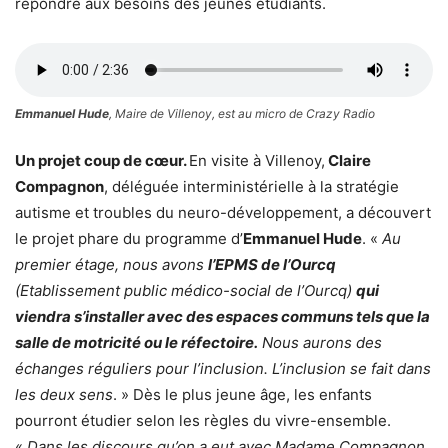
répondre aux besoins des jeunes étudiants.
Emmanuel Hude
, Maire de Villenoy, est au micro de Crazy Radio
Un projet coup de cœur.
En visite à Villenoy,
Claire
Compagnon
, déléguée interministérielle à la stratégie
autisme et troubles du neuro-développement, a découvert
le projet phare du programme d’
Emmanuel Hude
. «
Au
premier étage, nous avons
l’EPMS de l’Ourcq
(Etablissement public médico-social de l’Ourcq)
qui
viendra s’installer avec des espaces communs tels que la
salle de motricité ou le réfectoire.
Nous aurons des
échanges réguliers pour l’inclusion. L’inclusion se fait dans
les deux sens
. » Dès le plus jeune âge, les enfants
pourront étudier selon les règles du vivre-ensemble.
«
Dans les discours qu’on a eut avec Madame Compagnon,