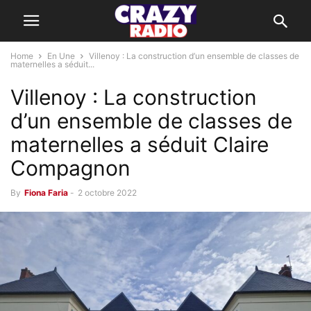
Home
En Une
Villenoy : La construction d’un ensemble de classes de
maternelles a séduit...
Villenoy : La construction
d’un ensemble de classes de
maternelles a séduit Claire
Compagnon
By
Fiona Faria
-
2 octobre 2022