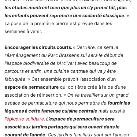
les études montrent bien que plus on s’y prend tôt, plus
les enfants peuvent reprendre une scolarité classique
. »
La pose de la première pierre est prévue dans les
semaines à venir.
Encourager les circuits courts.
«
Derrière, ce sera le
réaménagement du Parc Brassens sui sera le début de
l’espace biodiversité de l’Arc Vert avec beaucoup de
parcours et enfin, une cuisine centrale qui va y être
fabriquée
. » Cet ensemble prévoit l’association d’un
espace de permaculture
qui doit être créé à l’aide d’une
association de réinsertion. «
On va travailler sur un grand
espace de permaculture qui nous permettra de
fournir les
légumes à cette fameuse cuisine centrale
mais aussi à
l’épicerie solidaire
.
L’espace de permaculture sera
associé aux jardins partagés qui sera ouvert dans le
courant de l’année.
Ces jardins familiaux sont sur l’ancien