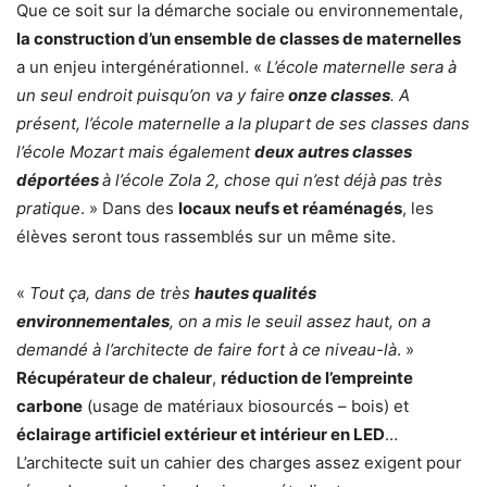
Que ce soit sur la démarche sociale ou environnementale,
la construction d’un ensemble de classes de maternelles
a un enjeu intergénérationnel. «
L’école maternelle sera à
un seul endroit puisqu’on va y faire
onze classes
. A
présent, l’école maternelle a la plupart de ses classes dans
l’école Mozart mais également
deux autres classes
déportées
à l’école Zola 2, chose qui n’est déjà pas très
pratique
. » Dans des
locaux neufs et réaménagés
, les
élèves seront tous rassemblés sur un même site.
«
Tout ça, dans de très
hautes qualités
environnementales
, on a mis le seuil assez haut, on a
demandé à l’architecte de faire fort à ce niveau-là
. »
Récupérateur de chaleur
,
réduction de l’empreinte
carbone
(usage de matériaux biosourcés – bois) et
éclairage artificiel extérieur et intérieur en LED
…
L’architecte suit un cahier des charges assez exigent pour