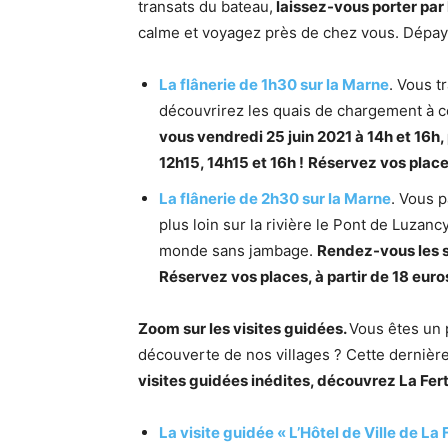
transats du bateau,
laissez-vous porter par 
calme et voyagez près de chez vous. Dépay
La flânerie de 1h30 sur la Marne
. Vous t
découvrirez les quais de chargement à 
vous vendredi 25 juin 2021 à 14h et 16h,
12h15, 14h15 et 16h !
Réservez vos places
La flânerie de 2h30 sur la Marne
. Vous p
plus loin sur la rivière le Pont de Luzan
monde sans jambage.
Rendez-vous les s
Réservez vos places, à partir de 18 euro
Zoom sur les visites guidées.
Vous êtes un p
découverte de nos villages ? Cette dernière
visites guidées inédites, découvrez La Fe
La visite guidée « L’Hôtel de Ville de L