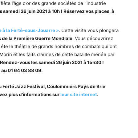
eflète l’âge d’or des grande sociétés de l’industrie
samedi 26 juin 2021 à 10h !
Réservez vos places, à
ne à la Ferté-sous-Jouarre »
. Cette visite vous plongera
rs de la Première Guerre Mondiale
. Vous découvrirez
été le théâtre de grands nombres de combats qui ont
orin et les faits d’armes de cette bataille menée par
Rendez-vous les samedi 26 juin 2021 à 15h30 !
,
au 01 64 03 88 09.
du Ferté Jazz Festival, Coulommiers Pays de Brie
vez plus d’informations sur
leur site internet
.