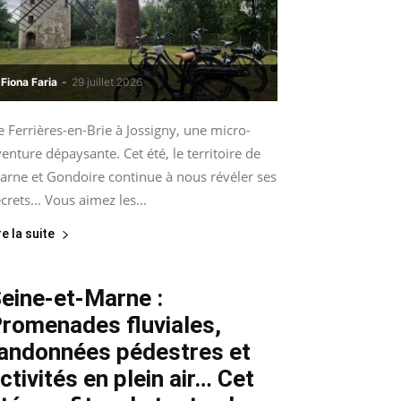
Fiona Faria
-
29 juillet 2026
 Ferrières-en-Brie à Jossigny, une micro-
enture dépaysante. Cet été, le territoire de
arne et Gondoire continue à nous révéler ses
crets... Vous aimez les...
re la suite
eine-et-Marne :
romenades fluviales,
andonnées pédestres et
ctivités en plein air… Cet