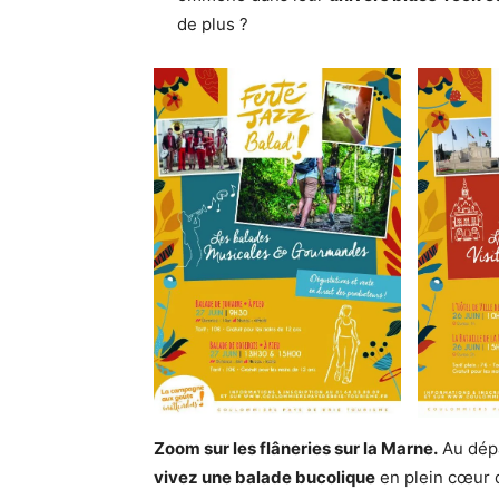
de plus ?
Zoom sur les flâneries sur la Marne.
Au dépa
vivez une balade bucolique
en plein cœur d