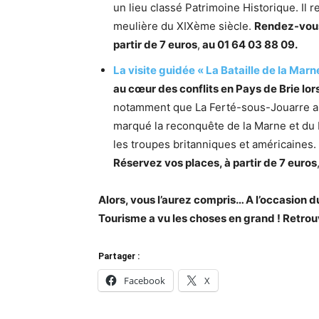
un lieu classé Patrimoine Historique. Il r
meulière du XIXème siècle.
Rendez-vous 
partir de 7 euros
,
au 01 64 03 88 09.
La visite guidée « La Bataille de la Mar
au cœur des conflits en Pays de Brie lo
notamment que La Ferté-sous-Jouarre a 
marqué la reconquête de la Marne et du M
les troupes britanniques et américaines.
Réservez vos places, à partir de 7 euros
Alors, vous l’aurez compris… A l’occasion 
Tourisme a vu les choses en grand ! Retrou
Partager :
Facebook
X