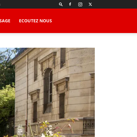
s
SAGE
ECOUTEZ NOUS