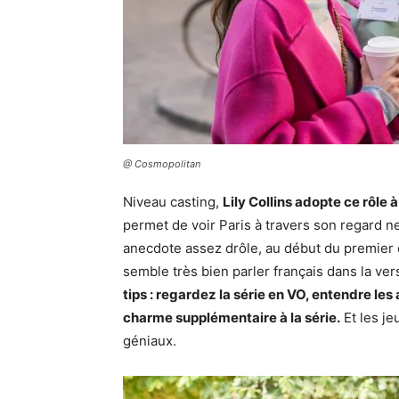
@ Cosmopolitan
Niveau casting,
Lily Collins adopte ce rôle 
permet de voir Paris à travers son regard neuf
anecdote assez drôle, au début du premier 
semble très bien parler français dans la vers
tips : regardez la série en VO, entendre les
charme supplémentaire à la série.
Et les je
géniaux.