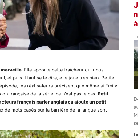
J
m
à
à merveille
. Elle apporte cette fraîcheur qui nous
, et puis il faut se le dire, elle joue très bien. Petite
épisode, les réalisateurs précisent que même si Emily
ion française de la série, ce n’est pas le cas.
Petit
De
 acteurs français parler anglais ça ajoute un petit
av
ux de mots basés sur la barrière de la langue sont
M
se
Li