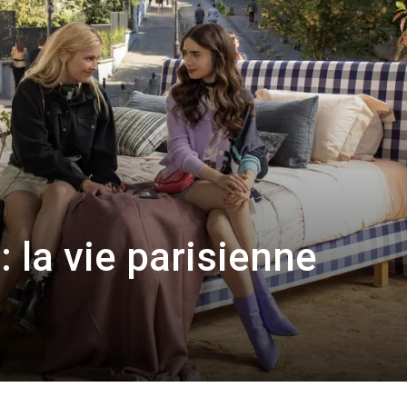
: la vie parisienne