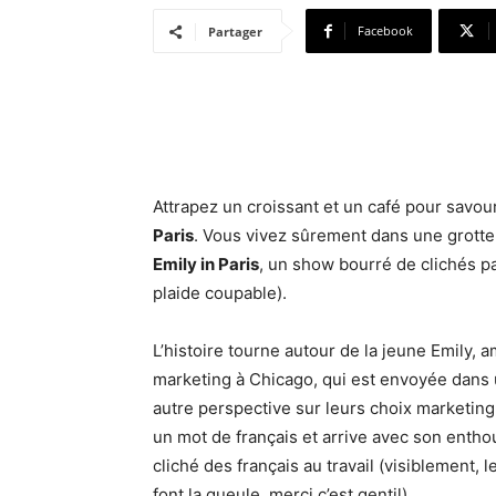
Facebook
Partager
Attrapez un croissant et un café pour savour
Paris
. Vous vivez sûrement dans une grott
Emily in Paris
, un show bourré de clichés pa
plaide coupable).
L’histoire tourne autour de la jeune Emily, 
marketing à Chicago, qui est envoyée dans un
autre perspective sur leurs choix marketing
un mot de français et arrive avec son enthou
cliché des français au travail (visiblement
font la gueule, merci c’est gentil).