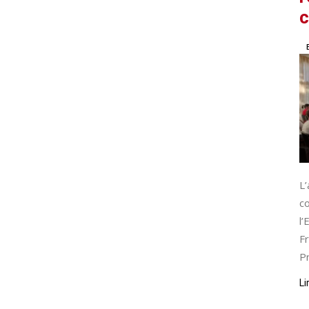
L
co
l
Fr
Pr
Li