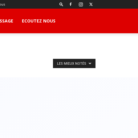
ous
SSAGE
ECOUTEZ NOUS
LES MIEUX NOTÉS