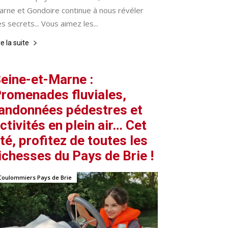
arne et Gondoire continue à nous révéler
s secrets... Vous aimez les...
re la suite
eine-et-Marne :
romenades fluviales,
andonnées pédestres et
ctivités en plein air… Cet
té, profitez de toutes les
ichesses du Pays de Brie !
Coulommiers Pays de Brie