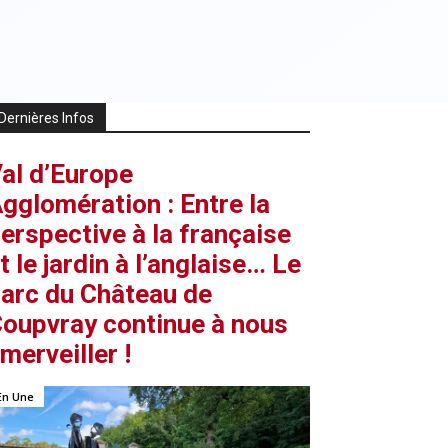
Dernières Infos
al d’Europe
gglomération : Entre la
erspective à la française
t le jardin à l’anglaise… Le
arc du Château de
oupvray continue à nous
merveiller !
En Une