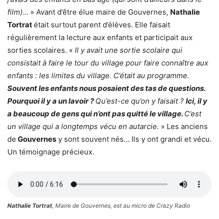
film)…
» Avant d’être élue maire de Gouvernes,
Nathalie
Tortrat
était surtout parent d’élèves. Elle faisait
régulièrement la lecture aux enfants et participait aux
sorties scolaires. «
Il y avait une sortie scolaire qui
consistait à faire le tour du village pour faire connaître aux
enfants : les limites du village. C’était au programme.
Souvent les enfants nous posaient des tas de questions.
Pourquoi il y a un lavoir ?
Qu’est-ce qu’on y faisait ?
Ici, il y
a beaucoup de gens qui n’ont pas quitté le village.
C’est
un village qui a longtemps vécu en autarcie
. » Les anciens
de
Gouvernes
y sont souvent nés… Ils y ont grandi et vécu.
Un témoignage précieux.
Nathalie Tortrat
, Maire de Gouvernes, est au micro de Crazy Radio