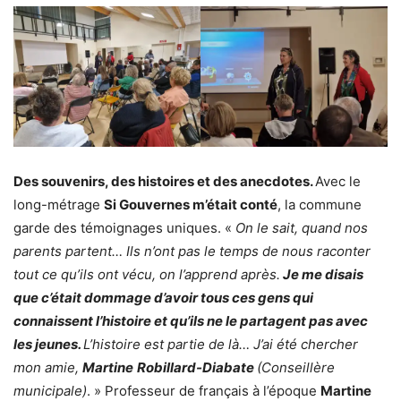
Des souvenirs, des histoires et des anecdotes.
Avec le
long-métrage
Si Gouvernes m’était conté
, la commune
garde des témoignages uniques. «
On le sait, quand nos
parents partent… Ils n’ont pas le temps de nous raconter
tout ce qu’ils ont vécu, on l’apprend après.
Je me disais
que c’était dommage d’avoir tous ces gens qui
connaissent l’histoire et qu’ils ne le partagent pas avec
les jeunes.
L’histoire est partie de là… J’ai été chercher
mon amie,
Martine
Robillard-Diabate
(Conseillère
municipale)
. » Professeur de français à l’époque
Martine