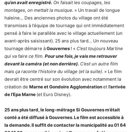
qu’on avait enregistré.
On faisait les coupages, les
montages, on mettait la musique
. » Un travail de longue
haleine… Des anciennes photos du village ont été
transmises à l’équipe de tournage qui ont immédiatement
pensé à faire le parallèle avec le village actuellement (un
avant-après saisissant). 25 ans plus tard… Un nouveau
tournage démarre à
Gouvernes
! «
C’est toujours Martine
qui va faire ce film.
Pour une fois, je vais me retrouver
devant la caméra (et non derrière).
C’est un autre film
mais ça raconte l’histoire du village (et la suite)
. » Le film
devrait être centré sur son évolution avec notamment la
création de
Marne et Gondoire Agglomération
et
l’arrivée
de l’Epa Marne
(et Euro Disney).
25 ans plus tard, le long-métrage Si Gouvernes m’était
conté a été diffusé à Gouvernes. Le film est accessible à
la demande. Il suffit de contacter la municipalité au 01 64