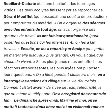
Robillard-Diabate
était une habituée des tournages
vidéos. Les deux acolytes finissent par se rapprocher de
Gérard Moufflet
(qui possédait une société de production)
pour emprunter du matériel. «
On a organisé
des séances
avec des enfants de tout âge
, on avait organisé des
groupes de travail.
Ils ont fait leur questionnaire
(pour
poser les questions qui les intéressent), on les a fait
travailler.
Ensuite, on les a répartis par équipe
(des petits
en maternelle jusqu’aux plus grands). On voulait quelque
chose de vivant
. » Si les plus jeunes nous ont offert des
réactions attendrissantes, les plus âgées ont pu poser
leurs questions. «
On a filmé pendant plusieurs mois,
on a
interrogé les anciens du village
sur la vie d’autrefois.
Comment c’était avant ? L’arrivée de l’eau, l’électricité, le
gaz ou même le téléphone.
On a enregistré des heures de
film… Le dimanche après-midi, Martine et moi, on se
mettait toutes les deux chez moi et on visionnait tout ce