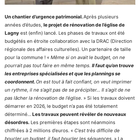
Un chantier d’urgence patrimonial.
Après plusieurs
années d’études,
le projet de rénovation de l’église de
Lagny
est (enfin) lancé. Les phases de travaux ont été
budgétés en étroite collaboration avec la DRAC (Direction
régionale des affaires culturelles). Un partenaire de taille
pour la commune ! «
Même si on avait le budget, on ne
pourrait pas tout faire en même temps.
Il faut qu’on trouve
les entreprises spécialisées et que les plannings se
coordonnent.
On est tout à fait confiant, on veut imprimer
un rythme, il ne s’agit pas de se précipiter… Il s’agit de ne
pas lâcher la rénovation de l’église
. » Si les travaux doivent
démarrer en 2026, le budget n’a pas été totalement
déterminé…
Les travaux peuvent révéler de nouveaux
désordres.
Les premières étapes sont néanmoins
chiffrées à 2 millions d’euros. «
C’est très difficile de
boucler un budget, il faut boucler les séquences
. » La