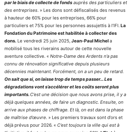
par le biais de collecte de fonds
auprès des particuliers et
des entreprises
. » Les dons sont défiscalisés des revenus
à hauteur de 60% pour les entreprises, 66% pour
particuliers et 75% pour les personnes assujettis à l’IFI.
La
Fondation du Patrimoine est habilitée à collecter des
dons.
Le vendredi 25 juin 2025,
Jean-Paul Michel
a
mobilisé tous les riverains autour de cette nouvelle
aventure collective. «
Notre-Dame des Ardents n’a pas
connu de rénovation significative depuis plusieurs
décennies maintenant. Forcément, on a un peu de retard.
On sait que si, on laisse trop de temps passer… Les
dégradations vont s’accélérer et les coûts seront plus
importants.
C’est une décision que nous avons prise, il y a
déjà quelques années, de faire un diagnostic. Ensuite, on
arrive aux phases de chiffrage. Et là, on est dans la phase
de maîtrise d’œuvre
. » Les premiers travaux sont d’ors et
déjà prévus pour 2026. «
C’est toujours la ville qui est à