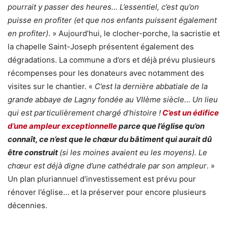
pourrait y passer des heures… L’essentiel, c’est qu’on
puisse en profiter (et que nos enfants puissent également
en profiter)
. » Aujourd’hui, le clocher-porche, la sacristie et
la chapelle Saint-Joseph présentent également des
dégradations. La commune a d’ors et déjà prévu plusieurs
récompenses pour les donateurs avec notamment des
visites sur le chantier. «
C’est la dernière abbatiale de la
grande abbaye de Lagny fondée au VIIème siècle… Un lieu
qui est particulièrement chargé d’histoire !
C’est un édifice
d’une ampleur exceptionnelle
parce que l’église qu’on
connaît, ce n’est que le chœur du bâtiment qui aurait dû
être construit
(si les moines avaient eu les moyens). Le
chœur est déjà digne d’une cathédrale par son ampleur
. »
Un plan pluriannuel d’investissement est prévu pour
rénover l’église… et la préserver pour encore plusieurs
décennies.