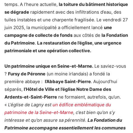
temps. A l’heure actuelle,
la toiture du bâtiment historique
se dégrade
rapidement avec des infiltrations d’eau, des
tuiles instables et une charpente fragilisée. Le vendredi 27
juin 2025, la municipalité a officiellement lancé
une
campagne de collecte de fonds
aux côtés de
la Fondation
du Patrimoine
.
La restauration de l’église, une urgence
patrimoniale et une opération collective.
Un patrimoine unique en Seine-et-Marne.
Le saviez-vous
?
Fursy de Péronne
(un moine irlandais) a fondé la
première abbaye :
l’Abbaye Saint-Pierre
. Aujourd’hui
séparés,
l’Hôtel de Ville et l’église Notre Dame des
Ardents-et-Saint-Pierre
ne formaient, autrefois, qu’un.
«
L’église de Lagny est
un édifice emblématique du
patrimoine de la Seine-et-Marne
, c’est bien qu’on s’y
intéresse et qu’on assure sa pérennité.
La Fondation du
Patrimoine accompagne essentiellement les communes