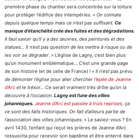
première phase du chantier sera concentrée sur la toiture
pour protéger l’édifice des intempéries. «
On colmate
depuis quelque temps mais ce n’est pas suffisant.
Ce
manque d’étanchéité crée des fuites et des dégradations.
Il faut savoir qu’il y a des œuvres, des peintures et des
statues… Il n’est pas question de les mettre à risque ou de
les voir se dégrader
. » L’église de Lagny, c’est bien plus
qu’un monument emblématique… C’est une grande page
de son histoire (et de celle de France) ! «
Il n’est pas prévu
de démonter l’église pour aller chercher
l’épée de Jeanne
d’Arc
et le trésor… Ce serait vraiment très drôle qu’on la
découvre à l’occasion.
Lagny est l’une des villes
johanniques.
Jeanne d’Arc est passée à trois reprises
, ça
ce sont des faits historiques. On fait d’ailleurs partie de
l’association des villes johanniques
. » Le saviez-vous ? En
avril 1430, l’enfant qui reçut les prières de Jeanne d’Arc
ressuscita pour recevoir son baptême et être enterré dans