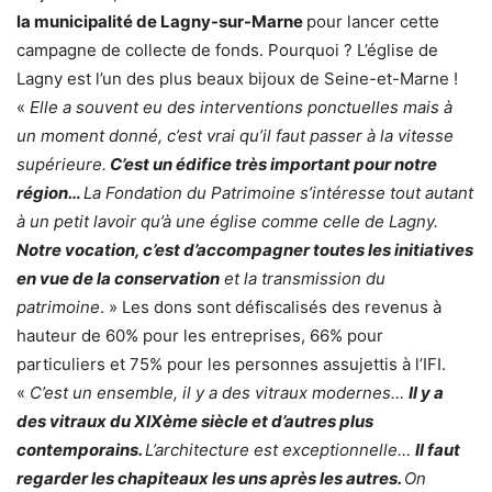
la municipalité de Lagny-sur-Marne
pour lancer cette
campagne de collecte de fonds. Pourquoi ? L’église de
Lagny est l’un des plus beaux bijoux de Seine-et-Marne !
«
Elle a souvent eu des interventions ponctuelles mais à
un moment donné, c’est vrai qu’il faut passer à la vitesse
supérieure.
C’est un édifice très important pour notre
région…
La Fondation du Patrimoine s’intéresse tout autant
à un petit lavoir qu’à une église comme celle de Lagny.
Notre vocation, c’est d’accompagner toutes les initiatives
en vue de la conservation
et la transmission du
patrimoine
. » Les dons sont défiscalisés des revenus à
hauteur de 60% pour les entreprises, 66% pour
particuliers et 75% pour les personnes assujettis à l’IFI.
«
C’est un ensemble, il y a des vitraux modernes…
Il y a
des vitraux du XIXème siècle et d’autres plus
contemporains.
L’architecture est exceptionnelle…
Il faut
regarder les chapiteaux les uns après les autres.
On