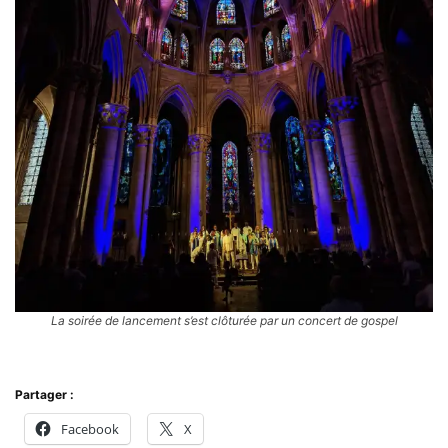
La soirée de lancement s’est clôturée par un concert de gospel
Partager :
Facebook
X