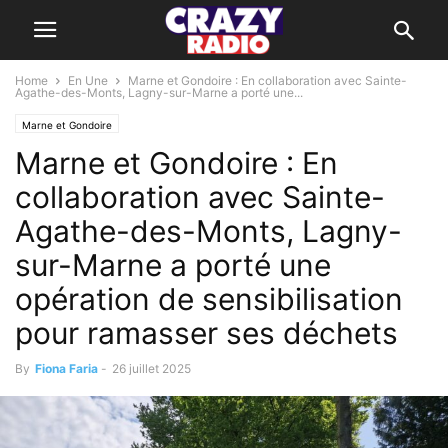
Home
En Une
Marne et Gondoire : En collaboration avec Sainte-
Agathe-des-Monts, Lagny-sur-Marne a porté une...
Marne et Gondoire
Marne et Gondoire : En
collaboration avec Sainte-
Agathe-des-Monts, Lagny-
sur-Marne a porté une
opération de sensibilisation
pour ramasser ses déchets
By
Fiona Faria
-
26 juillet 2025