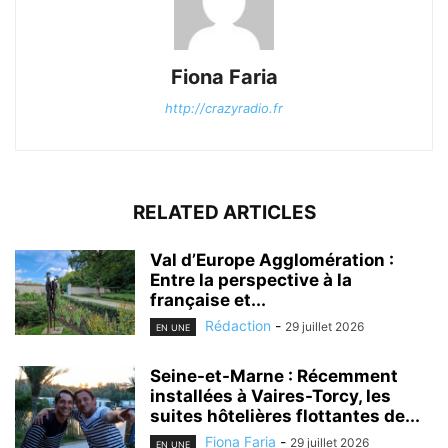
Fiona Faria
http://crazyradio.fr
RELATED ARTICLES
Val d’Europe Agglomération :
Entre la perspective à la
française et...
Rédaction
-
29 juillet 2026
EN UNE
Seine-et-Marne : Récemment
installées à Vaires-Torcy, les
suites hôtelières flottantes de...
Fiona Faria
-
29 juillet 2026
EN UNE