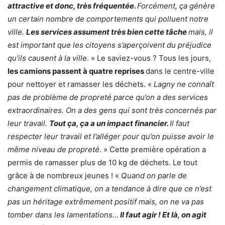
attractive et donc, très fréquentée.
Forcément, ça génère
un certain nombre de comportements qui polluent notre
ville.
Les services assument très bien cette tâche
mais, il
est important que les citoyens s’aperçoivent du préjudice
qu’ils causent à la ville
. » Le saviez-vous ? Tous les jours,
les camions passent à quatre reprises
dans le centre-ville
pour nettoyer et ramasser les déchets. «
Lagny ne connaît
pas de problème de propreté parce qu’on a des services
extraordinaires. On a des gens qui sont très concernés par
leur travail.
Tout ça, ça a un impact financier.
Il faut
respecter leur travail et l’alléger pour qu’on puisse avoir le
même niveau de propreté
. » Cette première opération a
permis de ramasser plus de 10 kg de déchets. Le tout
grâce à de nombreux jeunes ! «
Quand on parle de
changement climatique, on a tendance à dire que ce n’est
pas un héritage extrêmement positif mais, on ne va pas
tomber dans les lamentations…
Il faut agir ! Et là, on agit