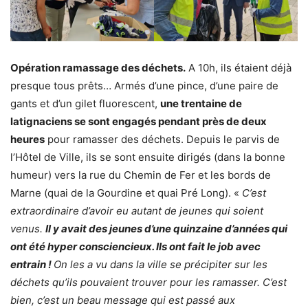
Opération ramassage des déchets.
A 10h, ils étaient déjà
presque tous prêts… Armés d’une pince, d’une paire de
gants et d’un gilet fluorescent,
une trentaine de
latignaciens se sont engagés pendant près de deux
heures
pour ramasser des déchets. Depuis le parvis de
l’Hôtel de Ville, ils se sont ensuite dirigés (dans la bonne
humeur) vers la rue du Chemin de Fer et les bords de
Marne (quai de la Gourdine et quai Pré Long). «
C’est
extraordinaire d’avoir eu autant de jeunes qui soient
venus.
Il y avait des jeunes d’une quinzaine d’années qui
ont été hyper consciencieux. Ils ont fait le job avec
entrain !
On les a vu dans la ville se précipiter sur les
déchets qu’ils pouvaient trouver pour les ramasser. C’est
bien, c’est un beau message qui est passé aux