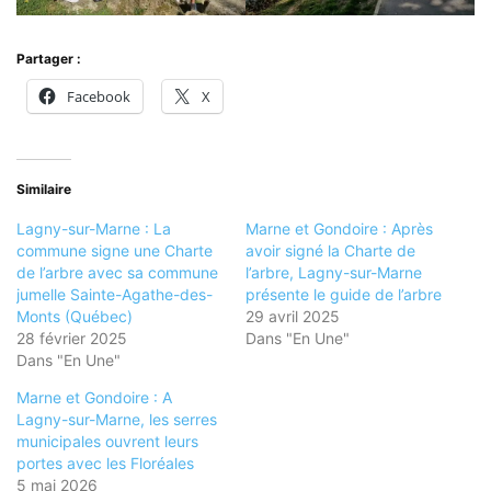
Partager :
Facebook
X
Similaire
Lagny-sur-Marne : La
Marne et Gondoire : Après
commune signe une Charte
avoir signé la Charte de
de l’arbre avec sa commune
l’arbre, Lagny-sur-Marne
jumelle Sainte-Agathe-des-
présente le guide de l’arbre
Monts (Québec)
29 avril 2025
28 février 2025
Dans "En Une"
Dans "En Une"
Marne et Gondoire : A
Lagny-sur-Marne, les serres
municipales ouvrent leurs
portes avec les Floréales
5 mai 2026