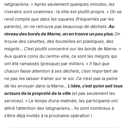
latignaciens
. » Après seulement quelques minutes, les
riverains sont unanimes : la ville est plutôt propre. «
On se
rend compte que dans les squares (fréquentés par les
parents), on ne retrouve pas beaucoup de déchets.
Au
niveau des bords de Marne, on en trouve un peu plus.
On
trouve des canettes, des bouteilles en plastiques, des
mégots… C’est plutôt concentré sur les bords de Marne
. »
Aux quatre coins du centre-ville, ce sont les mégots qui
ont été ramassés (presque) par milliers. «
Il faut que
chacun fasse attention à ses déchets, c’est important de
ne pas les laisser traîner sur le sol. Ce n’est pas la peine
de les envoyer dans la Marne…
L’idée, c’est qu’on soit tous
acteurs de la propreté de la ville
(et pas seulement les
services)
. » Le temps d’une matinée, les participants ont
attiré l’attention des latignaciens… Ils sont nombreux à
s’être déjà invités à la prochaine opération !