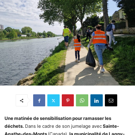
Une matinée de sensibilisation pour ramasser les
déchets.
Dans le cadre de son jumelage avec
Sainte-
Agathe-des-Monts
(Canada),
la municipalité de Lagny-