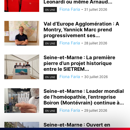
Leonardi ou même Arnaud...
Fiona Faria
-
31 juillet 2026
EN UNE
Val d’Europe Agglomération : A
Montry, Yannick Marc prend
progressivement ses...
Fiona Faria
-
28 juillet 2026
EN UNE
Seine-et-Marne : La première
pierre d’un projet historique
entre le SIETREM...
Fiona Faria
-
30 juillet 2026
EN UNE
Seine-et-Marne : Leader mondial
de l’homéopathie, l’entreprise
Boiron (Montévrain) continue à...
Fiona Faria
-
29 juillet 2026
EN UNE
Seine-et-Marne : Ouvert en