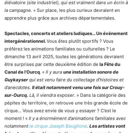
élévatoire (site industriel), qui est vraiment dans un écrin à
la campagne
. » Sur place, les plus curieux devraient en
apprendre plus grâce aux archives départementales.
Spectacles, concerts et ateliers ludiques… Un événement
intergénérationnel.
Vous êtes plutôt sportifs ? Vous
préférez les animations familiales ou culturelles ? Le
dimanche 13 avril 2025, toutes les générations devraient
être surprises par cette deuxième édition de
la Fête du
Canal de l’Ourcq
. «
Il y aura
une installation sonore de
Guykayser
qui est venu faire du collectage d’histoires et
d’anecdotes.
Il était notamment venu une fois sur Crouy-
sur-Ourcq.
Là, il viendra exposer
. » Dans la catégorie des
pépites du territoire, on retrouve une très grande école de
cirque… Vous avez envie de vous y essayer ? C’est le
moment ! «
Il y a énormément d’animations familiales avec
notamment
le cirque Joseph Bouglione
.
Les artistes vont