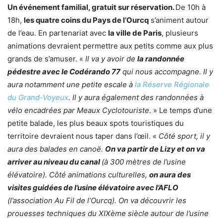
Un événement familial, gratuit sur réservation.
De 10h à
18h,
les quatre coins du Pays de l’Ourcq
s’animent autour
de l’eau. En partenariat avec
la ville de Paris
, plusieurs
animations devraient permettre aux petits comme aux plus
grands de s’amuser. «
Il va y avoir de
la randonnée
pédestre avec le Codérando 77
qui nous accompagne. Il y
aura notamment une petite escale à
la Réserve Régionale
du Grand-Voyeux
. Il y aura également des randonnées à
vélo encadrées par Meaux Cyclotouriste
. » Le temps d’une
petite balade, les plus beaux spots touristiques du
territoire devraient nous taper dans l’œil. «
Côté sport, il y
aura des balades en canoë.
On va partir de Lizy et on va
arriver au niveau du canal
(à 300 mètres de l’usine
élévatoire). Côté animations culturelles,
on aura des
visites guidées de l’usine élévatoire avec l’AFLO
(l’association Au Fil de l’Ourcq). On va découvrir les
prouesses techniques du XIXème siècle autour de l’usine