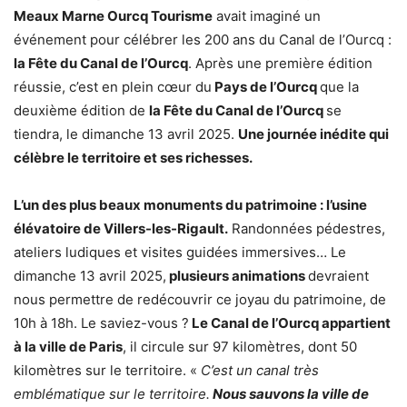
Meaux Marne Ourcq Tourisme
avait imaginé un
événement pour célébrer les 200 ans du Canal de l’Ourcq :
la Fête du Canal de l’Ourcq
. Après une première édition
réussie, c’est en plein cœur du
Pays de l’Ourcq
que la
deuxième édition de
la Fête du Canal de l’Ourcq
se
tiendra, le dimanche 13 avril 2025.
Une journée inédite qui
célèbre le territoire et ses richesses.
L’un des plus beaux monuments du patrimoine : l’usine
élévatoire de Villers-les-Rigault.
Randonnées pédestres,
ateliers ludiques et visites guidées immersives… Le
dimanche 13 avril 2025,
plusieurs animations
devraient
nous permettre de redécouvrir ce joyau du patrimoine, de
10h à 18h. Le saviez-vous ?
Le Canal de l’Ourcq appartient
à la ville de Paris
, il circule sur 97 kilomètres, dont 50
kilomètres sur le territoire. «
C’est un canal très
emblématique sur le territoire.
Nous sauvons la ville de