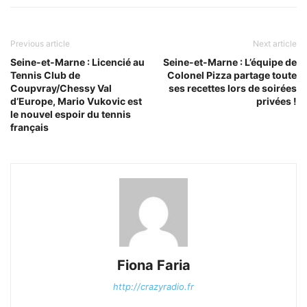
Previous article
Next article
Seine-et-Marne : Licencié au
Seine-et-Marne : L’équipe de
Tennis Club de
Colonel Pizza partage toute
Coupvray/Chessy Val
ses recettes lors de soirées
d’Europe, Mario Vukovic est
privées !
le nouvel espoir du tennis
français
Fiona Faria
http://crazyradio.fr