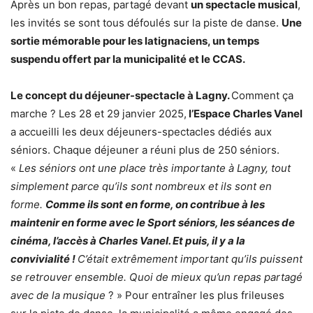
Après un bon repas, partagé devant
un spectacle musical
,
les invités se sont tous défoulés sur la piste de danse.
Une
sortie mémorable pour les latignaciens, un temps
suspendu offert par la municipalité et le CCAS.
Le concept du déjeuner-spectacle à Lagny.
Comment ça
marche ? Les 28 et 29 janvier 2025,
l’Espace Charles Vanel
a accueilli les deux déjeuners-spectacles dédiés aux
séniors. Chaque déjeuner a réuni plus de 250 séniors.
«
Les séniors ont une place très importante à Lagny, tout
simplement parce qu’ils sont nombreux et ils sont en
forme.
Comme ils sont en forme, on contribue à les
maintenir en forme avec le Sport séniors, les séances de
cinéma, l’accès à Charles Vanel. Et puis, il y a la
convivialité !
C’était extrêmement important qu’ils puissent
se retrouver ensemble. Quoi de mieux qu’un repas partagé
avec de la musique
? » Pour entraîner les plus frileuses