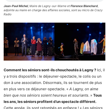
Jean-Paul Michel
, Maire de Lagny-sur-Marne et
Florence Blanchard
,
adjointe au maire en charge des affaires sociales, sont au micro de Crazy
Radio
Comment les séniors sont-ils chouchoutés à Lagny ?
Ici, il
y a trois dispositifs : le déjeuner-spectacle, le colis ou un
don à une association. Désormais, ils se tournent de plus
en plus vers ce déjeuner-spectacle. «
A Lagny, on aime
bien que nos séniors soient heureux et souriants
. »
Tous
les ans, les séniors profitent d’un spectacle différent.
Cette année, ils sont retombés en enfance ! «
Les séniors