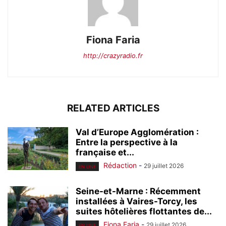
Fiona Faria
http://crazyradio.fr
RELATED ARTICLES
Val d’Europe Agglomération :
Entre la perspective à la
française et...
Rédaction
-
29 juillet 2026
EN UNE
Seine-et-Marne : Récemment
installées à Vaires-Torcy, les
suites hôtelières flottantes de...
Fiona Faria
-
29 juillet 2026
EN UNE