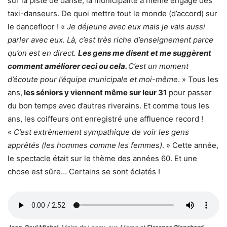
sur la piste de danse, la municipalité a même engagé des
taxi-danseurs. De quoi mettre tout le monde (d’accord) sur
le dancefloor ! «
Je déjeune avec eux mais je vais aussi
parler avec eux. Là, c’est très riche d’enseignement parce
qu’on est en direct.
Les gens me disent et me suggèrent
comment améliorer ceci ou cela.
C’est un moment
d’écoute pour l’équipe municipale et moi-même
. » Tous les
ans,
les séniors y viennent même sur leur 31
pour passer
du bon temps avec d’autres riverains. Et comme tous les
ans, les coiffeurs ont enregistré une affluence record !
«
C’est extrêmement sympathique de voir les gens
apprêtés (les hommes comme les femmes)
. » Cette année,
le spectacle était sur le thème des années 60. Et une
chose est sûre… Certains se sont éclatés !