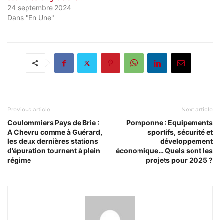
24 septembre 2024
Dans "En Une"
Previous article
Next article
Coulommiers Pays de Brie :
Pomponne : Equipements
A Chevru comme à Guérard,
sportifs, sécurité et
les deux dernières stations
développement
d’épuration tournent à plein
économique… Quels sont les
régime
projets pour 2025 ?