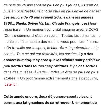
de plus de 70 ans sont de plus en plus jeunes, ils sont de
plus en plus festifs, ils ont de plus en plus envie de danser.
Les séniors de 70 ans avaient 20 ans dans les années
1960… Sheila, Sylvie Vartan, Claude François
, c’est leur
répertoire
! » Un moment convivial imaginé avec le CCAS
(Centre communal d’action social). Toutes les semaines, la
municipalité concocte des rendez-vous pour les séniors.
«
On travaille sur le sport, le bien-être, la prévention et la
santé… Tout ce qui est festivités, les sorties.
Il y a des
ateliers numériques parce que les séniors sont parfois un
peu perdus dans toutes ces pratiques.
Il y a des sorties
dans des musées, à Paris… L’offre va être de plus en plus
étoffée
. » Un programme extrêmement riche à découvrir,
juste ici
.
Cette année encore, deux déjeuners-spectacles ont
permis aux latignaciens de se retrouver. Un moment de