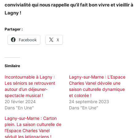
convivialité qui nous rappelle qu’il fait bon vivre et vieillir à
Lagny !
Partager :
Facebook
X
Similaire
Incontournable à Lagny :
Lagny-sur-Marne : L’Espace
Les séniors se retrouvent
Charles Vanel dévoile une
autour d’un déjeuner-
saison culturelle dynamique
spectacle musical !
et colorée !
20 février 2024
24 septembre 2023
Dans "En Une"
Dans "En Une"
Lagny-sur-Marne : Carton
plein. La saison culturelle de
l’Espace Charles Vanel
séduit les latignaciens !