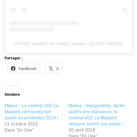
A POST SHARED BY CRAZY RADIO (@CRAZY.RADIO)
Partager :
Facebook
X
Similaire
Meaux : Le cinéma UGC Le
Meaux : Inauguration. Après
Majestic retrouvera son
quatre ans d’absence, le
public au printemps 2024 !
cinéma UGC Le Majestic
13 octobre 2023
retrouve (enfin) son public !
Dans "En Une"
30 avril 2024
Dans "En Une"