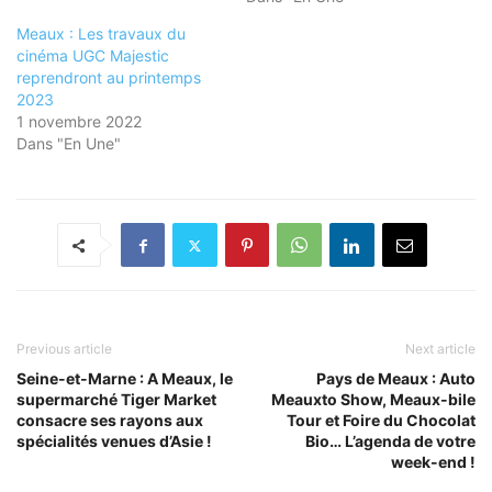
Meaux : Les travaux du
cinéma UGC Majestic
reprendront au printemps
2023
1 novembre 2022
Dans "En Une"
Previous article
Next article
Seine-et-Marne : A Meaux, le
Pays de Meaux : Auto
supermarché Tiger Market
Meauxto Show, Meaux-bile
consacre ses rayons aux
Tour et Foire du Chocolat
spécialités venues d’Asie !
Bio… L’agenda de votre
week-end !