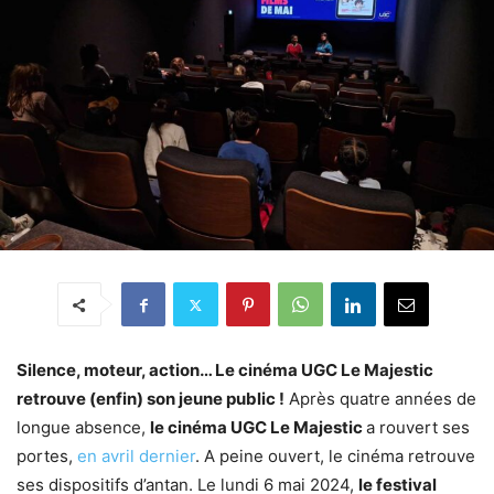
Silence, moteur, action… Le cinéma UGC Le Majestic
retrouve (enfin) son jeune public !
Après quatre années de
longue absence,
le cinéma UGC Le Majestic
a rouvert ses
portes,
en avril dernier
. A peine ouvert, le cinéma retrouve
ses dispositifs d’antan. Le lundi 6 mai 2024,
le festival