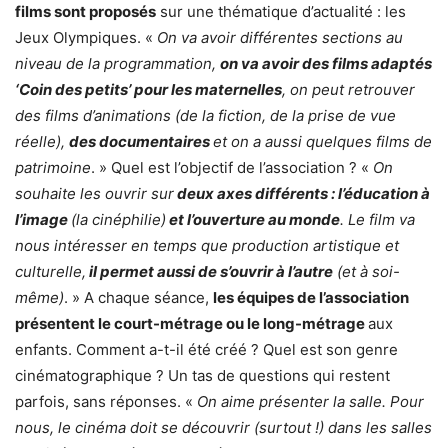
films sont proposés
sur une thématique d’actualité : les
Jeux Olympiques. «
On va avoir différentes sections au
niveau de la programmation,
on va avoir des films adaptés
‘Coin des petits’ pour les maternelles
, on peut retrouver
des films d’animations (de la fiction, de la prise de vue
réelle),
des documentaires
et on a aussi quelques films de
patrimoine
. » Quel est l’objectif de l’association ? «
On
souhaite les ouvrir sur
deux axes différents : l’éducation à
l’image
(la cinéphilie)
et l’ouverture au monde
. Le film va
nous intéresser en temps que production artistique et
culturelle,
il permet aussi de s’ouvrir à l’autre
(et à soi-
même)
. » A chaque séance,
les équipes de l’association
présentent le court-métrage ou le long-métrage
aux
enfants. Comment a-t-il été créé ? Quel est son genre
cinématographique ? Un tas de questions qui restent
parfois, sans réponses. «
On aime présenter la salle. Pour
nous, le cinéma doit se découvrir (surtout !) dans les salles