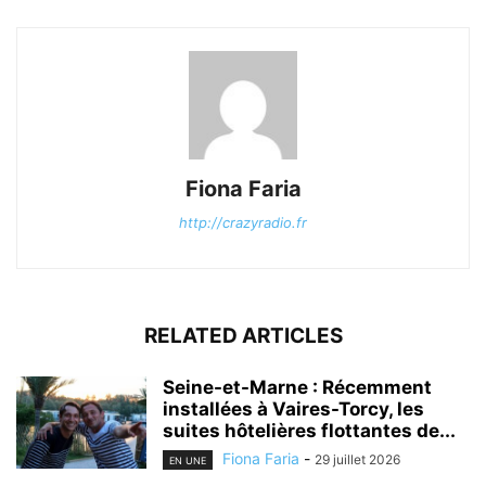
Fiona Faria
http://crazyradio.fr
RELATED ARTICLES
Seine-et-Marne : Récemment
installées à Vaires-Torcy, les
suites hôtelières flottantes de...
Fiona Faria
-
29 juillet 2026
EN UNE