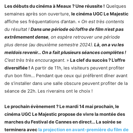
Les débuts du cinéma à Meaux ? Une réussite !
Quelques
semaines après son ouverture,
le cinéma UGC Le Majestic
affiche ses fréquentations d’antan. «
On est très contents
du résultat !
Dans une période où l’offre de film n’est pas
extrêmement dense
, on espère retrouver une période
plus dense (au deuxième semestre 2024).
Là, on a vu les
meldois revenir… On a fait plusieurs séances complètes !
C’est très très encourageant
. »
La clef du succès ? L’offre
diversifiée !
A partir de 11h, les visiteurs peuvent profiter
d’un bon film… Pendant que ceux qui préfèrent dîner avant
de s’installer dans une salle obscure peuvent profiter de la
séance de 22h. Les riverains ont le choix !
Le prochain évènement ? Le mardi 14 mai prochain, le
cinéma UGC Le Majestic propose de vivre la montée des
marches du Festival de Cannes en direct… La soirée se
terminera avec
la projection en avant-première du film de