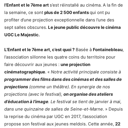
l’Enfant et le 7ème art
s’est réinstallé au cinéma. A la fin de
la semaine, ce sont
plus de 2 500 enfants
qui ont pu
profiter d’une projection exceptionnelle dans l’une des
sept salles obscures.
Le jeune public découvre le cinéma
UGC Le Majestic.
L’Enfant et le 7ème art, c’est quoi ?
Basée à
Fontainebleau
,
l’association sillonne les quatre coins du territoire pour
faire découvrir aux jeunes :
une projection
cinématographique
. «
Notre activité principale consiste à
programmer des films dans des cinémas et des salles de
projections
(comme un théâtre). En synergie de nos
projections (avec le festival),
on organise des ateliers
d’éducation à l’image
. Le festival se tient de janvier à mai,
dans une quinzaine de salles de Seine-et-Marne
. » Depuis
la reprise du cinéma par UGC en 2017, l’association
propose son festival aux jeunes meldois. Cette année,
22