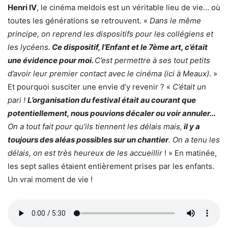
Henri IV
, le cinéma meldois est un véritable lieu de vie… où
toutes les générations se retrouvent. «
Dans le même
principe, on reprend les dispositifs pour les collégiens et
les lycéens.
Ce dispositif, l’Enfant et le 7ème art, c’était
une évidence pour moi.
C’est permettre à ses tout petits
d’avoir leur premier contact avec le cinéma (ici à Meaux)
. »
Et pourquoi susciter une envie d’y revenir ? «
C’était un
pari !
L’organisation du festival était au courant que
potentiellement, nous pouvions décaler ou voir annuler…
On a tout fait pour qu’ils tiennent les délais mais,
il y a
toujours des aléas possibles sur un chantier
. On a tenu les
délais, on est très heureux de les accueillir
! » En matinée,
les sept salles étaient entièrement prises par les enfants.
Un vrai moment de vie !