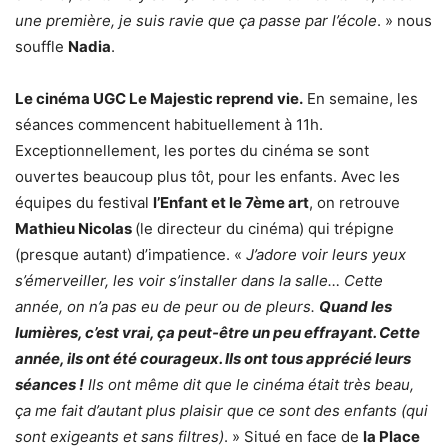
une première, je suis ravie que ça passe par l’école
. » nous
souffle
Nadia
.
Le cinéma UGC Le Majestic reprend vie.
En semaine, les
séances commencent habituellement à 11h.
Exceptionnellement, les portes du cinéma se sont
ouvertes beaucoup plus tôt, pour les enfants. Avec les
équipes du festival
l’Enfant et le 7ème art
, on retrouve
Mathieu Nicolas
(le directeur du cinéma) qui trépigne
(presque autant) d’impatience. «
J’adore voir leurs yeux
s’émerveiller, les voir s’installer dans la salle… Cette
année, on n’a pas eu de peur ou de pleurs.
Quand les
lumières, c’est vrai, ça peut-être un peu effrayant. Cette
année, ils ont été courageux. Ils ont tous apprécié leurs
séances !
Ils ont même dit que le cinéma était très beau,
ça me fait d’autant plus plaisir que ce sont des enfants (qui
sont exigeants et sans filtres)
. » Situé en face de
la Place