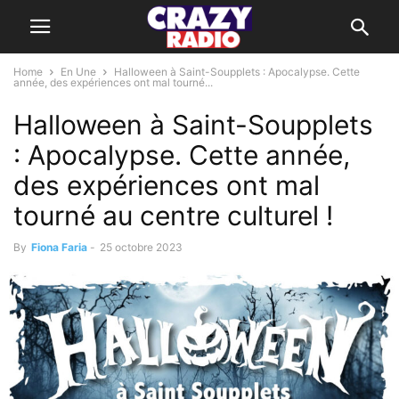
Home
En Une
Halloween à Saint-Soupplets : Apocalypse. Cette
année, des expériences ont mal tourné...
Halloween à Saint-Soupplets
: Apocalypse. Cette année,
des expériences ont mal
tourné au centre culturel !
By
Fiona Faria
-
25 octobre 2023