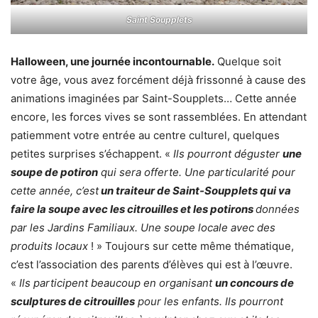
Saint Soupplets
Halloween, une journée incontournable.
Quelque soit
votre âge, vous avez forcément déjà frissonné à cause des
animations imaginées par Saint-Soupplets… Cette année
encore, les forces vives se sont rassemblées. En attendant
patiemment votre entrée au centre culturel, quelques
petites surprises s’échappent. «
Ils pourront déguster
une
soupe de potiron
qui sera offerte. Une particularité pour
cette année, c’est
un traiteur de Saint-Soupplets qui va
faire la soupe avec les citrouilles et les potirons
données
par les Jardins Familiaux. Une soupe locale avec des
produits locaux
! » Toujours sur cette même thématique,
c’est l’association des parents d’élèves qui est à l’œuvre.
«
Ils participent beaucoup en organisant
un concours de
sculptures de citrouilles
pour les enfants. Ils pourront