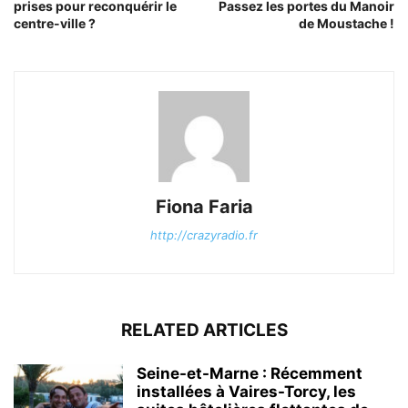
prises pour reconquérir le
Passez les portes du Manoir
centre-ville ?
de Moustache !
Fiona Faria
http://crazyradio.fr
RELATED ARTICLES
Seine-et-Marne : Récemment
installées à Vaires-Torcy, les