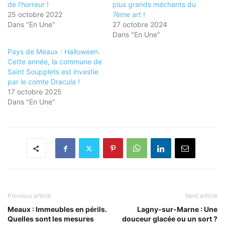
de l’horreur !
plus grands méchants du
25 octobre 2022
7ème art !
Dans "En Une"
27 octobre 2024
Dans "En Une"
Pays de Meaux : Halloween.
Cette année, la commune de
Saint Soupplets est investie
par le comte Dracula !
17 octobre 2025
Dans "En Une"
Previous article
Next article
Meaux : Immeubles en périls.
Lagny-sur-Marne : Une
Quelles sont les mesures
douceur glacée ou un sort ?