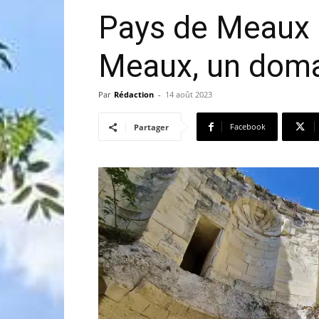
Pays de Meaux 
Meaux, un doma
Par
Rédaction
-
14 août 2023
Facebook
Partager