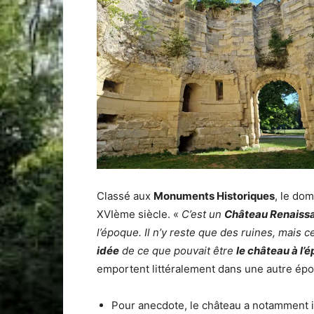
Classé aux
Monuments Historiques
, le do
XVIème siècle. «
C’est un
Château Renaiss
l’époque. Il n’y reste que des ruines, mais c
idée
de ce que pouvait être
le château à l’
emportent littéralement dans une autre épo
Pour anecdote, le château a notamment 