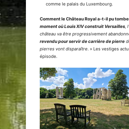
comme le palais du Luxembourg.
Comment le Château Royal a-t-il pu tomber
moment où Louis XIV construit Versailles
, 
château va être progressivement abandonné
revendu pour servir de carrière de pierre
d
pierres vont disparaître
. » Les vestiges act
épisode.