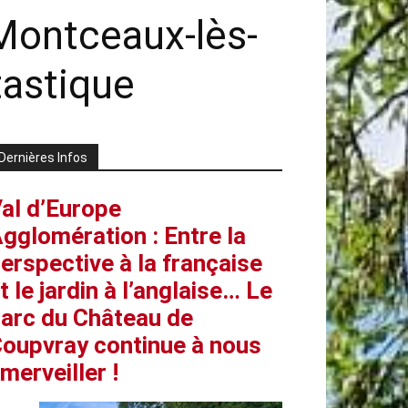
Montceaux-lès-
tastique
Dernières Infos
al d’Europe
gglomération : Entre la
erspective à la française
t le jardin à l’anglaise… Le
arc du Château de
oupvray continue à nous
merveiller !