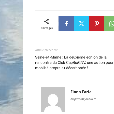
Partager
Article précédent
Seine-et-Marne : La deuxième édition de la
rencontre du Club CapBioGNV, une action pour 
mobilité propre et décarbonée !
Fiona Faria
http://crazyradio.fr