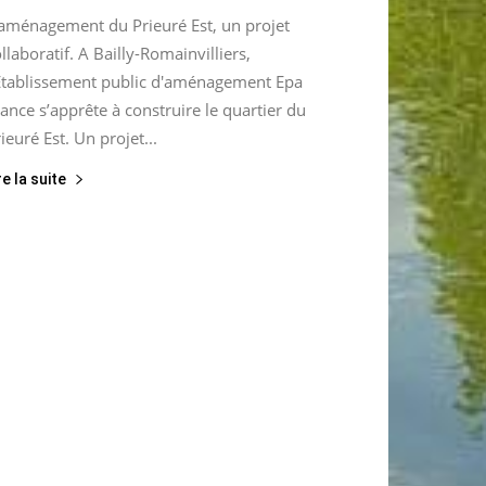
’aménagement du Prieuré Est, un projet
llaboratif. A Bailly-Romainvilliers,
’Etablissement public d'aménagement Epa
ance s’apprête à construire le quartier du
ieuré Est. Un projet...
re la suite