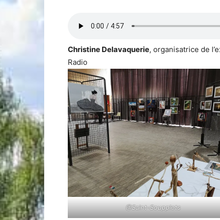
Christine Delavaquerie
, organisatrice de l
Radio
@Saint-Soupplets