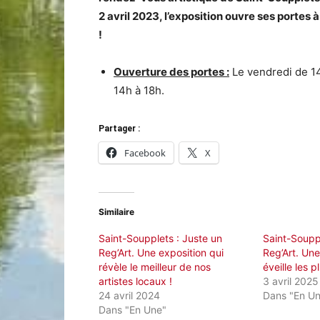
2 avril 2023, l’exposition ouvre ses portes 
!
Ouverture des portes :
Le vendredi de 14
14h à 18h.
Partager :
Facebook
X
Similaire
Saint-Soupplets : Juste un
Saint-Souppl
Reg’Art. Une exposition qui
Reg’Art. Une
révèle le meilleur de nos
éveille les p
artistes locaux !
3 avril 2025
24 avril 2024
Dans "En U
Dans "En Une"