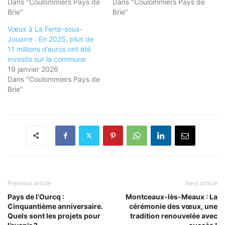
Dans "Coulommiers Pays de
Dans "Coulommiers Pays de
Brie"
Brie"
Vœux à La Ferté-sous-
Jouarre : En 2025, plus de
11 millions d’euros ont été
investis sur la commune
19 janvier 2026
Dans "Coulommiers Pays de
Brie"
Previous article
Next article
Pays de l’Ourcq :
Montceaux-lès-Meaux : La
Cinquantième anniversaire.
cérémonie des vœux, une
Quels sont les projets pour
tradition renouvelée avec