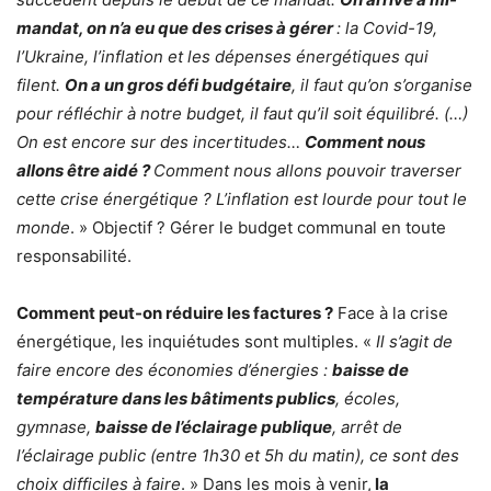
mandat, on n’a eu que des crises à gérer
: la Covid-19,
l’Ukraine, l’inflation et les dépenses énergétiques qui
filent.
On a un gros défi budgétaire
, il faut qu’on s’organise
pour réfléchir à notre budget, il faut qu’il soit équilibré. (…)
On est encore sur des incertitudes…
Comment nous
allons être aidé ?
Comment nous allons pouvoir traverser
cette crise énergétique ? L’inflation est lourde pour tout le
monde
. » Objectif ? Gérer le budget communal en toute
responsabilité.
Comment peut-on réduire les factures ?
Face à la crise
énergétique, les inquiétudes sont multiples. «
Il s’agit de
faire encore des économies d’énergies :
baisse de
température dans les bâtiments publics
, écoles,
gymnase,
baisse de l’éclairage publique
, arrêt de
l’éclairage public (entre 1h30 et 5h du matin), ce sont des
choix difficiles à faire
. » Dans les mois à venir,
la