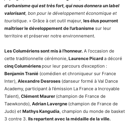
d’urbanisme qui est très fort, qui nous donnera un label
valorisant
, bon pour le développement économique et
touristique
. »
Grâce à cet outil majeur,
les élus pourront
maîtriser le développement de l’urbanisme
sur leur
territoire et préserver notre environnement.
Les Columériens sont mis à l’honneur.
A l’occasion de
cette traditionnelle cérémonie,
Laurence Picard
a décoré
cinq Columériens
pour leur parcours d’exception :
Benjamin Tranié
(comédien et chroniqueur sur France
Inter),
Alexandre Desroses
(danseur formé à Val Dance
Academy, participant à l’émission La France a Incroyable
Talent),
Clément Maurer
(champion de France de
Taewkondo),
Adrian Lavergne
(champion de France de
Judo) et
Mathys Kangudia
, champion du monde de basket
3 contre 3.
Ils repartent avec la médaille de la ville.