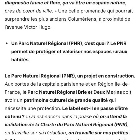
diagnostic faune et flore, ça va être un espace nature
,
près du cœur de ville
. » Une belle promenade qui pourrait
surprendre les plus anciens Columériens, à proximité de
l’avenue Victor Hugo.
Un Parc Naturel Régional (PNR), c’est quoi ?
Le PNR
permet de
protéger et valoriser nos espaces ruraux
habités
.
Le Parc Naturel Régional (PNR), un projet en construction.
Aux portes de la capitale parisienne et en Région Ile-de-
France,
le Parc Naturel Régional Brie et Deux Morins
doit
avoir un
patrimoine culturel de grande qualité
qui
nécessite une protection.
Le label est-il en passe d’être
obtenu ?
«
On est encore dans la phase où
on attend la
validation de la Charte du Parc Naturel Régional (PNR)
,
on travaille sur sa rédaction,
on travaille sur nos petites