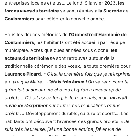
entreprises locales et élus… Le lundi 9 janvier 2023,
les
forces vives du territoire
se sont réunies à
la Sucrerie
de
Coulommiers
pour célébrer la nouvelle année.
Sous les douces mélodies de
l’Orchestre d’Harmonie de
Coulommiers
, les habitants ont été accueilli par l’équipe
municipale. Après quelques années sous cloche,
les
acteurs du territoire
se sont retrouvés autour de la
traditionnelle cérémonie des vœux, la toute première pour
Laurence Picard
. «
C’est la première fois que je m’exprime
en tant que Maire…
J’étais très émue !
On se rend compte
qu’on fait beaucoup de choses et qu’on a beaucoup de
projets… C’était assez long, je le reconnais, mais
on avait
envie de s’exprimer
sur toutes nos réalisations et nos
projets
. » Développement durable, culture et sports… Les
habitants ont découvert l’avancée des grands projets. «
Je
suis très heureuse, j’ai une bonne équipe, j’ai envie de