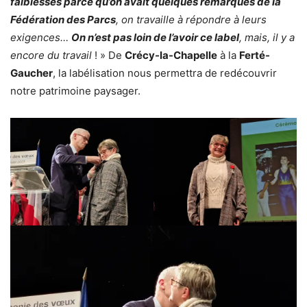
faiblesses parce qu’on avait quelques remarques de la
Fédération des Parcs
, on travaille à répondre à leurs
exigences…
On n’est pas loin de l’avoir ce label
, mais, il y a
encore du travail
! » De
Crécy-la-Chapelle
à la
Ferté-
Gaucher
, la labélisation nous permettra de redécouvrir
notre patrimoine paysager.