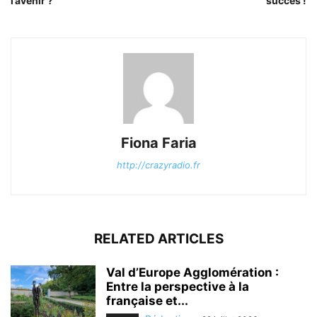
l’avenir ?
succès !
Fiona Faria
http://crazyradio.fr
RELATED ARTICLES
Val d’Europe Agglomération :
Entre la perspective à la
française et...