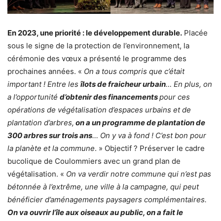
En 2023, une priorité : le développement durable.
Placée
sous le signe de la protection de l’environnement, la
cérémonie des vœux a présenté le programme des
prochaines années. «
On a tous compris que c’était
important ! Entre les
îlots de fraicheur urbain
… En plus, on
a l’opportunité
d’obtenir des financements
pour ces
opérations de végétalisation d’espaces urbains et de
plantation d’arbres,
on a un programme de plantation de
300 arbres sur trois ans
… On y va à fond ! C’est bon pour
la planète et la commune
. » Objectif ? Préserver le cadre
bucolique de Coulommiers avec un grand plan de
végétalisation. «
On va verdir notre commune qui n’est pas
bétonnée à l’extrême, une ville à la campagne, qui peut
bénéficier d’aménagements paysagers complémentaires.
On va ouvrir l’île aux oiseaux au public, on a fait le