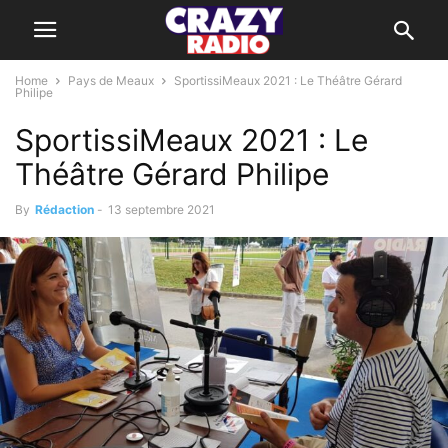
Home
Pays de Meaux
SportissiMeaux 2021 : Le Théâtre Gérard
Philipe
SportissiMeaux 2021 : Le
Théâtre Gérard Philipe
By
Rédaction
-
13 septembre 2021