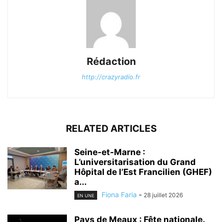
Rédaction
http://crazyradio.fr
RELATED ARTICLES
Seine-et-Marne :
L’universitarisation du Grand
Hôpital de l’Est Francilien (GHEF)
a...
Fiona Faria
-
28 juillet 2026
EN UNE
Pays de Meaux : Fête nationale.