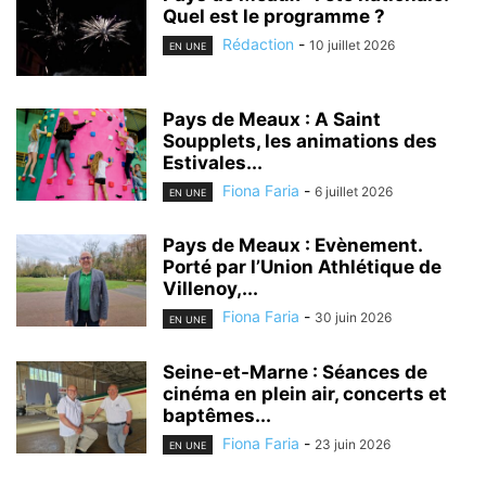
Quel est le programme ?
Rédaction
-
10 juillet 2026
EN UNE
Pays de Meaux : A Saint
Soupplets, les animations des
Estivales...
Fiona Faria
-
6 juillet 2026
EN UNE
Pays de Meaux : Evènement.
Porté par l’Union Athlétique de
Villenoy,...
Fiona Faria
-
30 juin 2026
EN UNE
Seine-et-Marne : Séances de
cinéma en plein air, concerts et
baptêmes...
Fiona Faria
-
23 juin 2026
EN UNE