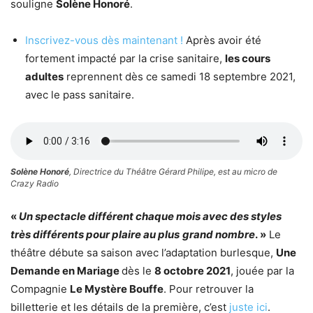
souligne
Solène Honoré
.
Inscrivez-vous dès maintenant !
Après avoir été
fortement impacté par la crise sanitaire,
les cours
adultes
reprennent dès ce samedi 18 septembre 2021,
avec le pass sanitaire.
Solène Honoré
, Directrice du Théâtre Gérard Philipe, est au micro de
Crazy Radio
«
Un spectacle différent chaque mois ave
c des styles
très différents pour plaire au plus
grand nombre
. »
Le
théâtre débute sa saison avec l’adaptation burlesque,
Une
Demande en Mariage
dès le
8 octobre 2021
, jouée par la
Compagnie
Le Mystère Bouffe
. Pour retrouver la
billetterie et les détails de la première, c’est
juste ici
.