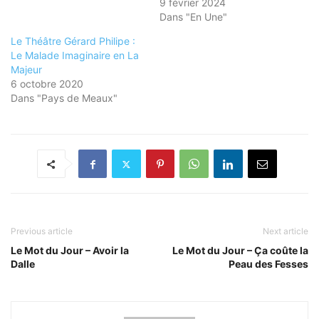
9 février 2024
Dans "En Une"
Le Théâtre Gérard Philipe :
Le Malade Imaginaire en La
Majeur
6 octobre 2020
Dans "Pays de Meaux"
Previous article
Next article
Le Mot du Jour – Avoir la
Le Mot du Jour – Ça coûte la
Dalle
Peau des Fesses