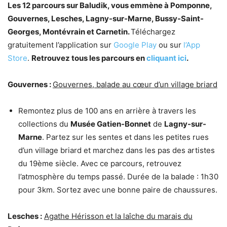
Les 12 parcours sur Baludik, vous emmène à Pomponne,
Gouvernes, Lesches, Lagny-sur-Marne, Bussy-Saint-
Georges, Montévrain et Carnetin.
Téléchargez
gratuitement l’application sur
Google Play
ou sur
l’App
Store
.
Retrouvez tous les parcours en
cliquant ici
.
Gouvernes :
Gouvernes, balade au cœur d’un village briard
Remontez plus de 100 ans en arrière à travers les
collections du
Musée Gatien-Bonnet
de
Lagny-sur-
Marne
. Partez sur les sentes et dans les petites rues
d’un village briard et marchez dans les pas des artistes
du 19ème siècle. Avec ce parcours, retrouvez
l’atmosphère du temps passé. Durée de la balade : 1h30
pour 3km. Sortez avec une bonne paire de chaussures.
Lesches :
Agathe Hérisson et la laîche du marais du