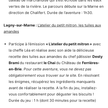
bateau de marchandise qui s’est échoué dans les eaux
vertes de la rivière. Le parcours débute sur la Marne en
direction de Chalifert. Durée de l’aventure : 1h30.
Lagny-sur-Marne :
L’atelier du petit mitron, les tuiles aux
amandes
Participe à l’émission
« L’atelier du petit mitron »
avec
la cheffe Léa et réalise avec son aide la délicieuse
recette des tuiles aux amandes du chef pâtissier
Desty
Brami
du restaurant
le Chai
du Château de
Ferrières-
en-Brie
.
Pour cette aventure, vous ne devez pas
obligatoirement vous trouver sur le site.
En résolvant
les énigmes, récupérez les ingrédients manquants
avant de réaliser la recette. A la fin du jeu, installez-
vous confortablement pour déguster les biscuits !
Durée du jeu : 1 h (dont 30 minutes pour la recette)