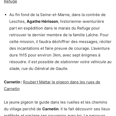
Refuge
Au fin fond de la Seine-et-Marne, dans la contrée de
Lesches,
Agathe Hérisson
, historienne-aventurière
part en expédition dans le marais du Refuge pour
retrouver le dernier membre de la famille Laîche. Pour
cette mission, il faudra déchiffrer des messages, réciter
des incantations et faire preuve de courage. L’aventure
dure 1h15 pour environ 3km, avec sept énigmes à
résoudre.
Il est possible de stationner votre véhicule au
stade, rue du Général de Gaulle.
Carnetin :
Roubert Mattar le pigeon dans les rues de
Carnetin
Le jeune pigeon te guide dans les ruelles et les chemins
du village perché de
Carnetin
. Il te fait découvrir ses lieux
préférés et partage ses souvenirs avec toi. Le parcours