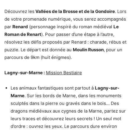
Découvrez les
Vallées de la Brosse et de la Gondoire
. Lors
de votre promenade numérique, vous serez accompagnés
par
Renard
(personnage inspiré du roman médiéval
Le
Roman de Renart
). Pour passer d’une étape à l’autre,
résolvez les défis proposés par Renard : charade, rébus et
puzzle. Le départ est donnée au
Moulin Russon
, pour un
parcours de 9km (huit énigmes).
Lagny-sur-Marne :
Mission Bestiaire
Les animaux fantastiques sont partout à
Lagny-sur-
Marne
. Sur les bords de Marne, dans les monuments
sculptés dans la pierre ou gravés dans le bois… Des
dragons médiévaux aux cygnes de la Marne, partez sur
leurs traces et découvrez leurs secrets ! Un seul mot
d’ordre : ouvrez les yeux. Le parcours dure environ