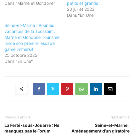
Dans "Marne et Gondoire"
petits et grands !
20 juillet 2023
Dans "En Une"
Seine-et-Marne : Pour les
vacances de la Toussaint,
Marne et Gondoire Tourisme
lance son premier escape
game immersif !
25 octobre 2025
Dans "En Une"
Previous article
Next article
La Ferté-sous-Jouarre : Ne
Seine-et-Marne :
manquez pas le Forum
Aménagement d’un giratoire