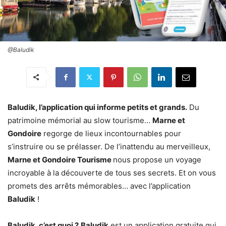
@Baludik
Baludik, l’application qui informe petits et grands.
Du
patrimoine mémorial au slow tourisme…
Marne et
Gondoire
regorge de lieux incontournables pour
s’instruire ou se prélasser. De l’inattendu au merveilleux,
Marne et Gondoire Tourisme
nous propose un voyage
incroyable à la découverte de tous ses secrets. Et on vous
promets des arrêts mémorables… avec l’application
Baludik
!
Baludik, c’est quoi ?
Baludik
est un application gratuite qui