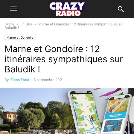
Home
En Une
Marne et Gondoire : 12 itinéraires sympathiques sur
Baludik !
Marne et Gondoire
Marne et Gondoire : 12
itinéraires sympathiques sur
Baludik !
By
Fiona Faria
-
3 septembre 2021