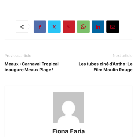
Previous article
Next article
Meaux : Carnaval Tropical
Les tubes ciné d’Antho: Le
inaugure Meaux Plage !
Film Moulin Rouge
Fiona Faria