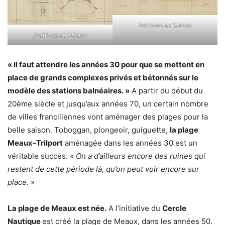
Archives de Meaux
Archives de Meaux
« Il faut attendre les années 30 pour que se mettent en
place de grands complexes privés et bétonnés sur le
modèle des stations balnéaires. »
A partir du début du
20ème siècle et jusqu’aux années 70, un certain nombre
de villes franciliennes vont aménager des plages pour la
belle saison. Toboggan, plongeoir, guiguette,
la plage
Meaux-Trilport
aménagée dans les années 30 est un
véritable succès. «
On a d’ailleurs encore des ruines qui
restent de cette période là, qu’on peut voir encore sur
place
. »
La plage de Meaux est née.
A l’initiative du
Cercle
Nautique
est créé la plage de Meaux, dans les années 50.