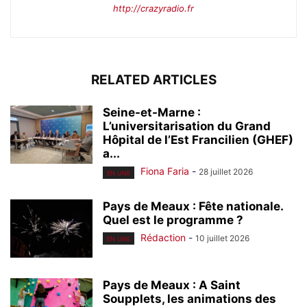
http://crazyradio.fr
RELATED ARTICLES
Seine-et-Marne :
L’universitarisation du Grand
Hôpital de l’Est Francilien (GHEF)
a...
Fiona Faria
-
28 juillet 2026
EN UNE
Pays de Meaux : Fête nationale.
Quel est le programme ?
Rédaction
-
10 juillet 2026
EN UNE
Pays de Meaux : A Saint
Soupplets, les animations des