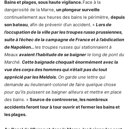
Bains et plages, sous haute vigilance.
Face à la
dangerosité de la Marne,
un plongeur surveille
continuellement aux heures des bains le périmètre,
depuis
son bateau
, afin de prévenir d’un accident. «
Lors de
l’occupation de la ville par les troupes russo prussiennes,
suite à l’échec de la campagne de France et à l’abdication
de Napoléon…
les troupes russes qui stationnaient à
Meaux
avaient l’habitude de se baigner
le long de pont du
Marché.
Cette baignade choquait énormément avec la
vue des corps des hommes qui n’était pas du tout
apprécié par les Meldois.
On garde une lettre qui
demande au lieutenant-colonel de faire quelque chose
pour qu’ils puissent se baigner ailleurs et mettre en place
des bains
. »
Source de controverse, les nombreux
accidents feront tour à tour ouvrir et fermer les bains et
les plages.