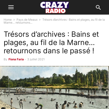
Home
Pays de Meaux
Trésors d’archives : Bains et plages, au fil de la
Marne… retournons...
Trésors d’archives : Bains et
plages, au fil de la Marne…
retournons dans le passé !
By
Fiona Faria
-
3 juillet 2021