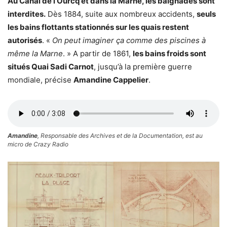
Au Canal de l’Ourcq et dans la Marne, les baignades sont
interdites.
Dès 1884, suite aux nombreux accidents,
seuls
les bains flottants stationnés sur les quais restent
autorisés
. «
On peut imaginer ça comme des piscines à
même la Marne
. » A partir de 1861,
les bains froids sont
situés Quai Sadi Carnot
, jusqu’à la première guerre
mondiale, précise
Amandine Cappelier
.
Amandine
, Responsable des Archives et de la Documentation, est au
micro de Crazy Radio