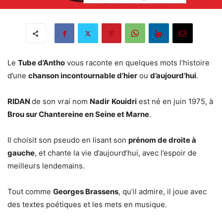
Le
Tube d’Antho
vous raconte en quelques mots l’histoire
d’une
chanson incontournable d’hier
ou
d’aujourd’hui
.
RIDAN
de son vrai nom
Nadir
Kouidri
est né en juin 1975, à
Brou sur Chantereine en Seine et Marne
.
Il choisit son pseudo en lisant son
prénom de droite à
gauche
, et chante la vie d’aujourd’hui, avec l’espoir de
meilleurs lendemains.
Tout comme
Georges Brassens
, qu’il admire, il joue avec
des textes poétiques et les mets en musique.