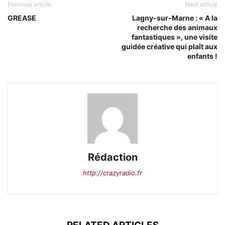
Previous article
Next article
GREASE
Lagny-sur-Marne : « A la
recherche des animaux
fantastiques », une visite
guidée créative qui plaît aux
enfants !
Rédaction
http://crazyradio.fr