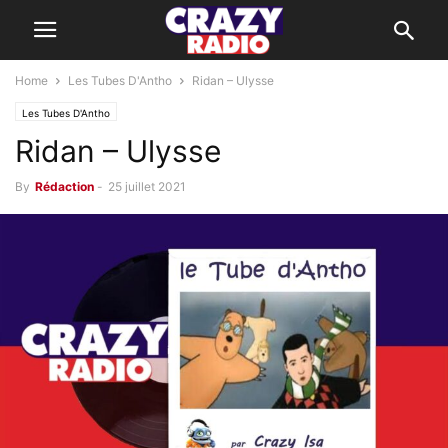
Home
Les Tubes D'Antho
Ridan – Ulysse
Les Tubes D'Antho
Ridan – Ulysse
By
Rédaction
-
25 juillet 2021