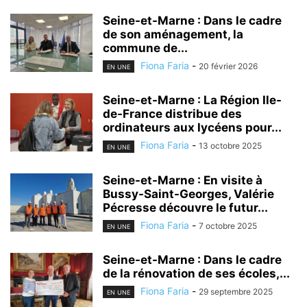
Seine-et-Marne : Dans le cadre
de son aménagement, la
commune de...
Fiona Faria
-
20 février 2026
EN UNE
Seine-et-Marne : La Région Ile-
de-France distribue des
ordinateurs aux lycéens pour...
Fiona Faria
-
13 octobre 2025
EN UNE
Seine-et-Marne : En visite à
Bussy-Saint-Georges, Valérie
Pécresse découvre le futur...
Fiona Faria
-
7 octobre 2025
EN UNE
Seine-et-Marne : Dans le cadre
de la rénovation de ses écoles,...
Fiona Faria
-
29 septembre 2025
EN UNE