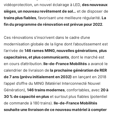
vidéoprotection, un nouvel éclairage à LED,
des nouveaux
sièges, un nouveau revêtement de sol…
et de disposer de
trains plus fiables
, favorisant une meilleure régularité.
La
fin du programme de rénovation est prévue pour 2022
.
Ces rénovations s’inscrivent dans le cadre d’une
modernisation globale de la ligne dont l’aboutissement est
l’arrivée de
146 rames
MING, nouvelles générations
,
plus
capacitaires, et plus communicants
, dont le marché est
en cours d’attribution.
Ile-de-France Mobilités
a avancé le
calendrier de livraison de
la prochaine génération de RER
de 7 ans (prévu initialement en 2032)
en lançant en 2018
l’appel d’offre du MING (Matériel Interconnecté Nouvel
Génération),
146 trains modernes
, confortables, avec
20 à
30 % de capacité en plus
et surtout plus fiables (potentiel
de commande à 180 trains).
Ile-de-France Mobilités
souhaite une livraison de ce nouveau matériel à compter