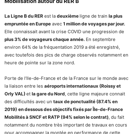
Mobilisation autour du RER B
La Ligne B du RER
est la
deuxième
ligne de train
la plus
empruntée en Europe
avec
1 million de voyages par jour.
Elle connaissait avant la crise COVID une progression de
plus 3% de voyageurs chaque année.
En septembre
environ 64% de la fréquentation 2019 a été enregistré,
avec toutefois des pics de charge observés notamment en
heure de pointe sur la zone nord.
Porte de l’Ile-de-France et de la France sur le monde avec
la liaison entre les
aéroports internationaux (Roissy et
Orly VAL)
et
la gare du Nord
, cette ligne majeure connait
des difficultés avec un
taux de ponctualité (87.4% en
2019)
en dessous des objectifs fixés par Île-de-France
Mobilités à SNCF et RATP (94% selon le contrat)
, du fait
notamment du nombre très important de travaux en cours
pour accompagner la montée en performance de cette