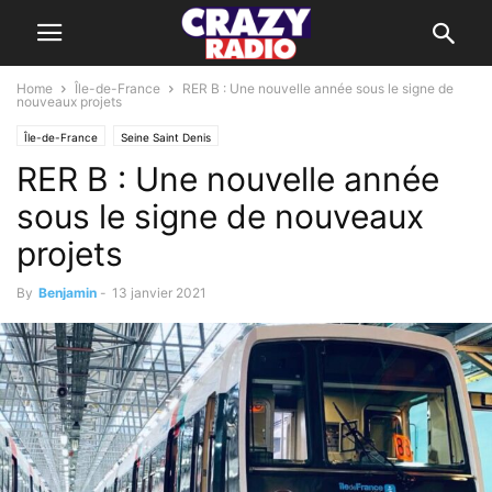
Home
Île-de-France
RER B : Une nouvelle année sous le signe de
nouveaux projets
Île-de-France
Seine Saint Denis
RER B : Une nouvelle année
sous le signe de nouveaux
projets
By
Benjamin
-
13 janvier 2021