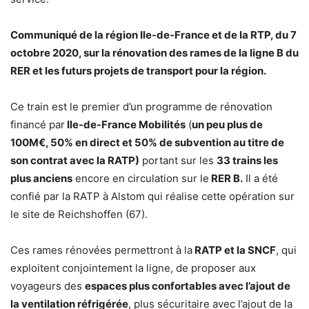
Communiqué de la région Ile-de-France et de la RTP, du 7
octobre 2020, sur la rénovation des rames de la ligne B du
RER et les futurs projets de transport pour la région.
Ce train est le premier d’un programme de rénovation
financé par
Ile-de-France Mobilités
(
un peu plus de
100M€, 50% en direct et 50% de subvention au titre de
son contrat avec la RATP)
portant sur les
33 trains les
plus anciens
encore en circulation sur le
RER B.
Il a été
confié par la RATP à Alstom qui réalise cette opération sur
le site de Reichshoffen (67).
Ces rames rénovées permettront à la
RATP et la SNCF
, qui
exploitent conjointement la ligne, de proposer aux
voyageurs des
espaces plus confortables avec l’ajout de
la ventilation réfrigérée
, plus sécuritaire avec l’ajout de la