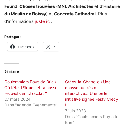
Found_Choses trouvées
(
MNL Architectes
et
d’Histoire
du Moulin de Boissy
) et
Concrete Cathedral
. Plus
d’informations
juste ici
.
Partager :
Facebook
X
Similaire
Coulommiers Pays de Brie :
Crécy-la-Chapelle : Une
Où fêter Pâques et ramasser
chasse au trésor
les œufs en chocolat ?
interactive… Une belle
27 mars 2024
initiative signée Festy Crécy
Dans "Agenda Evènements"
!
7 juin 2023
Dans "Coulommiers Pays de
Brie"