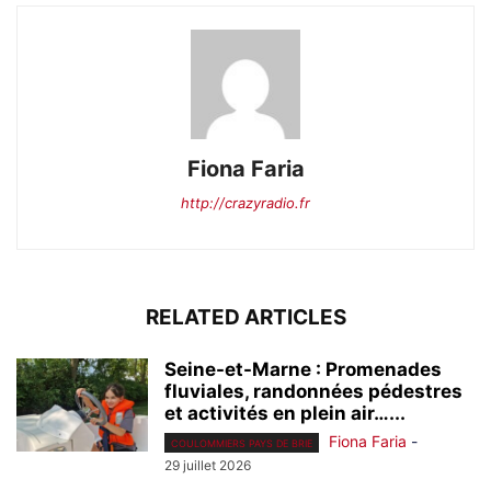
Fiona Faria
http://crazyradio.fr
RELATED ARTICLES
Seine-et-Marne : Promenades
fluviales, randonnées pédestres
et activités en plein air…...
Fiona Faria
-
COULOMMIERS PAYS DE BRIE
29 juillet 2026