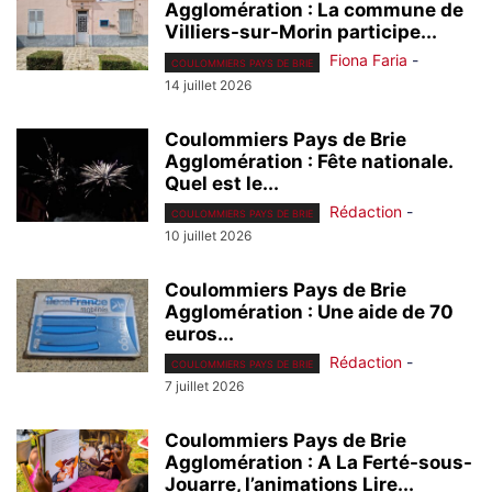
Agglomération : La commune de
Villiers-sur-Morin participe...
Fiona Faria
-
COULOMMIERS PAYS DE BRIE
14 juillet 2026
Coulommiers Pays de Brie
Agglomération : Fête nationale.
Quel est le...
Rédaction
-
COULOMMIERS PAYS DE BRIE
10 juillet 2026
Coulommiers Pays de Brie
Agglomération : Une aide de 70
euros...
Rédaction
-
COULOMMIERS PAYS DE BRIE
7 juillet 2026
Coulommiers Pays de Brie
Agglomération : A La Ferté-sous-
Jouarre, l’animations Lire...