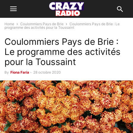
Home
Coulommiers Pays de Brie
Coulommiers Pays de Brie : Le
programme des activités pour la Toussaint
Coulommiers Pays de Brie :
Le programme des activités
pour la Toussaint
By
Fiona Faria
-
28 octobre 2020