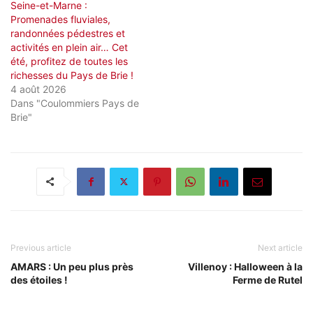
Seine-et-Marne :
Promenades fluviales,
randonnées pédestres et
activités en plein air… Cet
été, profitez de toutes les
richesses du Pays de Brie !
4 août 2026
Dans "Coulommiers Pays de
Brie"
Previous article
Next article
AMARS : Un peu plus près
Villenoy : Halloween à la
des étoiles !
Ferme de Rutel