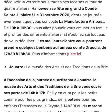
découvrir la verrerie sous toutes ses facettes autour de
quatre ateliers.
Halloween se fête en grand à Condé
Sainte-Libiaire
!
Le 31 octobre 2020
, c’est une journée
évènement que vous concocte
La Manufacture Arribas…
De
10h à 19h30
, vous allez pouvoir vous amuser en famille
et profiter des différents ateliers. Et n’oubliez surtout pas
de vous déguiser !
Les meilleurs d’entre vous, pourront
prendre quelques bonbons au fameux comte Dracula, de
17h30 à 18h30.
Plus d’informations
juste ici
.
Jouarre
: Le musée des Arts et des Traditions de la Brie
A l’occasion de la journée de l’artisanat à Jouarre, le
musée des Arts et des Traditions de la Brie vous ouvre
ses portes de 14h à 17h.
Et il y en aura pour les petits
comme pour les plus grands… de la
poterie
pour les
enfants (Terrasses de la Crypte à 14h30) ou du
marché