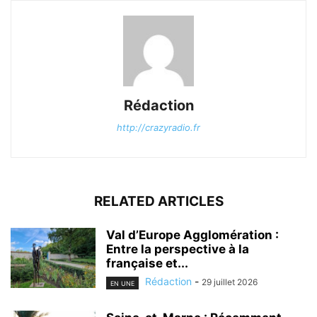
Rédaction
http://crazyradio.fr
RELATED ARTICLES
Val d’Europe Agglomération :
Entre la perspective à la
française et...
Rédaction
-
29 juillet 2026
EN UNE