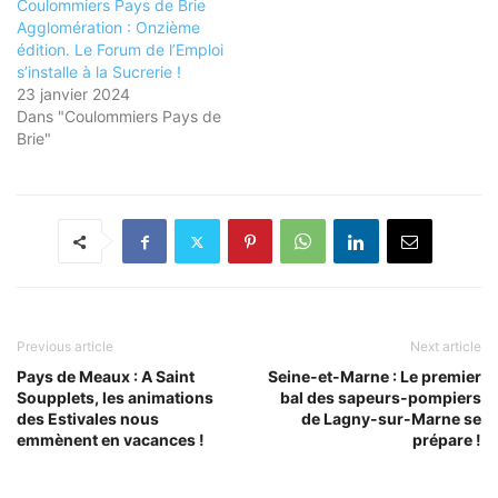
Coulommiers Pays de Brie
Agglomération : Onzième
édition. Le Forum de l’Emploi
s’installe à la Sucrerie !
23 janvier 2024
Dans "Coulommiers Pays de
Brie"
Previous article
Next article
Pays de Meaux : A Saint
Seine-et-Marne : Le premier
Soupplets, les animations
bal des sapeurs-pompiers
des Estivales nous
de Lagny-sur-Marne se
emmènent en vacances !
prépare !