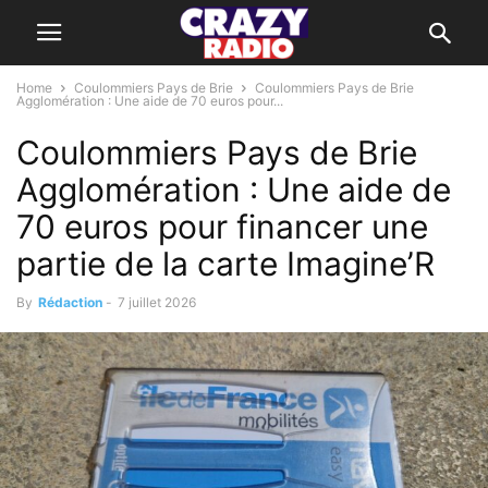
Home
Coulommiers Pays de Brie
Coulommiers Pays de Brie
Agglomération : Une aide de 70 euros pour...
Coulommiers Pays de Brie
Agglomération : Une aide de
70 euros pour financer une
partie de la carte Imagine’R
By
Rédaction
-
7 juillet 2026