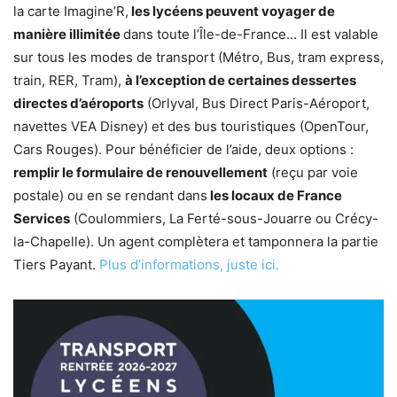
la carte Imagine’R,
les lycéens peuvent voyager de
manière illimitée
dans toute l’Île-de-France… Il est valable
sur tous les modes de transport (Métro, Bus, tram express,
train, RER, Tram),
à l’exception de certaines dessertes
directes d’aéroports
(Orlyval, Bus Direct Paris-Aéroport,
navettes VEA Disney) et des bus touristiques (OpenTour,
Cars Rouges). Pour bénéficier de l’aide, deux options :
remplir le formulaire de renouvellement
(reçu par voie
postale) ou en se rendant dans
les locaux de France
Services
(Coulommiers, La Ferté-sous-Jouarre ou Crécy-
la-Chapelle). Un agent complètera et tamponnera la partie
Tiers Payant.
Plus d’informations, juste ici.