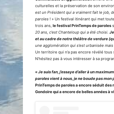
culturelles et la préservation de son enviro
est un Président qui a vraiment fait le job,
paroles
! » Un festival itinérant qui met tou
trois ans,
le festival PrinTemps de paroles
s
20 ans, c’est Chanteloup qui a été choisi.
Je
et au cadre de notre théâtre de verdure (qu
une agglomération qui s’est urbanisée mai
Un territoire qui n’a pas encore révélé tous
N’hésitez pas à vous intéresser à sa progra
«
Je suis fan, j’essaye d’aller à un maxi
paroles vient à nous, je ne boude pas mon p
PrinTemps de paroles a encore séduit des mi
Gondoire qui a encore de belles années à vi