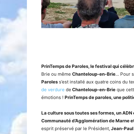
PrinTemps de Paroles, le festival qui célèbre
Brie ou même
Chanteloup-en-Brie
… Pour s
Paroles
s’est installé aux quatre coins du te
de verdure
de
Chanteloup-en-Brie
que cett
émotions !
PrinTemps de paroles, une politi
La culture sous toutes ses formes, un ADN
Communauté d’Agglomération de Marne et
esprit préservé par le Président,
Jean-Paul