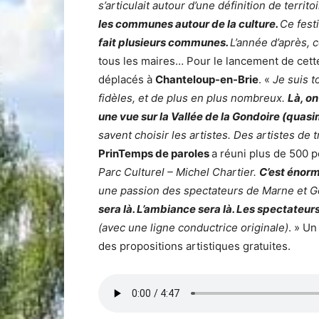
s’articulait autour d’une définition de territo
les communes autour de la culture.
Ce fes
fait plusieurs communes.
L’année d’après,
tous les maires… Pour le lancement de cette
déplacés à
Chanteloup-en-Brie
. «
Je suis 
fidèles, et de plus en plus nombreux.
Là, on
une vue sur la Vallée de la Gondoire (quasi
savent choisir les artistes. Des artistes de 
PrinTemps de paroles
a réuni plus de 500 
Parc Culturel – Michel Chartier.
C’est énorm
une passion des spectateurs de Marne et Go
sera là. L’ambiance sera là. Les spectateur
(avec une ligne conductrice originale)
. » Un
des propositions artistiques gratuites.