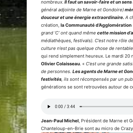
nombreux.
Il faut un savoir-faire et un sens
général adjointe de Marne et Gondoire)
mèn
douceur et une énergie extraordinaire.
A ch
création,
la Communauté d’Agglomération
grand ‘C’ ont quand même
cette mission d’a
médiathèques, festivals). C’est notre rôle de
culture n’est pas quelque chose de rentable
qui rend simplement heureux. Le mardi 20 mai
Olivier Colaisseau
. «
C’est une grande satis
de personnes.
Les agents de Marne et Gondo
festivités
, ils sont récompensés par un publ
générations se sont retrouvées autour de c
Jean-Paul Michel
, Président de Marne et 
Chanteloup-en-Brie sont au micro de Crazy