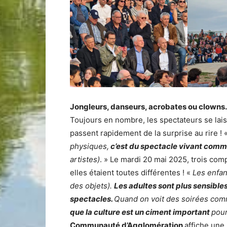
Jongleurs, danseurs, acrobates ou clowns…
Toujours en nombre, les spectateurs se lais
passent rapidement de la surprise au rire ! 
physiques,
c’est du spectacle vivant comme
artistes)
. » Le mardi 20 mai 2025, trois com
elles étaient toutes différentes ! «
Les enfan
des objets).
Les adultes sont plus sensibles
spectacles.
Quand on voit des soirées comm
que la culture est un ciment important
pour
Communauté d’Agglomération
affiche une 