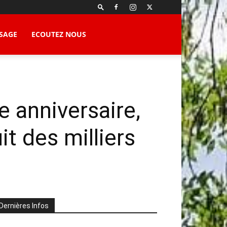
SAGE
ECOUTEZ NOUS
 anniversaire,
it des milliers
Dernières Infos