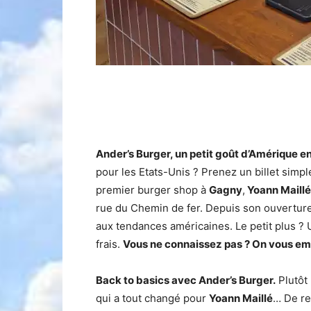
Ander’s Burger, un petit goût d’Amérique e
pour les Etats-Unis ? Prenez un billet simp
premier burger shop à
Gagny
,
Yoann Maillé
rue du Chemin de fer. Depuis son ouvertur
aux tendances américaines. Le petit plus ?
frais.
Vous ne connaissez pas ? On vous 
Back to basics avec Ander’s Burger.
Plutôt 
qui a tout changé pour
Yoann Maillé
… De re