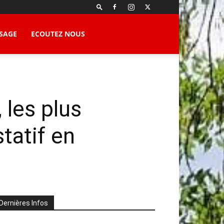
SAGE
ECOUTEZ NOUS
 les plus
tatif en
Dernières Infos