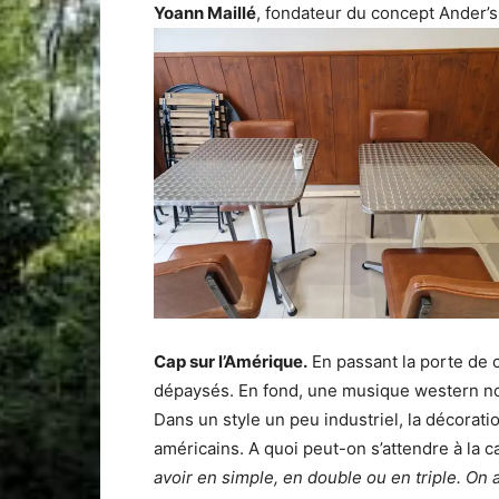
Yoann Maillé
, fondateur du concept Ander’s
Cap sur l’Amérique.
En passant la porte de
dépaysés. En fond, une musique western n
Dans un style un peu industriel, la décorat
américains. A quoi peut-on s’attendre à la c
avoir en simple, en double ou en triple. On 