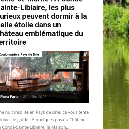
ainte-Libiaire, les plus
urieux peuvent dormir à la
elle étoile dans un
hâteau emblématique du
erritoire
Coulommiers Pays de Brie
Fiona Faria
-
30 juillet 2026
e nuit insolite en Pays de Brie, ça vous tente
Suivez le guide ! À quelques pas du Château
 Condé-Sainte-Libiaire, la Maison...