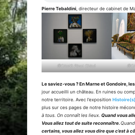
Pierre Tebaldini
, directeur de cabinet de M
@CAMG Pinot Chloé
@CA
Le saviez-vous ? En Marne et Gondoire, le
jour accueilli un château. En ruines ou com
notre territoire. Avec l’exposition
Histoire(s
plus sur ces pages de notre histoire mécon
à tous. On connaît les lieux.
Quand vous alle
Vous allez tout de suite reconnaître.
Quand 
certains, vous allez vous dire que c’est à 