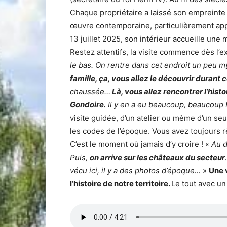
Chaque propriétaire a laissé son empreinte 
œuvre contemporaine, particulièrement appr
13 juillet 2025, son intérieur accueille une 
Restez attentifs, la visite commence dès l’e
le bas. On rentre dans cet endroit un peu 
famille, ça, vous allez le découvrir durant 
chaussée…
Là, vous allez rencontrer l’hist
Gondoire.
Il y en a eu beaucoup, beaucoup 
visite guidée, d’un atelier ou même d’un seu
les codes de l’époque. Vous avez toujours 
C’est le moment où jamais d’y croire ! «
Au d
Puis,
on arrive sur les châteaux du secteur
vécu ici, il y a des photos d’époque…
»
Une 
l’histoire de notre territoire.
Le tout avec un 