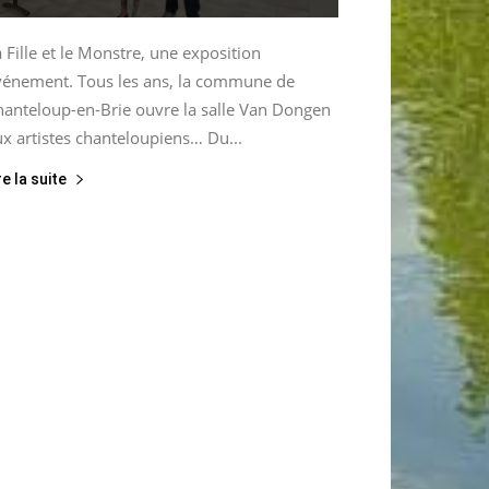
 Fille et le Monstre, une exposition
vénement. Tous les ans, la commune de
hanteloup-en-Brie ouvre la salle Van Dongen
x artistes chanteloupiens… Du...
re la suite