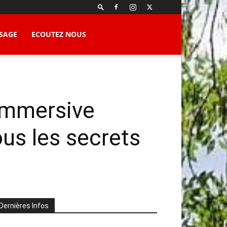
SAGE
ECOUTEZ NOUS
 immersive
ous les secrets
Dernières Infos