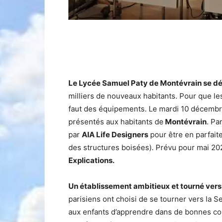
Le Lycée Samuel Paty de Montévrain se dé
milliers de nouveaux habitants. Pour que le
faut des équipements. Le mardi 10 décembr
présentés aux habitants de
Montévrain
. Pa
par
AIA Life Designers
pour être en parfai
des structures boisées). Prévu pour mai 20
Explications.
Un établissement ambitieux et tourné vers l
parisiens ont choisi de se tourner vers la 
aux enfants d’apprendre dans de bonnes co