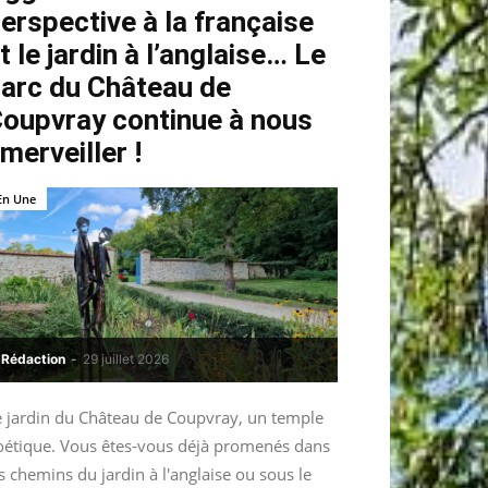
erspective à la française
t le jardin à l’anglaise… Le
arc du Château de
oupvray continue à nous
merveiller !
En Une
Rédaction
-
29 juillet 2026
e jardin du Château de Coupvray, un temple
oétique. Vous êtes-vous déjà promenés dans
s chemins du jardin à l'anglaise ou sous le