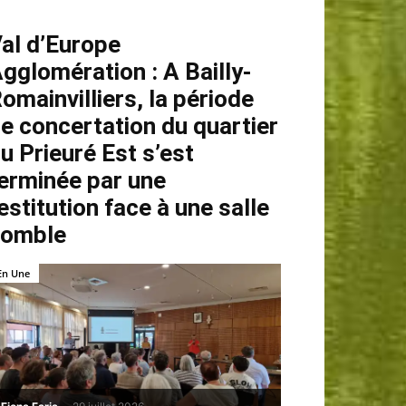
al d’Europe
gglomération : A Bailly-
omainvilliers, la période
e concertation du quartier
u Prieuré Est s’est
erminée par une
estitution face à une salle
comble
En Une