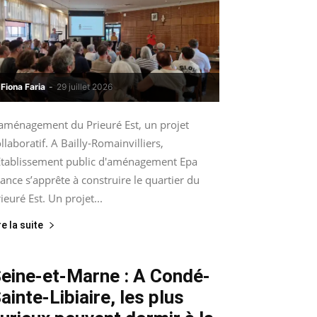
Fiona Faria
-
29 juillet 2026
’aménagement du Prieuré Est, un projet
llaboratif. A Bailly-Romainvilliers,
’Etablissement public d'aménagement Epa
ance s’apprête à construire le quartier du
ieuré Est. Un projet...
re la suite
eine-et-Marne : A Condé-
ainte-Libiaire, les plus