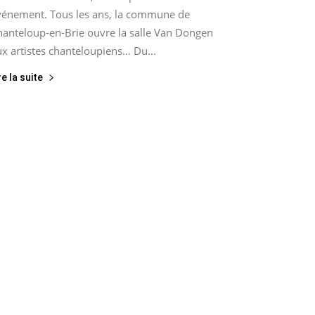
vénement. Tous les ans, la commune de
hanteloup-en-Brie ouvre la salle Van Dongen
x artistes chanteloupiens… Du...
re la suite