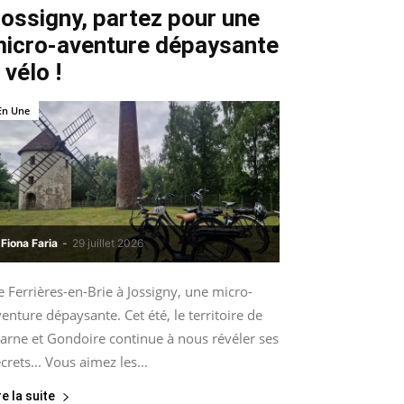
ossigny, partez pour une
icro-aventure dépaysante
 vélo !
En Une
Fiona Faria
-
29 juillet 2026
 Ferrières-en-Brie à Jossigny, une micro-
enture dépaysante. Cet été, le territoire de
arne et Gondoire continue à nous révéler ses
crets... Vous aimez les...
re la suite