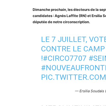
Dimanche prochain, les électeurs de la se
candidates : Agnès Laffite (RN) et Ersilia 
députée de notre circonscription.
LE 7 JUILLET, VO
CONTRE LE CAMP 
!
#CIRCO7707
#SE
#NOUVEAUFRONT
PIC.TWITTER.CO
— Ersilia Soudais 