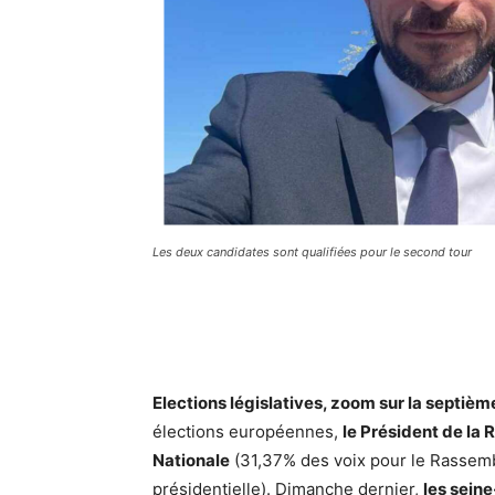
Les deux candidates sont qualifiées pour le second tour
Elections législatives, zoom sur la septièm
élections européennes,
le Président de la
Nationale
(31,37% des voix pour le Rassemb
présidentielle). Dimanche dernier,
les sein