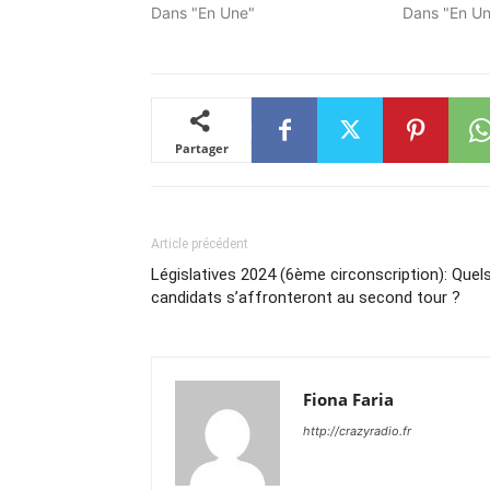
Dans "En Une"
Dans "En U
Partager
Article précédent
Législatives 2024 (6ème circonscription): Quel
candidats s’affronteront au second tour ?
Fiona Faria
http://crazyradio.fr