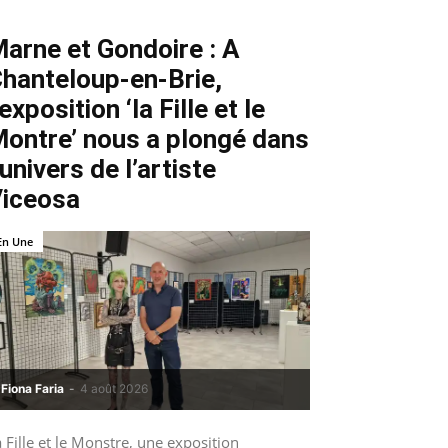
arne et Gondoire : A
hanteloup-en-Brie,
’exposition ‘la Fille et le
ontre’ nous a plongé dans
’univers de l’artiste
iceosa
En Une
Fiona Faria
-
4 août 2026
 Fille et le Monstre, une exposition