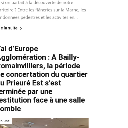
 si on partait à la découverte de notre
rritoire ? Entre les flâneries sur la Marne, les
ndonnées pédestres et les activités en...
re la suite
al d’Europe
gglomération : A Bailly-
omainvilliers, la période
e concertation du quartier
u Prieuré Est s’est
erminée par une
estitution face à une salle
comble
En Une