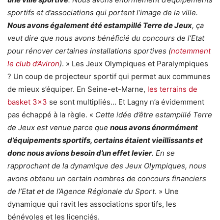
sportifs et d’associations qui portent l’image de la ville.
Nous avons également été estampillé Terre de Jeux
, ça
veut dire que nous avons bénéficié du concours de l’Etat
pour rénover certaines installations sportives (
notemment
le club d’Aviron
)
. » Les Jeux Olympiques et Paralympiques
? Un coup de projecteur sportif qui permet aux communes
de mieux s’équiper. En Seine-et-Marne,
les terrains de
basket 3×3
se sont multipliés… Et Lagny n’a évidemment
pas échappé à la règle. «
Cette idée d’être estampillé Terre
de Jeux est venue parce que
nous avons énormément
d’équipements sportifs, certains étaient vieillissants et
donc nous avions besoin d’un effet levier
. En se
rapprochant de la dynamique des Jeux Olympiques, nous
avons obtenu un certain nombres de concours financiers
de l’Etat et de l’Agence Régionale du Sport
. » Une
dynamique qui ravit les associations sportifs, les
bénévoles et les licenciés.