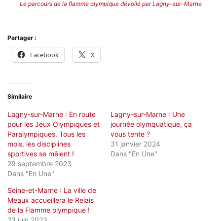
Le parcours de la flamme olympique dévoilé par Lagny-sur-Marne
Partager :
Facebook
X
Similaire
Lagny-sur-Marne : En route
Lagny-sur-Marne : Une
pour les Jeux Olympiques et
journée olymquatique, ça
Paralympiques. Tous les
vous tente ?
mois, les disciplines
31 janvier 2024
sportives se mêlent !
Dans "En Une"
29 septembre 2023
Dans "En Une"
Seine-et-Marne : La ville de
Meaux accueillera le Relais
de la Flamme olympique !
23 juin 2023