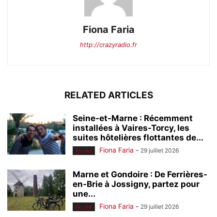
Fiona Faria
http://crazyradio.fr
RELATED ARTICLES
Seine-et-Marne : Récemment
installées à Vaires-Torcy, les
suites hôtelières flottantes de...
Fiona Faria
-
29 juillet 2026
EN UNE
Marne et Gondoire : De Ferrières-
en-Brie à Jossigny, partez pour
une...
Fiona Faria
-
29 juillet 2026
EN UNE