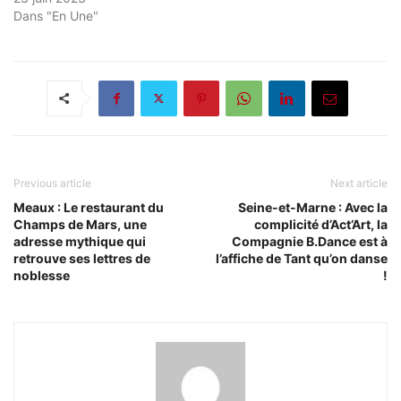
Dans "En Une"
Previous article
Next article
Meaux : Le restaurant du
Seine-et-Marne : Avec la
Champs de Mars, une
complicité d’Act’Art, la
adresse mythique qui
Compagnie B.Dance est à
retrouve ses lettres de
l’affiche de Tant qu’on danse
noblesse
!