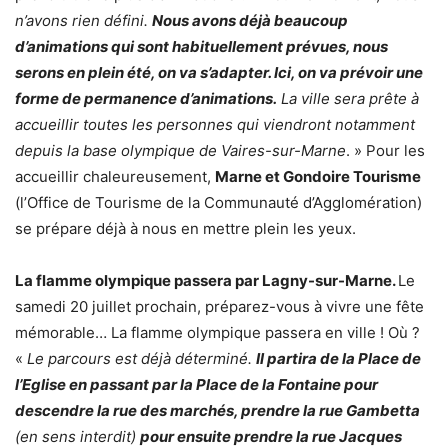
n’avons rien défini.
Nous avons déjà beaucoup
d’animations qui sont habituellement prévues, nous
serons en plein été, on va s’adapter. Ici, on va prévoir une
forme de permanence d’animations.
La ville sera prête à
accueillir toutes les personnes qui viendront notamment
depuis la base olympique de Vaires-sur-Marne
. » Pour les
accueillir chaleureusement,
Marne et Gondoire Tourisme
(l’Office de Tourisme de la Communauté d’Agglomération)
se prépare déjà à nous en mettre plein les yeux.
La flamme olympique passera par Lagny-sur-Marne.
Le
samedi 20 juillet prochain, préparez-vous à vivre une fête
mémorable… La flamme olympique passera en ville ! Où ?
«
Le parcours est déjà déterminé.
Il partira de la Place de
l’Eglise en passant par la Place de la Fontaine pour
descendre la rue des marchés, prendre la rue Gambetta
(en sens interdit)
pour ensuite prendre la rue Jacques