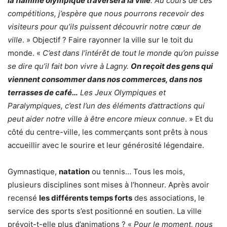
la flamme olympique traversera la ville
. Au cours de ces
compétitions, j’espère que nous pourrons recevoir des
visiteurs pour qu’ils puissent découvrir notre cœur de
ville
. » Objectif ? Faire rayonner la ville sur le toit du
monde. «
C’est dans l’intérêt de tout le monde qu’on puisse
se dire qu’il fait bon vivre à Lagny.
On reçoit des gens qui
viennent consommer dans nos commerces, dans nos
terrasses de café…
Les Jeux Olympiques et
Paralympiques, c’est l’un des éléments d’attractions qui
peut aider notre ville à être encore mieux connue
. » Et du
côté du centre-ville, les commerçants sont prêts à nous
accueillir avec le sourire et leur générosité légendaire.
Gymnastique,
natation
ou tennis… Tous les mois,
plusieurs disciplines sont mises à l’honneur. Après avoir
recensé
les différents temps forts
des associations, le
service des sports s’est positionné en soutien. La ville
prévoit-t-elle plus d’animations ? «
Pour le moment, nous