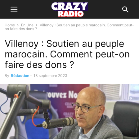
Home
En Une
Villenoy : Soutien au peuple marocain. Comment peut-
on faire des dons ?
Villenoy : Soutien au peuple
marocain. Comment peut-on
faire des dons ?
By
Rédaction
-
13 septembre 2023