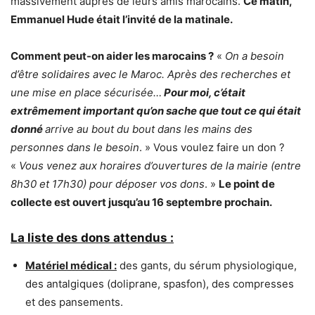
massivement auprès de leurs amis marocains.
Ce matin,
Emmanuel Hude était l’invité de la matinale.
Comment peut-on aider les marocains ?
«
On a besoin
d’être solidaires avec le Maroc. Après des recherches et
une mise en place sécurisée…
Pour moi, c’était
extrêmement important qu’on sache que tout ce qui était
donné
arrive au bout du bout dans les mains des
personnes dans le besoin
. » Vous voulez faire un don ?
«
Vous venez aux horaires d’ouvertures de la mairie (entre
8h30 et 17h30) pour déposer vos dons
. »
Le point de
collecte est ouvert jusqu’au 16 septembre prochain.
La liste des dons attendus :
Matériel médical :
des gants, du sérum physiologique,
des antalgiques (doliprane, spasfon), des compresses
et des pansements.