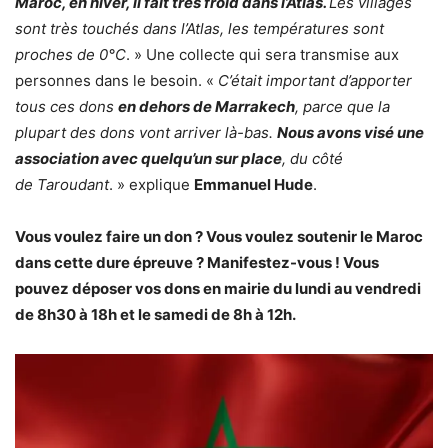
Maroc, en hiver, il fait très froid dans l’Atlas.
Les villages
sont très touchés dans l’Atlas, les températures sont
proches de 0°C
. » Une collecte qui sera transmise aux
personnes dans le besoin. «
C’était important d’apporter
tous ces dons
en dehors de Marrakech
, parce que la
plupart des dons vont arriver là-bas.
Nous avons visé une
association avec quelqu’un sur place
, du côté
de Taroudant
. » explique
Emmanuel Hude
.
Vous voulez faire un don ? Vous voulez soutenir le Maroc
dans cette dure épreuve ? Manifestez-vous ! Vous
pouvez déposer vos dons en mairie du lundi au vendredi
de 8h30 à 18h et le samedi de 8h à 12h.