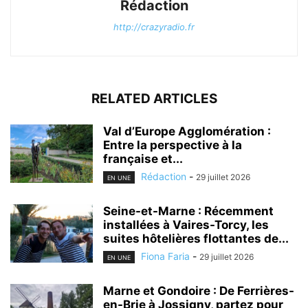
Rédaction
http://crazyradio.fr
RELATED ARTICLES
Val d’Europe Agglomération :
Entre la perspective à la
française et...
Rédaction
-
29 juillet 2026
EN UNE
Seine-et-Marne : Récemment
installées à Vaires-Torcy, les
suites hôtelières flottantes de...
Fiona Faria
-
29 juillet 2026
EN UNE
Marne et Gondoire : De Ferrières-
en-Brie à Jossigny, partez pour