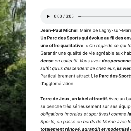
Jean-Paul Michel
, Maire de Lagny-sur-Mar
Un Parc des Sports qui évolue au fil des env
une offre qualitative
. «
On regarde ce qui fo
Garantir une qualité de vie agréable aux hab
dense
en collectif. Vous avez
des personnes
suffit qu’ils descendent de chez eux,
ils vie
Particulièrement attractif,
le Parc des Sports
d’agglomération.
Terre de Jeux, un label attractif.
Avec un bu
se penche très sérieusement sur ses équip
obligations (morales et sportives) comme
l
Sports, on passe en bords de Marne avec le
totalement rénové, agrandit et modernisé 