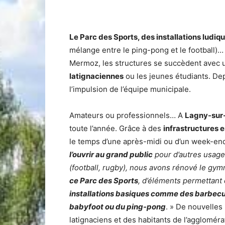
Le Parc des Sports, des installations ludiqu
mélange entre le ping-pong et le football)
Mermoz, les structures se succèdent avec 
latignaciennes
ou les jeunes étudiants. De
l’impulsion de l’équipe municipale.
Amateurs ou professionnels… A
Lagny-sur
toute l’année. Grâce à des
infrastructures e
le temps d’une après-midi ou d’un week-en
l’ouvrir au grand public
pour d’autres usage
(football, rugby), nous avons rénové le gym
ce Parc des Sports
, d’éléments permettant 
installations basiques comme des barbec
babyfoot ou du ping-pong
. » De nouvelles 
latignaciens et des habitants de l’aggloméra