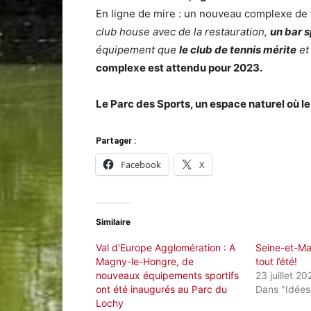
En ligne de mire : un nouveau complexe de 
club house avec de la restauration,
un bar 
équipement que
le club de tennis mérite
et
complexe est attendu pour 2023.
Le Parc des Sports, un espace naturel où le 
Partager :
Facebook
X
Similaire
Val d’Europe Agglomération : A
Seine-et-Mar
Magny-le-Hongre, de
tout l’été!
nouveaux équipements sportifs
23 juillet 20
ont été inaugurés au Parc du
Dans "Idées
Lochy