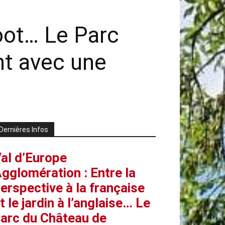
oot… Le Parc
nt avec une
Dernières Infos
al d’Europe
gglomération : Entre la
erspective à la française
t le jardin à l’anglaise… Le
arc du Château de