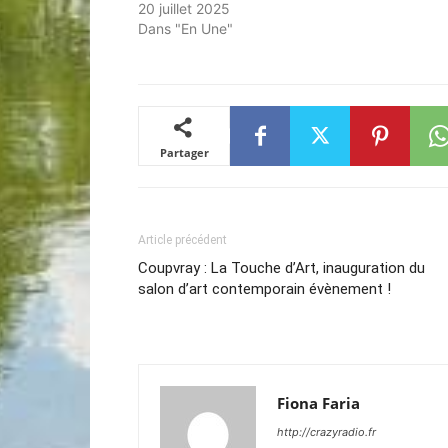
20 juillet 2025
Dans "En Une"
Partager
Article précédent
Coupvray : La Touche d’Art, inauguration du
salon d’art contemporain évènement !
Fiona Faria
http://crazyradio.fr