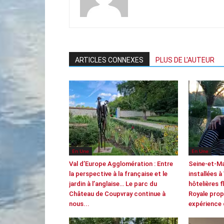
ARTICLES CONNEXES
PLUS DE L'AUTEUR
En Une
En Une
Val d’Europe Agglomération : Entre
Seine-et-M
la perspective à la française et le
installées à
jardin à l’anglaise… Le parc du
hôtelières f
Château de Coupvray continue à
Royale prop
nous...
expérience