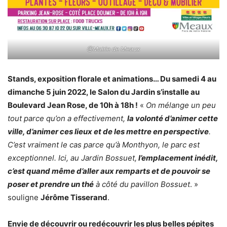
@Mairie de Meaux
Stands, exposition florale et animations… Du samedi 4 au
dimanche 5 juin 2022, le Salon du Jardin s’installe au
Boulevard Jean Rose, de 10h à 18h !
«
On mélange un peu
tout parce qu’on a effectivement,
la volonté d’animer cette
ville, d’animer ces lieux et de les mettre en perspective
.
C’est vraiment le cas parce qu’à Monthyon, le parc est
exceptionnel. Ici, au Jardin Bossuet,
l’emplacement inédit,
c’est quand même d’aller aux remparts et de pouvoir se
poser et prendre un thé
à côté du pavillon Bossuet
. »
souligne
Jérôme Tisserand
.
Envie de découvrir ou redécouvrir les plus belles pépites