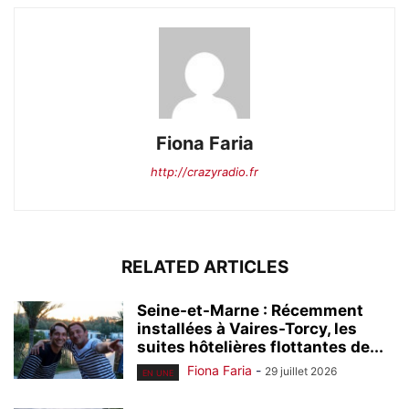
Fiona Faria
http://crazyradio.fr
RELATED ARTICLES
Seine-et-Marne : Récemment
installées à Vaires-Torcy, les
suites hôtelières flottantes de...
Fiona Faria
-
29 juillet 2026
EN UNE