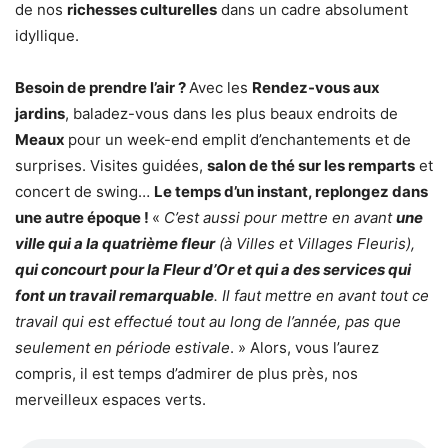
de nos
richesses culturelles
dans un cadre absolument
idyllique.
Besoin de prendre l’air ?
Avec les
Rendez-vous aux
jardins
, baladez-vous dans les plus beaux endroits de
Meaux
pour un week-end emplit d’enchantements et de
surprises. Visites guidées,
salon de thé sur les remparts
et
concert de swing…
Le temps d’un instant, replongez dans
une autre époque !
«
C’est aussi pour mettre en avant
une
ville qui a la quatrième fleur
(à Villes et Villages Fleuris),
qui concourt pour la Fleur d’Or et qui a des services qui
font un travail remarquable
. Il faut mettre en avant tout ce
travail qui est effectué tout au long de l’année, pas que
seulement en période estivale
. » Alors, vous l’aurez
compris, il est temps d’admirer de plus près, nos
merveilleux espaces verts.