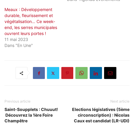
Meaux : Développement
durable, fleurissement et
végétalisation… Ce week-
end, les serres municipales
ouvrent leurs portes !
11 mai 2023
Dans "En Une"
Previous article
Next article
Saint-Soupplets : Chuuut!
Elections législatives (5ème
Découvrez la 1ère Foire
circonscription) : Nicolas
Champêtre
Caux est candidat (LR-UDI)