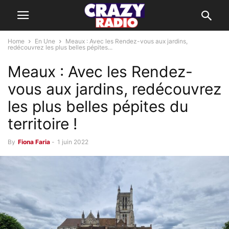
Home
En Une
Meaux : Avec les Rendez-vous aux jardins,
redécouvrez les plus belles pépites...
Meaux : Avec les Rendez-
vous aux jardins, redécouvrez
les plus belles pépites du
territoire !
By
Fiona Faria
-
1 juin 2022