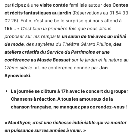
participez à une
visite contée
familiale autour des
Contes
et récits fantastiques au jardin
(Réservations au 01 64 33
02 26). Enfin, c’est une belle surprise qui nous attend à
15h
… «
C’est bien la première fois que nous allons
proposer sur les remparts
un salon de thé avec un défilé
de mode
, des saynètes du Théâtre Gérard Philipe,
des
ateliers créatifs du Service du Patrimoine et une
conférence au Musée Bossuet
sur le jardin et la nature au
17ème siècle
. » Une conférence donnée par
Jan
Synowiecki
.
La journée se clôture à 17h avec le concert du groupe :
Chansons à réaction. A tous les amoureux de la
chanson française, ne manquez pas ce rendez-vous !
«
Monthyon, c’est une richesse indéniable qui va monter
en puissance sur les années à venir
. »