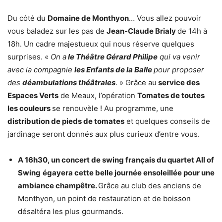
Du côté du
Domaine de Monthyon
… Vous allez pouvoir
vous baladez sur les pas de
Jean-Claude Brialy
de 14h à
18h. Un cadre majestueux qui nous réserve quelques
surprises. «
On a
le Théâtre Gérard Philipe
qui va venir
avec la compagnie
les Enfants de la Balle
pour proposer
des
déambulations théâtrales
. » Grâce au
service des
Espaces Verts
de Meaux, l’opération
Tomates de toutes
les couleurs
se renouvèle ! Au programme, une
distribution de pieds de tomates
et quelques conseils de
jardinage seront donnés aux plus curieux d’entre vous.
A 16h30, un concert de swing français du quartet All of
Swing
égayera cette belle journée ensoleillée pour une
ambiance champêtre.
Grâce au club des anciens de
Monthyon, un point de restauration et de boisson
désaltéra les plus gourmands.