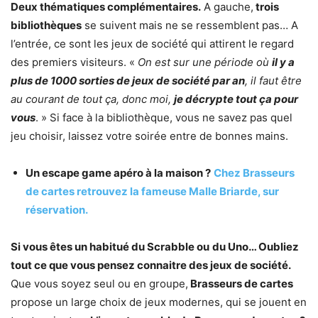
Deux thématiques complémentaires.
A gauche,
trois
bibliothèques
se suivent mais ne se ressemblent pas… A
l’entrée, ce sont les jeux de société qui attirent le regard
des premiers visiteurs. «
On est sur une période où
il y a
plus de 1000 sorties de jeux de société par an
, il faut être
au courant de tout ça, donc moi,
je décrypte tout ça pour
vous
. » Si face à la bibliothèque, vous ne savez pas quel
jeu choisir, laissez votre soirée entre de bonnes mains.
Un escape game apéro à la maison ?
Chez Brasseurs
de cartes retrouvez la fameuse Malle Briarde, sur
réservation.
Si vous êtes un habitué du Scrabble ou
du Uno… Oubliez
tout ce que vous pensez connaitre des jeux de société.
Que vous soyez seul ou en groupe,
Brasseurs de cartes
propose un large choix de jeux modernes, qui se jouent en