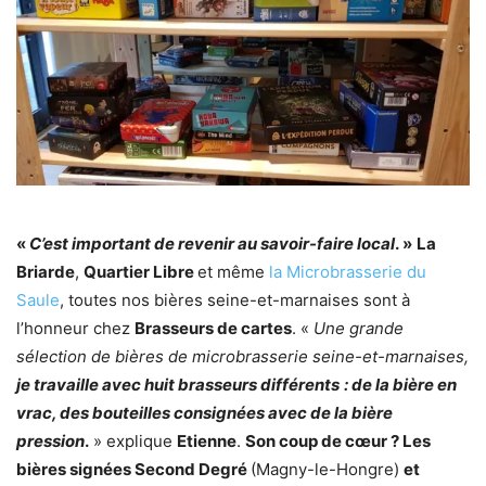
«
C’est important de revenir au savoir-faire local
. »
La
Briarde
,
Quartier Libre
et même
la Microbrasserie du
Saule
, toutes nos bières seine-et-marnaises sont à
l’honneur chez
Brasseurs de cartes
. «
Une grande
sélection de bières de microbrasserie seine-et-marnaises,
je travaille avec huit brasseurs différents
: de la bière en
vrac, des bouteilles consignées avec de la bière
pression
.
» explique
Etienne
.
Son coup de cœur ? Les
bières signées Second Degré
(Magny-le-Hongre)
et