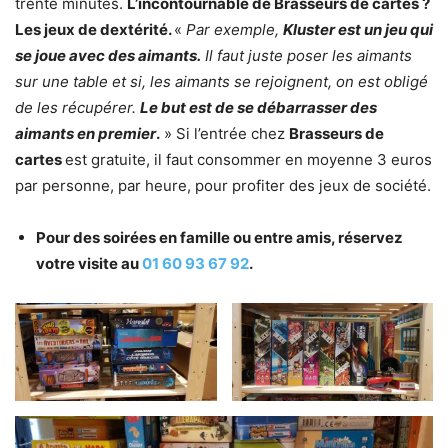
trente minutes.
L’incontournable de Brasseurs de cartes ?
Les jeux de dextérité.
«
Par exemple,
Kluster est un jeu qui
se joue avec des aimants.
Il faut juste poser les aimants
sur une table et si, les aimants se rejoignent, on est obligé
de les récupérer.
Le but est de se débarrasser des
aimants en premier
.
» Si l’entrée chez
Brasseurs de
cartes
est gratuite, il faut consommer en moyenne 3 euros
par personne, par heure, pour profiter des jeux de société.
Pour des soirées en famille ou entre amis, réservez
votre visite au
01 60 93 67 92
.