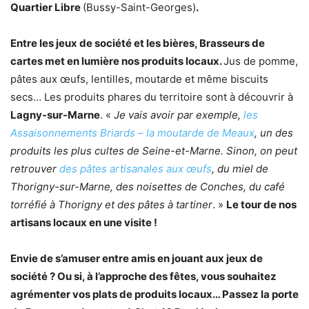
Quartier Libre
(Bussy-Saint-Georges)
.
Entre les jeux de société et les bières, Brasseurs de
cartes met en lumière nos produits locaux.
Jus de pomme,
pâtes aux œufs, lentilles, moutarde et même biscuits
secs… Les produits phares du territoire sont à découvrir à
Lagny-sur-Marne
. «
Je vais avoir par exemple,
les
Assaisonnements Briards – la moutarde de Meaux
, un des
produits les plus cultes de Seine-et-Marne. Sinon, on peut
retrouver
des pâtes artisanales aux œufs
, du miel de
Thorigny-sur-Marne, des noisettes de Conches, du café
torréfié à Thorigny et des pâtes à tartiner
. »
Le tour de nos
artisans locaux en une visite !
Envie de s’amuser entre amis en jouant aux jeux de
société ? Ou si, à l’approche des fêtes, vous souhaitez
agrémenter vos plats de produits locaux… Passez la porte