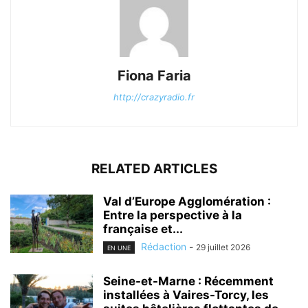
Fiona Faria
http://crazyradio.fr
RELATED ARTICLES
Val d’Europe Agglomération :
Entre la perspective à la
française et...
Rédaction
-
29 juillet 2026
EN UNE
Seine-et-Marne : Récemment
installées à Vaires-Torcy, les