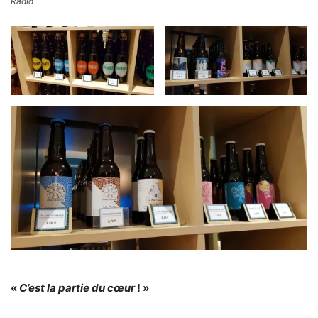
Radio
«
C’est la partie du cœur
! »