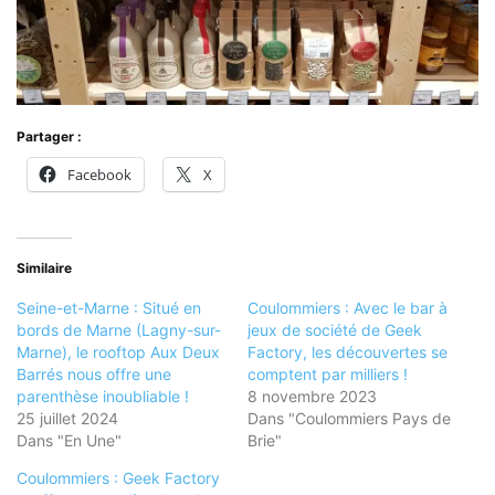
Partager :
Facebook
X
Similaire
Seine-et-Marne : Situé en
Coulommiers : Avec le bar à
bords de Marne (Lagny-sur-
jeux de société de Geek
Marne), le rooftop Aux Deux
Factory, les découvertes se
Barrés nous offre une
comptent par milliers !
parenthèse inoubliable !
8 novembre 2023
25 juillet 2024
Dans "Coulommiers Pays de
Dans "En Une"
Brie"
Coulommiers : Geek Factory