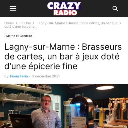
Home
En Une
Lagny-sur-Marne : Brasseurs de cartes, un bar à jeux
doté d’une épicerie...
Marne et Gondoire
Lagny-sur-Marne : Brasseurs
de cartes, un bar à jeux doté
d’une épicerie fine
By
Fiona Faria
-
3 décembre 2021