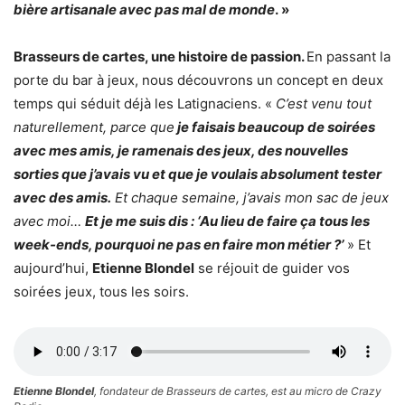
bière artisanale avec pas mal de monde
. »
Brasseurs de cartes, une histoire de passion.
En passant la
porte du bar à jeux, nous découvrons un concept en deux
temps qui séduit déjà les Latignaciens. «
C’est venu tout
naturellement, parce que
je faisais beaucoup de soirées
avec mes amis, je ramenais des jeux, des nouvelles
sorties que j’avais vu et que je voulais absolument tester
avec des amis.
Et chaque semaine, j’avais mon sac de jeux
avec moi…
Et je me suis dis : ‘Au lieu de faire ça tous les
week-ends, pourquoi ne pas en faire mon métier ?’
» Et
aujourd’hui,
Etienne Blondel
se réjouit de guider vos
soirées jeux, tous les soirs.
Etienne Blondel
, fondateur de Brasseurs de cartes, est au micro de Crazy