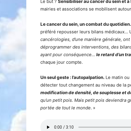
Le but ?
Sensibiliser au cancer du sein et à 
mairies et associations se mobilisent autou
Le cancer du sein, un combat du quotidien.
préféré repousser leurs bilans médicaux… Un 
cancérologies, d’une manière générale, ont
déprogrammer des interventions, des bilans
ayant pour conséquence…
le retard d’un t
chaque jour compte.
Un seul geste : l’autopalpation.
Le matin ou 
détecter tout changement au niveau de la po
modification de densité, de souplesse et d
qu’un petit pois. Mais petit pois deviendra 
portée de tout le monde
. »