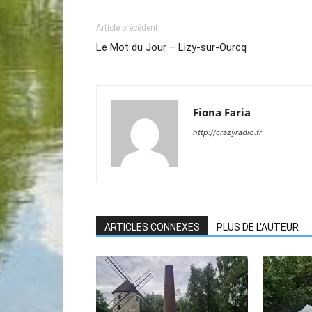
Article précédent
Le Mot du Jour – Lizy-sur-Ourcq
Fiona Faria
http://crazyradio.fr
ARTICLES CONNEXES
PLUS DE L'AUTEUR