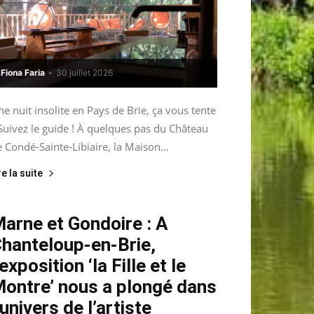
Fiona Faria
-
30 juillet 2026
e nuit insolite en Pays de Brie, ça vous tente
Suivez le guide ! À quelques pas du Château
 Condé-Sainte-Libiaire, la Maison...
re la suite
arne et Gondoire : A
hanteloup-en-Brie,
’exposition ‘la Fille et le
ontre’ nous a plongé dans
’univers de l’artiste