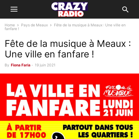
Home
Pays de Meaux
Fête de la musique à Meaux : Une ville en
fanfare !
Fête de la musique à Meaux :
Une ville en fanfare !
By
Fiona Faria
-
19 juin 2021