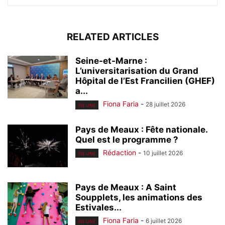
RELATED ARTICLES
Seine-et-Marne :
L’universitarisation du Grand
Hôpital de l’Est Francilien (GHEF)
a...
Fiona Faria
-
28 juillet 2026
EN UNE
Pays de Meaux : Fête nationale.
Quel est le programme ?
Rédaction
-
10 juillet 2026
EN UNE
Pays de Meaux : A Saint
Soupplets, les animations des
Estivales...
Fiona Faria
-
6 juillet 2026
EN UNE