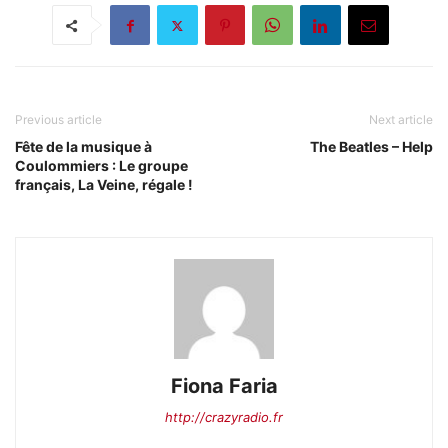
Previous article
Next article
Fête de la musique à
The Beatles – Help
Coulommiers : Le groupe
français, La Veine, régale !
Fiona Faria
http://crazyradio.fr