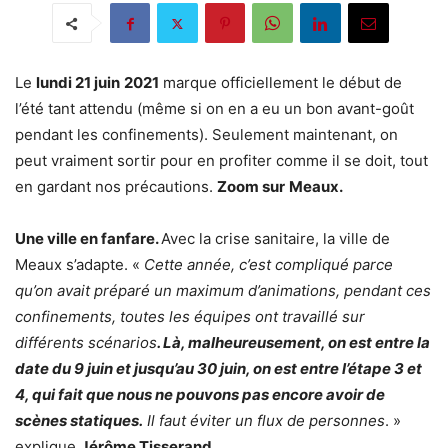
Le
lundi 21 juin
2021
marque officiellement le début de
l’été tant attendu (même si on en a eu un bon avant-goût
pendant les confinements). Seulement maintenant, on
peut vraiment sortir pour en profiter comme il se doit, tout
en gardant nos précautions.
Zoom sur
Meaux.
Une ville en fanfare.
Avec la crise sanitaire, la ville de
Meaux s’adapte. «
Cette année, c’est compliqué parce
qu’on avait préparé un maximum d’animations, pendant ces
confinements, toutes les équipes ont travaillé sur
différents scénarios
. Là, malheureusement, on est entre la
date du 9 juin et jusqu’au 30 juin, on est entre l’étape 3 et
4, qui fait que nous ne pouvons pas encore avoir de
scènes statiques.
Il faut éviter un flux de personnes
. »
explique
Jérôme Tisserand
.