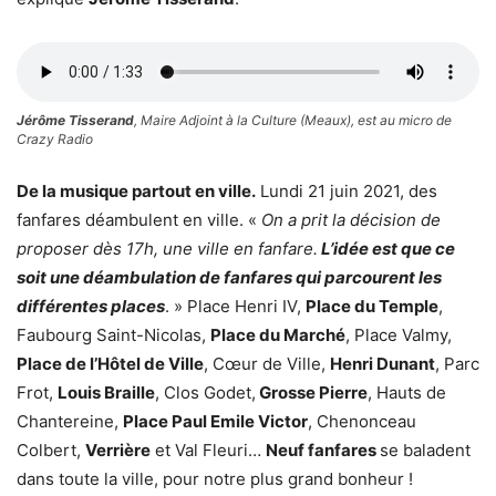
Jérôme Tisserand
, Maire Adjoint à la Culture (Meaux), est au micro de
Crazy Radio
De la musique partout en ville.
Lundi 21 juin 2021, des
fanfares déambulent en ville. «
On a prit la décision de
proposer dès 17h, une ville en fanfare.
L’idée est que ce
soit une déambulation de fanfares qui parcourent les
différentes places
. » Place Henri IV,
Place du Temple
,
Faubourg Saint-Nicolas,
Place du Marché
, Place Valmy,
Place de l’Hôtel de Ville
, Cœur de Ville,
Henri Dunant
, Parc
Frot,
Louis Braille
, Clos Godet,
Grosse Pierre
, Hauts de
Chantereine,
Place Paul Emile Victor
, Chenonceau
Colbert,
Verrière
et Val Fleuri…
Neuf fanfares
se baladent
dans toute la ville, pour notre plus grand bonheur !