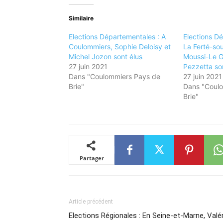
Similaire
Elections Départementales : A
Elections D
Coulommiers, Sophie Deloisy et
La Ferté-so
Michel Jozon sont élus
Moussi-Le G
27 juin 2021
Pezzetta so
Dans "Coulommiers Pays de
27 juin 2021
Brie"
Dans "Coul
Brie"
Partager
Article précédent
Elections Régionales : En Seine-et-Marne, Valér