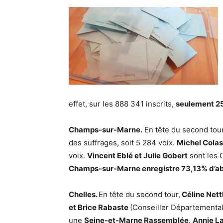
effet, sur les 888 341 inscrits,
seulement 25
Champs-sur-Marne.
En tête du second tou
des suffrages, soit 5 284 voix.
Michel Colas 
voix.
Vincent Eblé et Julie Gobert
sont les 
Champs-sur-Marne enregistre 73,13% d’ab
Chelles.
En tête du second tour,
Céline Net
et Brice Rabaste
(Conseiller Départemental
une
Seine-et-Marne Rassemblée
.
Annie La