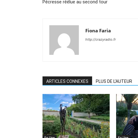
Pécresse réélue au second tour
Fiona Faria
http://crazyradio.fr
ARTICLES CONNEXES
PLUS DE L'AUTEUR
En Une
En Une