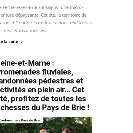
 Ferrières-en-Brie à Jossigny, une micro-
enture dépaysante. Cet été, le territoire de
arne et Gondoire continue à nous révéler ses
crets... Vous aimez les...
re la suite
eine-et-Marne :
romenades fluviales,
andonnées pédestres et
ctivités en plein air… Cet
té, profitez de toutes les
ichesses du Pays de Brie !
Coulommiers Pays de Brie