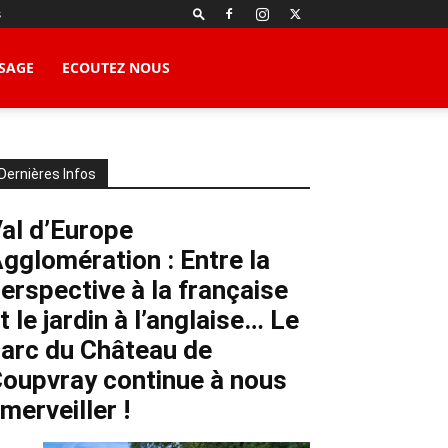
s
SAGE
ECOUTEZ NOUS
Dernières Infos
al d’Europe
gglomération : Entre la
erspective à la française
t le jardin à l’anglaise… Le
arc du Château de
oupvray continue à nous
merveiller !