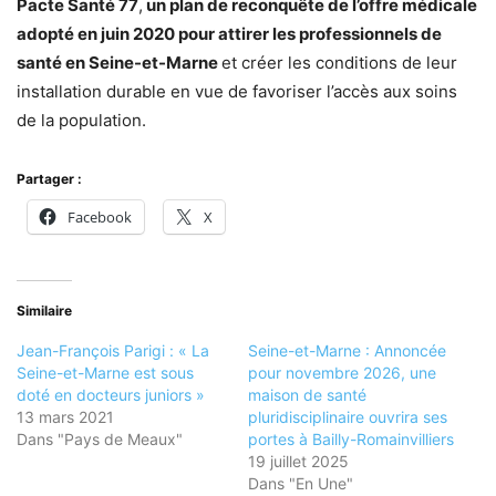
Pacte Santé 77
,
un plan de reconquête de l’offre médicale
adopté en juin 2020 pour attirer les professionnels de
santé en Seine-et-Marne
et créer les conditions de leur
installation durable en vue de favoriser l’accès aux soins
de la population.
Partager :
Facebook
X
Similaire
Jean-François Parigi : « La
Seine-et-Marne : Annoncée
Seine-et-Marne est sous
pour novembre 2026, une
doté en docteurs juniors »
maison de santé
13 mars 2021
pluridisciplinaire ouvrira ses
Dans "Pays de Meaux"
portes à Bailly-Romainvilliers
19 juillet 2025
Dans "En Une"