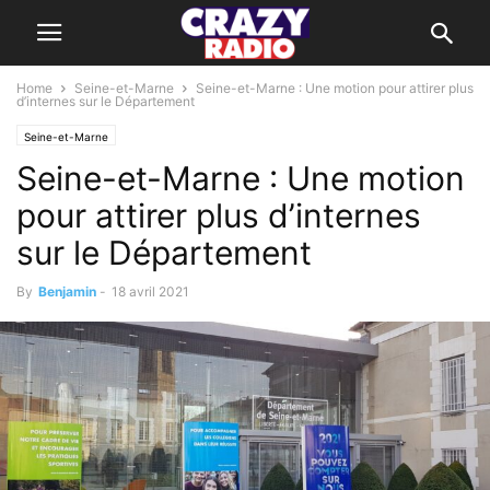
Home
Seine-et-Marne
Seine-et-Marne : Une motion pour attirer plus
d’internes sur le Département
Seine-et-Marne
Seine-et-Marne : Une motion
pour attirer plus d’internes
sur le Département
By
Benjamin
-
18 avril 2021