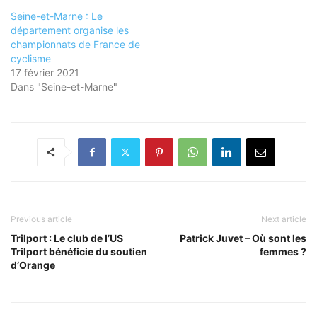
Seine-et-Marne : Le
département organise les
championnats de France de
cyclisme
17 février 2021
Dans "Seine-et-Marne"
Previous article
Next article
Trilport : Le club de l’US
Patrick Juvet – Où sont les
Trilport bénéficie du soutien
femmes ?
d’Orange