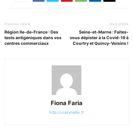
Previous article
Next article
Région Ile-de-France : Des
Seine-et-Marne : Faites-
tests antigéniques dans vos
vous dépister à la Covid-19 à
centres commerciaux
Courtry et Quincy-Voisins !
Fiona Faria
http://crazyradio.fr