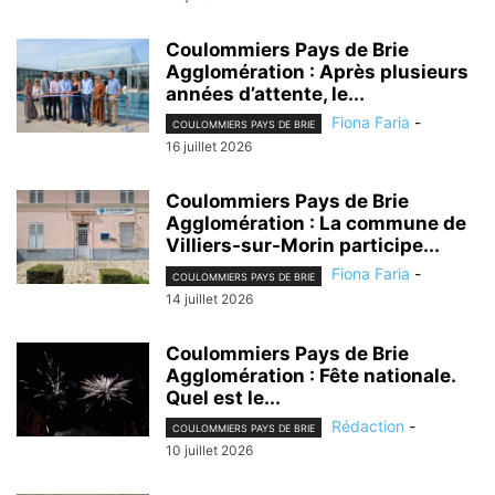
Coulommiers Pays de Brie
Agglomération : Après plusieurs
années d’attente, le...
Fiona Faria
-
COULOMMIERS PAYS DE BRIE
16 juillet 2026
Coulommiers Pays de Brie
Agglomération : La commune de
Villiers-sur-Morin participe...
Fiona Faria
-
COULOMMIERS PAYS DE BRIE
14 juillet 2026
Coulommiers Pays de Brie
Agglomération : Fête nationale.
Quel est le...
Rédaction
-
COULOMMIERS PAYS DE BRIE
10 juillet 2026