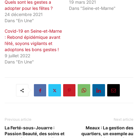
Quels sont les gestes a
19 mars 2021
adopter pour les fêtes ?
Dans "Seine-et-Marne"
24 décembre 2021
Dans "En Une"
Covid-19 en Seine-et-Marne
: Rebond épidémique avant
l’été, soyons vigilants et
adoptons les bons gestes !
9 juillet 2022
Dans "En Une"
Previous article
Next article
La Ferté-sous-Jouarre :
Meaux : La gestion des
Passion Beauté, des soins et
quartiers, un exemple au