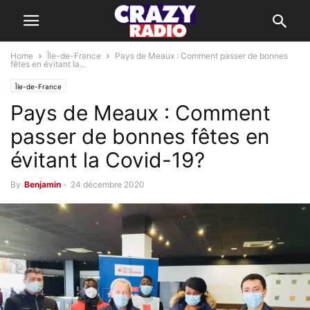
Home
Île-de-France
Pays de Meaux : Comment passer de bonnes
fêtes en évitant la...
Île-de-France
Pays de Meaux : Comment
passer de bonnes fêtes en
évitant la Covid-19?
By
Benjamin
-
24 décembre 2020