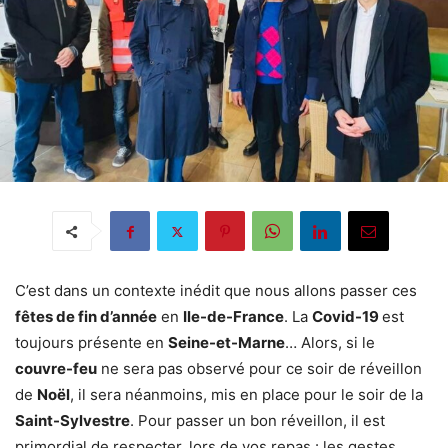
C’est dans un contexte inédit que nous allons passer ces
fêtes de fin d’année
en
Ile-de-France
. La
Covid-19
est
toujours présente en
Seine-et-Marne
… Alors, si le
couvre-feu
ne sera pas observé pour ce soir de réveillon
de
Noël
, il sera néanmoins, mis en place pour le soir de la
Saint-Sylvestre
. Pour passer un bon réveillon, il est
primordial de respecter, lors de vos repas : les gestes