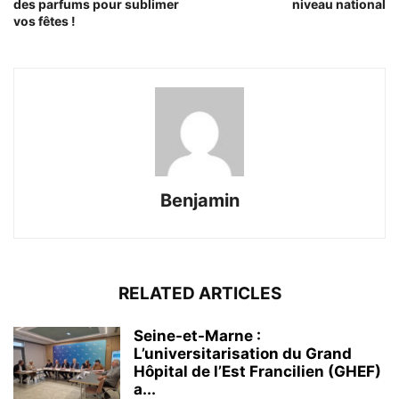
des parfums pour sublimer
niveau national
vos fêtes !
Benjamin
RELATED ARTICLES
Seine-et-Marne :
L’universitarisation du Grand
Hôpital de l’Est Francilien (GHEF)
a...