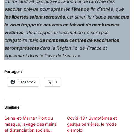
«
Il ne faudrait pas qu’avec l’annonce de l’arrivée des
vaccins
,
prévue pour après les
fêtes
de fin d’année, que
les libertés soient retrouvés
,
car sinon le risque
serait que
le virus frappe de nouveau en faisant de nombreuses
victimes
. Pour rappel, la vaccination ne sera pas
obligatoire mais
de nombreux centres de vaccination
seront présents
dans la Région Ile-de-France et
également dans le Pays de Meaux.
«
Partager :
Facebook
X
Similaire
Seine-et-Marne : Port du
Covid-19 : Symptômes et
masque, lavage des mains
gestes barrières, le mode
et distanciation sociale…
d’emploi