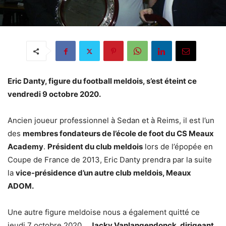
Eric Danty, figure du football meldois, s’est éteint ce
vendredi 9 octobre 2020.
Ancien joueur professionnel à Sedan et à Reims, il est l’un
des
membres fondateurs de l’école de foot du CS Meaux
Academy
.
Président du club meldois
lors de l’épopée en
Coupe de France de 2013, Eric Danty prendra par la suite
la
vice-présidence d’un autre club meldois, Meaux
ADOM.
Une autre figure meldoise nous a également quitté ce
jeudi 7 octobre 2020…
Jacky Vanlangendonck, dirigeant