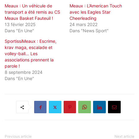
Meaux : Un véhicule de
Meaux : L’American Touch
transport a été remis au CS
avec les Eagles Star
Meaux Basket Fauteuil !
Cheerleading
13 février 2025
24 mars 2022
Dans "En Une"
Dans "News Sport"
SportissiMeaux : Escrime,
krav maga, escalade et
volley-ball… Les
associations prennent la
parole !
8 septembre 2024
Dans "En Une"
Previous article
Next article