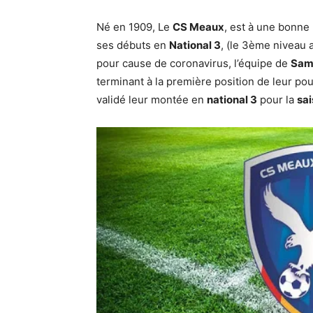
Né en 1909, Le ​
CS Meaux
​, est à une bonne
ses débuts en
National 3
​, (le 3ème niveau 
pour cause de coronavirus, l’équipe de ​
Sami
terminant à la première position de leur poul
validé leur montée en ​
national 3
​ pour la ​
sa