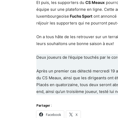
Et puis, les supporters du ​
CS Meaux
​ pourr
équipe sur une plateforme en ligne. Cette an
luxembourgeoise​
Fuchs Sport
​ ont annoncé
réjouir les supporters qui ne pourront peut-
On a tous hâte de les retrouver sur un ter
leurs souhaitons une bonne saison à eux!
Deux joueurs de l’équipe touchés par le cor
Après un premier cas détecté mercredi 19 août
du CS Meaux, ainsi que les dirigeants ont é
Placés en quatorzaine, tous deux seront abs
end, ainsi qu’un troisième joueur, testé lui 
Partager :
Facebook
X