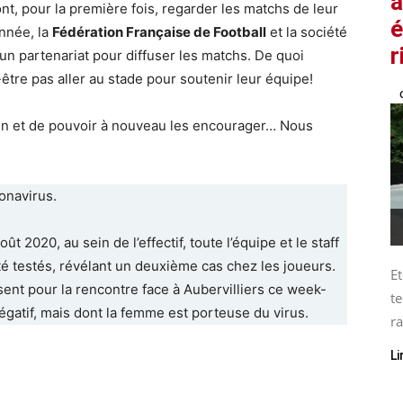
a
ont, pour la première fois, regarder les matchs de leur
é
née, la ​
Fédération Française de Football
et la société
r
 un partenariat pour diffuser les matchs. De quoi
être pas aller au stade pour soutenir leur équipe!
rain et de pouvoir à nouveau les encourager… Nous
onavirus.
 2020, au sein de l’effectif, toute l’équipe et le staff
té testés, révélant un deuxième cas chez les joueurs.
Et
ent pour la rencontre face à Aubervilliers ce week-
te
négatif, mais dont la femme est porteuse du virus.
ra
Li