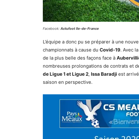
Facebook:
Actufoot Ile-de-France
L’équipe a donc pu se préparer à une nouvell
championnats à cause du ​
Covid-19
​. Avec 
de la plus belle des façons face à ​
Aubervilli
nombreuses prolongations de contrats et de
de Ligue 1 et Ligue 2
​, ​
Issa Baradji
​ est arriv
saison en perspective.