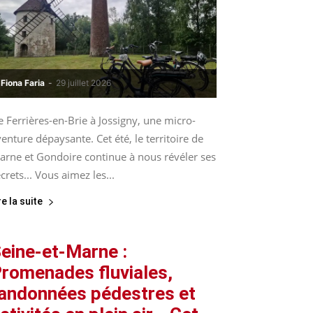
Fiona Faria
-
29 juillet 2026
 Ferrières-en-Brie à Jossigny, une micro-
enture dépaysante. Cet été, le territoire de
arne et Gondoire continue à nous révéler ses
crets... Vous aimez les...
re la suite
eine-et-Marne :
romenades fluviales,
andonnées pédestres et